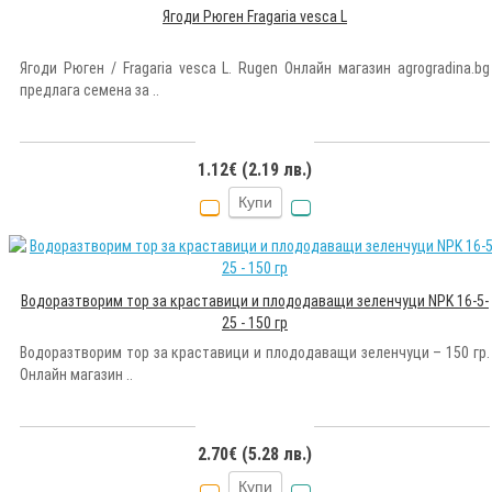
Ягоди Рюген Fragaria vesca L
Ягоди Рюген / Fragaria vesca L. Rugen Онлайн магазин agrogradina.bg
предлага семена за ..
1.12€ (2.19 лв.)
Купи
Водоразтворим тор за краставици и плододаващи зеленчуци NPK 16-5-
25 - 150 гр
Водоразтворим тор за краставици и плододаващи зеленчуци – 150 гр.
Онлайн магазин ..
2.70€ (5.28 лв.)
Купи