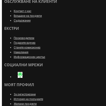
ОБСЛУЖВАНЕ НА КЛИЕНТИ
Контакт с нас
Връщане на продукти
Съдържание
ЕКСТРИ
Производители
Подарете ваучер
Станете комисионер
Намаления
Информационен център
СОЦИАЛНИ МРЕЖИ
МОЯТ ПРОФИЛ
За регистрирани
История на поръчките
Желани продукти