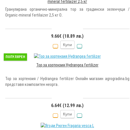
mineral fertilaizer 2,5 кг
Гранулирана органично-минерална тор за градински зеленчуци /
Organic-mineral fertilaizer 2,5 кг О..
9.66€ (18.89 лв.)
Купи
ПОПУЛЯРЕН
Тор за хортензия Hydrangea fertilizer
Тор за хортензия / Hydrangea fertilizer Онлайн магазин agrogradina.bg
представя композитен неорга..
6.64€ (12.99 лв.)
Купи