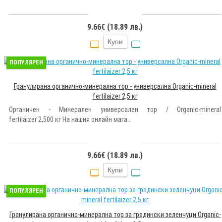
9.66€ (18.89 лв.)
Купи
ПОПУЛЯРЕН
Гранулирана органично-минерална тор - универсална Organic-mineral
fertilaizer 2,5 кг
Органичен - Минерален универсален тор / Organic-mineral
fertilaizer 2,500 кг На нашия онлайн мага..
9.66€ (18.89 лв.)
Купи
ПОПУЛЯРЕН
Гранулирана органично-минерална тор за градински зеленчуци Organic-