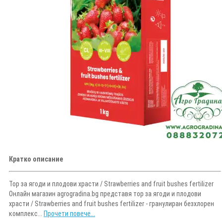
Кратко описание
Тор за ягоди и плодови храсти / Strawberries and fruit bushes fertilizer
Онлайн магазин agrogradina.bg представя тор за ягоди и плодови
храсти / Strawberries and fruit bushes fertilizer - гранулиран безхлорен
комплекс...
Прочети повече...