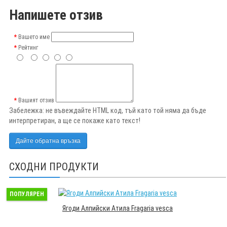
Напишете отзив
Вашето име
Рейтинг
Вашият отзив
Забележка:
не въвеждайте HTML код, тъй като той няма да бъде
интерпретиран, а ще се покаже като текст!
Дайте обратна връзка
СХОДНИ ПРОДУКТИ
ПОПУЛЯРЕН
Ягоди Алпийски Атила Fragaria vesca