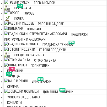
ТРЕВНИ СМЕСИ
NEW
ПРЕПАРАТИ
ТОРОВЕ
ПОЧВА
РАБОТНИ СЪДОВЕ
ПОЛИВАНЕ
ГРАДИНСКИ
ИНСТРУМЕНТИ И АКСЕСОАРИ
NEW
ГРАДИНСКА ТЕХНИКА
ГОТОВИ ПРОДУКТИ
СРЕДСТВА ЗА БОРБА
СТОКИ ЗА БИТА
ПОЛИЕТИЛЕН
SALE
ПРОМОЦИИ
NEW
ЗА ДЕЦА
NEW
ВИНО И РАКИЯ
СЕМЕНА
NEW
ДОМАШНИ ЛЮБИМЦИ
УСЛОВИЯ ЗА ДОСТАВКА
КОНТАКТИ