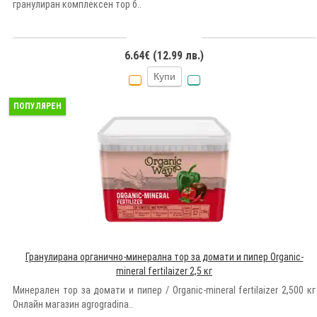
гранулиран комплексен тор б..
6.64€ (12.99 лв.)
Купи
ПОПУЛЯРЕН
Гранулирана органично-минерална тор за домати и пипер Organic-
mineral fertilaizer 2,5 кг
Минерален тор за домати и пипер / Оrganic-mineral fertilaizer 2,500 кг
Онлайн магазин agrogradina..