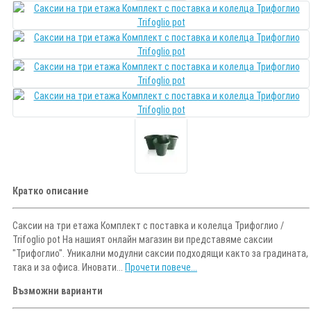
Кратко описание
Саксии на три етажа Комплект с поставка и колелца Трифоглио /
Trifoglio pot На нашият онлайн магазин ви представяме саксии
"Трифоглио". Уникални модулни саксии подходящи както за градината,
така и за офиса. Иновати...
Прочети повече...
Възможни варианти