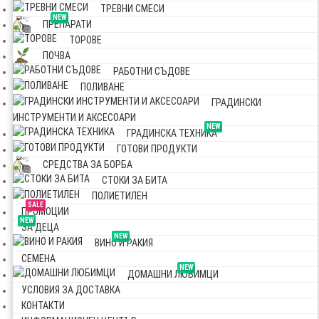
ТРЕВНИ СМЕСИ
NEW
ПРЕПАРАТИ
ТОРОВЕ
ПОЧВА
РАБОТНИ СЪДОВЕ
ПОЛИВАНЕ
ГРАДИНСКИ
ИНСТРУМЕНТИ И АКСЕСОАРИ
NEW
ГРАДИНСКА ТЕХНИКА
ГОТОВИ ПРОДУКТИ
СРЕДСТВА ЗА БОРБА
СТОКИ ЗА БИТА
ПОЛИЕТИЛЕН
SALE
ПРОМОЦИИ
NEW
ЗА ДЕЦА
NEW
ВИНО И РАКИЯ
СЕМЕНА
NEW
ДОМАШНИ ЛЮБИМЦИ
УСЛОВИЯ ЗА ДОСТАВКА
КОНТАКТИ