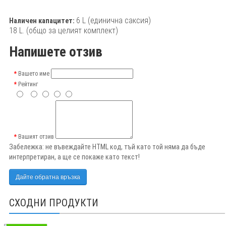
6 L (единична саксия)
Наличен капацитет:
18 L. (общо за целият комплект)
Напишете отзив
Вашето име
Рейтинг
Вашият отзив
Забележка:
не въвеждайте HTML код, тъй като той няма да бъде
интерпретиран, а ще се покаже като текст!
Дайте обратна връзка
СХОДНИ ПРОДУКТИ