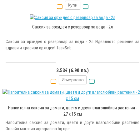
Купи
Саксия за орхидея с резервоар за вода - 2л
Саксия за орхидея с резервоар за вода - 2л Идеалното решение за
здрави и красиви орхидеи! Тази&nb..
3.53€ (6.90 лв.)
Изчерпано
Напоителна саксия за домати, цветя и други влаголюбиви растения -
27 x 15 см
Напоителна саксия за домати, цветя и други влаголюбиви растения
Онлайн магазин agrogradina.bg пре..