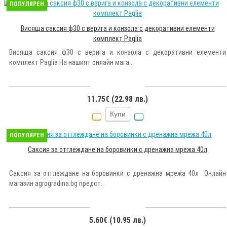
ПОПУЛЯРЕН
Висяща саксия ф30 с верига и конзола с декоративни елементи
комплект Paglia
Висяща саксия ф30 с верига и конзола с декоративни елементи
комплект Paglia На нашият онлайн мага..
11.75€ (22.98 лв.)
Купи
ПОПУЛЯРЕН
Саксия за отглеждане на боровинки с дренажна мрежа 40л
Саксия за отглеждане на боровинки с дренажна мрежа 40л Онлайн
магазин agrogradina.bg предст..
5.60€ (10.95 лв.)