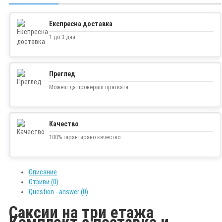
Експресна доставка
1 до 3 дни
Преглед
Можеш да провериш пратката
Качество
100% гарантирано качество
Описание
Отзиви (0)
Question - answer (0)
Саксии на три етажа