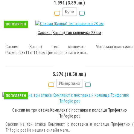
1.99€ (3.89 лв.)
Купи
ПОПУЛЯРЕН
Саксия (Кашпа) тип кошничка 28 см
Саксия (Кашпа) тип кошничка Материал:пластмаса
Размер:28x11xh11,5см Цветове в които е въз..
5.37€ (10.50 лв.)
Изчерпано
ПОПУЛЯРЕН
Саксии на три етажа Комплект с поставка и колелца Трифоглио
Trifoglio pot
Саксии на три етажа Комплект с поставка и колелца Трифоглио /
Trifoglio pot На нашият онлайн мага..