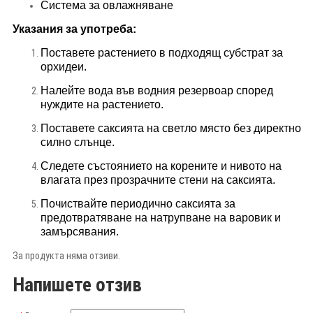
Система за овлажняване
Указания за употреба:
Поставете растението в подходящ субстрат за
орхидеи.
Налейте вода във водния резервоар според
нуждите на растението.
Поставете саксията на светло място без директно
силно слънце.
Следете състоянието на корените и нивото на
влагата през прозрачните стени на саксията.
Почиствайте периодично саксията за
предотвратяване на натрупване на варовик и
замърсявания.
За продукта няма отзиви.
Напишете отзив