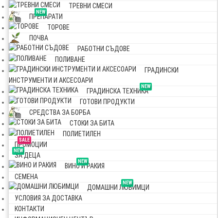
ТРЕВНИ СМЕСИ
NEW
ПРЕПАРАТИ
ТОРОВЕ
ПОЧВА
РАБОТНИ СЪДОВЕ
ПОЛИВАНЕ
ГРАДИНСКИ
ИНСТРУМЕНТИ И АКСЕСОАРИ
NEW
ГРАДИНСКА ТЕХНИКА
ГОТОВИ ПРОДУКТИ
СРЕДСТВА ЗА БОРБА
СТОКИ ЗА БИТА
ПОЛИЕТИЛЕН
SALE
ПРОМОЦИИ
NEW
ЗА ДЕЦА
NEW
ВИНО И РАКИЯ
СЕМЕНА
NEW
ДОМАШНИ ЛЮБИМЦИ
УСЛОВИЯ ЗА ДОСТАВКА
КОНТАКТИ