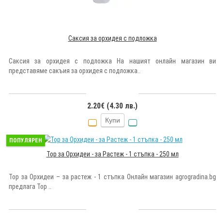
Саксия за орхидея с подложка
Саксия за орхидея с подложка На нашият онлайн магазин ви
представяме сакъия за орхидея с подложка..
2.20€ (4.30 лв.)
Купи
ПОПУЛЯРЕН
Тор за Орхидеи - за Растеж - 1 стъпка - 250 мл
Тор за Орхидеи – за растеж - 1 стъпка Онлайн магазин agrogradina.bg
предлага Тор ..