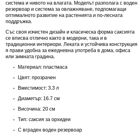
система и нивото на влагата. Моделът разполага с воден
резервоар и система за овлажняване, подпомагащи
оптималното развитие на растенията и по-лесната
поддръжка.
Със своя изчистен дизайн и класическа форма саксията
се вписва отлично както в модерни, така и в
традиционни интериори. Леката и устойчива конструкция
я прави удобна за ежедневна употреба в дома, офиса
или зимната градина.
Материал: пластмаса
Цвят: прозрачен
Вместимост: 3.3 л
Диаметър: 16.7 см
Височина: 20 см
Тип: саксия за орхидеи
С вграден воден резервоар