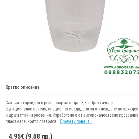
Кратко описание
Саксия за орхидея с резервоар за вода - 3,3 л Практична и
функционална саксия, специално създадена за отглеждане на орхидеи
и други стайни растения. Изработена е от висококачествена прозрачна
пластмаса, която позволяв...
Прочети повече...
4.95€ (9.68 лв.)