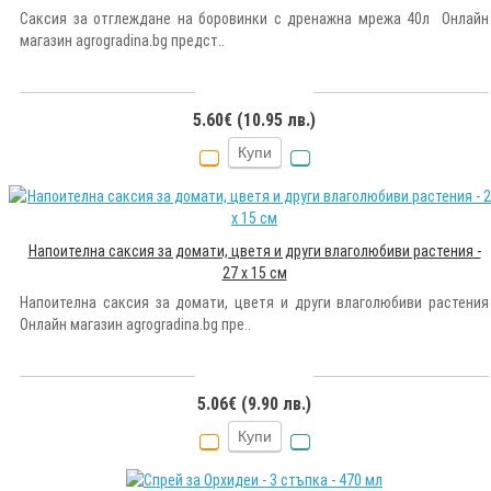
Саксия за отглеждане на боровинки с дренажна мрежа 40л Онлайн
магазин agrogradina.bg предст..
5.60€ (10.95 лв.)
Купи
Напоителна саксия за домати, цветя и други влаголюбиви растения -
27 x 15 см
Напоителна саксия за домати, цветя и други влаголюбиви растения
Онлайн магазин agrogradina.bg пре..
5.06€ (9.90 лв.)
Купи