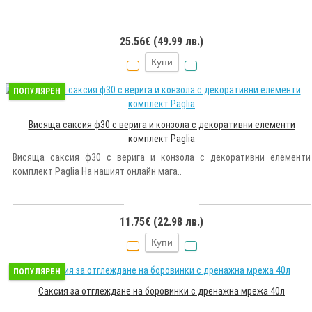
25.56€ (49.99 лв.)
Купи
ПОПУЛЯРЕН
Висяща саксия ф30 с верига и конзола с декоративни елементи
комплект Paglia
Висяща саксия ф30 с верига и конзола с декоративни елементи
комплект Paglia На нашият онлайн мага..
11.75€ (22.98 лв.)
Купи
ПОПУЛЯРЕН
Саксия за отглеждане на боровинки с дренажна мрежа 40л