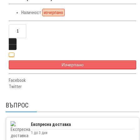
Наличност
изчерпано
Изчерпано
Facebook
Twitter
ВЪПРОС
Експресна доставка
1 до 3 дни