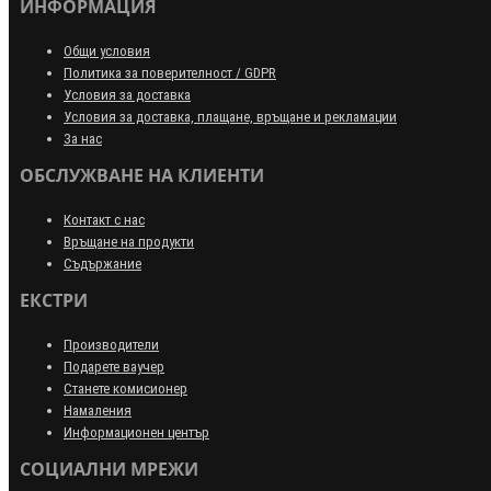
ИНФОРМАЦИЯ
Общи условия
Политика за поверителност / GDPR
Условия за доставка
Условия за доставка, плащане, връщане и рекламации
За нас
ОБСЛУЖВАНЕ НА КЛИЕНТИ
Контакт с нас
Връщане на продукти
Съдържание
ЕКСТРИ
Производители
Подарете ваучер
Станете комисионер
Намаления
Информационен център
СОЦИАЛНИ МРЕЖИ