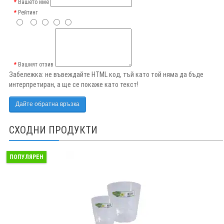
Вашето име
Рейтинг
Вашият отзив
Забележка:
не въвеждайте HTML код, тъй като той няма да бъде
интерпретиран, а ще се покаже като текст!
Дайте обратна връзка
СХОДНИ ПРОДУКТИ
ПОПУЛЯРЕН