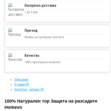
Експресна доставка
1 до 3 дни
Преглед
Можеш да провериш пратката
Качество
100% гарантирано качество
Описание
Отзиви (0)
Question - answer (0)
100% Натурален тор Защита на разсадите
Homevo