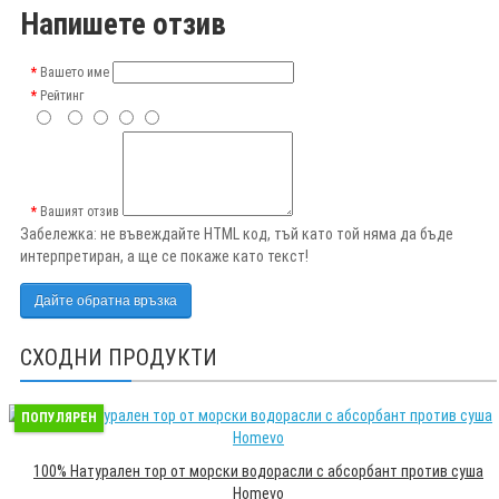
Напишете отзив
Вашето име
Рейтинг
Вашият отзив
Забележка:
не въвеждайте HTML код, тъй като той няма да бъде
интерпретиран, а ще се покаже като текст!
Дайте обратна връзка
СХОДНИ ПРОДУКТИ
ПОПУЛЯРЕН
100% Натурален тор от морски водорасли с абсорбант против суша
Homevo