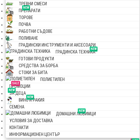
ТРЕВНИ СМЕСИ
NEW
ПРЕПАРАТИ
ТОРОВЕ
ПОЧВА
РАБОТНИ СЪДОВЕ
ПОЛИВАНЕ
ГРАДИНСКИ ИНСТРУМЕНТИ И АКСЕСОАРИ
NEW
ГРАДИНСКА ТЕХНИКА
ГОТОВИ ПРОДУКТИ
СРЕДСТВА ЗА БОРБА
СТОКИ ЗА БИТА
ПОЛИЕТИЛЕН
SALE
ПРОМОЦИИ
NEW
ЗА ДЕЦА
NEW
ВИНО И РАКИЯ
СЕМЕНА
NEW
ДОМАШНИ ЛЮБИМЦИ
УСЛОВИЯ ЗА ДОСТАВКА
КОНТАКТИ
ИНФОРМАЦИОНЕН ЦЕНТЪР