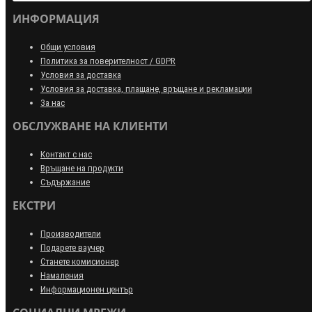
ИНФОРМАЦИЯ
Общи условия
Политика за поверителност / GDPR
Условия за доставка
Условия за доставка, плащане, връщане и рекламации
За нас
ОБСЛУЖВАНЕ НА КЛИЕНТИ
Контакт с нас
Връщане на продукти
Съдържание
ЕКСТРИ
Производители
Подарете ваучер
Станете комисионер
Намаления
Информационен център