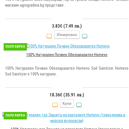
магазин agrogradina.bg представя ..
3.83€ (7.49 лв.)
Изчерпано
ПОПУЛЯРЕН
100% Натурален Почвен Обеззаразител Homevo
100% Натурален Почвен Обеззаразител Homevo Soil Sanitizer Homevo
Soil Sanitizer е 100% натурале..
18.36€ (35.91 лв.)
Купи
ПОПУЛЯРЕН