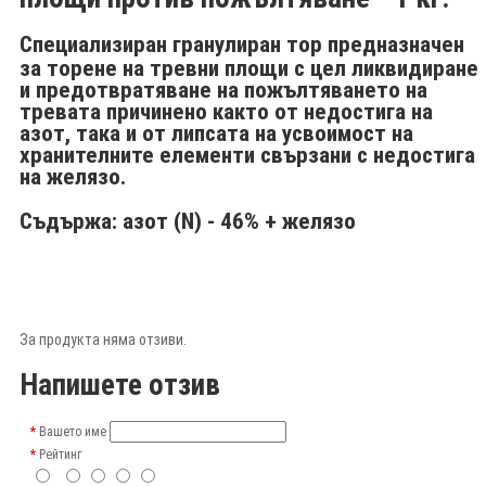
Специализиран гранулиран тор предназначен
за торене на тревни площи с цел ликвидиране
и предотвратяване на пожълтяването на
тревата причинено както от недостига на
азот, така и от липсата на усвоимост на
хранителните елементи свързани с недостига
на желязо.
Съдържа: азот (N) - 46% + желязо
За продукта няма отзиви.
Напишете отзив
Вашето име
Рейтинг