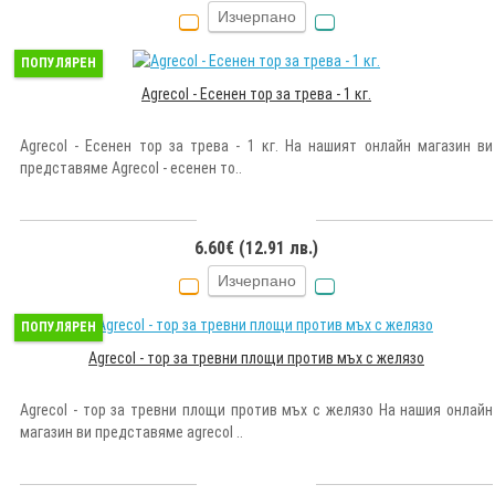
Изчерпано
ПОПУЛЯРЕН
Agrecol - Есенен тор за трева - 1 кг.
Agrecol - Есенен тор за трева - 1 кг. На нашият онлайн магазин ви
представяме Agrecol - есенен то..
6.60€ (12.91 лв.)
Изчерпано
ПОПУЛЯРЕН
Agrecol - тор за тревни площи против мъх с желязо
Agrecol - тор за тревни площи против мъх с желязо На нашия онлайн
магазин ви представяме agrecol ..