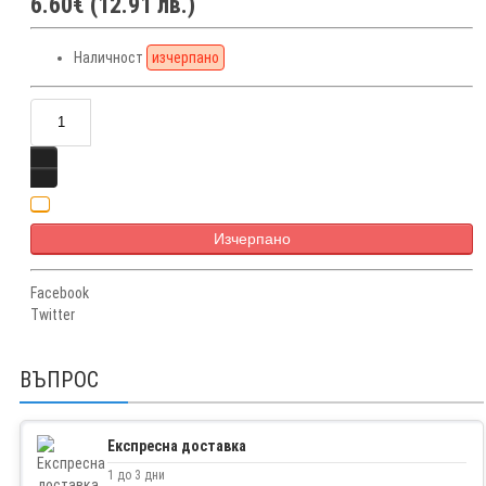
6.60€ (12.91 лв.)
Наличност
изчерпано
Изчерпано
Facebook
Twitter
ВЪПРОС
Експресна доставка
1 до 3 дни