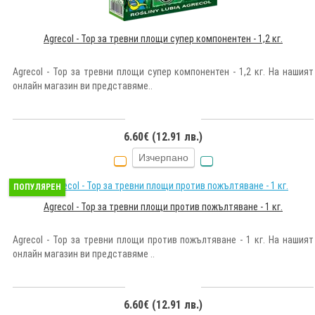
Agrecol - Тор за тревни площи супер компонентен - 1,2 кг.
Agrecol - Тор за тревни площи супер компонентен - 1,2 кг. На нашият
онлайн магазин ви представяме..
6.60€ (12.91 лв.)
Изчерпано
ПОПУЛЯРЕН
Agrecol - Тор за тревни площи против пожълтяване - 1 кг.
Agrecol - Тор за тревни площи против пожълтяване - 1 кг. На нашият
онлайн магазин ви представяме ..
6.60€ (12.91 лв.)