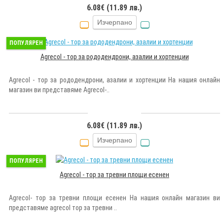
6.08€ (11.89 лв.)
Изчерпано
ПОПУЛЯРЕН
Agrecol - тор за рододендрони, азалии и хортенции
Agrecol - тор за рододендрони, азалии и хортенции На нашия онлайн
магазин ви представяме Agrecol-..
6.08€ (11.89 лв.)
Изчерпано
ПОПУЛЯРЕН
Agrecol - тор за тревни площи есенен
Agrecol- тор за тревни площи есенен На нашия онлайн магазин ви
представяме agrecol тор за тревни ..