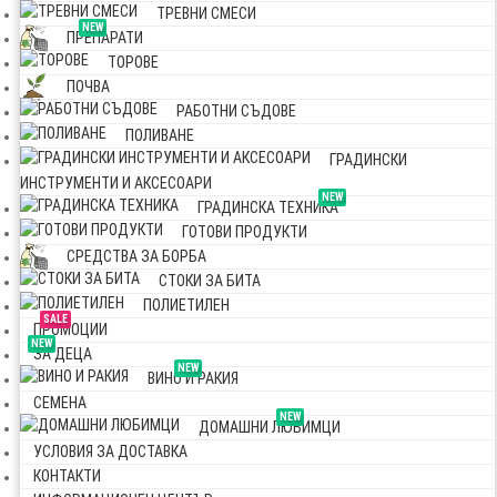
ТРЕВНИ СМЕСИ
NEW
ПРЕПАРАТИ
ТОРОВЕ
ПОЧВА
РАБОТНИ СЪДОВЕ
ПОЛИВАНЕ
ГРАДИНСКИ
ИНСТРУМЕНТИ И АКСЕСОАРИ
NEW
ГРАДИНСКА ТЕХНИКА
ГОТОВИ ПРОДУКТИ
СРЕДСТВА ЗА БОРБА
СТОКИ ЗА БИТА
ПОЛИЕТИЛЕН
SALE
ПРОМОЦИИ
NEW
ЗА ДЕЦА
NEW
ВИНО И РАКИЯ
СЕМЕНА
NEW
ДОМАШНИ ЛЮБИМЦИ
УСЛОВИЯ ЗА ДОСТАВКА
КОНТАКТИ