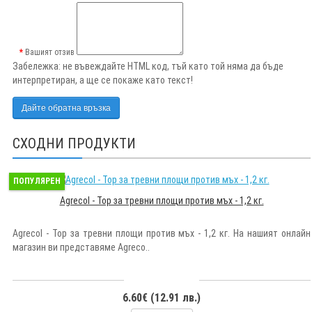
Вашият отзив
Забележка:
не въвеждайте HTML код, тъй като той няма да бъде
интерпретиран, а ще се покаже като текст!
Дайте обратна връзка
СХОДНИ ПРОДУКТИ
ПОПУЛЯРЕН
Agrecol - Тор за тревни площи против мъх - 1,2 кг.
Agrecol - Тор за тревни площи против мъх - 1,2 кг. На нашият онлайн
магазин ви представяме Agreco..
6.60€ (12.91 лв.)