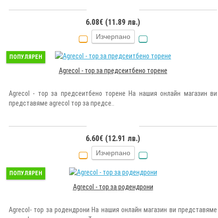
6.08€ (11.89 лв.)
Изчерпано
ПОПУЛЯРЕН
Agrecol - тор за предсеитбено торене
Agrecol - тор за предсеитбено торене На нашия онлайн магазин ви
представяме agrecol тор за предсе..
6.60€ (12.91 лв.)
Изчерпано
ПОПУЛЯРЕН
Agrecol - тор за родендрони
Agrecol- тор за родендрони На нашия онлайн магазин ви представяме