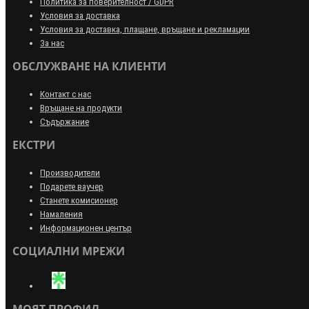
Политика за поверителност / GDPR
Условия за доставка
Условия за доставка, плащане, връщане и рекламации
За нас
ОБСЛУЖВАНЕ НА КЛИЕНТИ
Контакт с нас
Връщане на продукти
Съдържание
ЕКСТРИ
Производители
Подарете ваучер
Станете комисионер
Намаления
Информационен център
СОЦИАЛНИ МРЕЖИ