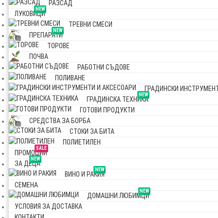
РАЗСАД
NEW
ЛУКОВИЦИ
ТРЕВНИ СМЕСИ
NEW
ПРЕПАРАТИ
ТОРОВЕ
ПОЧВА
РАБОТНИ СЪДОВЕ
ПОЛИВАНЕ
ГРАДИНСКИ ИНСТРУМЕНТ
NEW
ГРАДИНСКА ТЕХНИКА
ГОТОВИ ПРОДУКТИ
СРЕДСТВА ЗА БОРБА
СТОКИ ЗА БИТА
ПОЛИЕТИЛЕН
SALE
ПРОМОЦИИ
NEW
ЗА ДЕЦА
NEW
ВИНО И РАКИЯ
СЕМЕНА
NEW
ДОМАШНИ ЛЮБИМЦИ
УСЛОВИЯ ЗА ДОСТАВКА
КОНТАКТИ