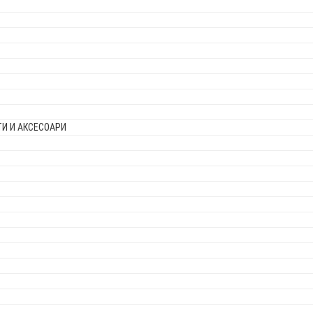
И И АКСЕСОАРИ