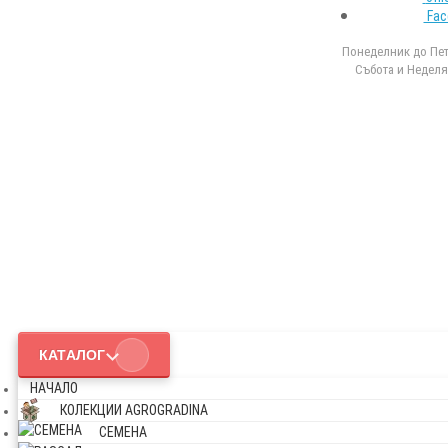
Fac
Понеделник до Петъ
Събота и Неделя 
КАТАЛОГ
НАЧАЛО
КОЛЕКЦИИ AGROGRADINA
СЕМЕНА