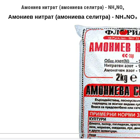
Амониев нитрат (амониева селитра) - NH₄NO₃
Амониев нитрат (амониева селитра) - NH₄NO₃