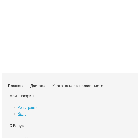
Плащане
Доставка
Карта на местоположението
Моят профил
Регистрация
Вход
€
Валута