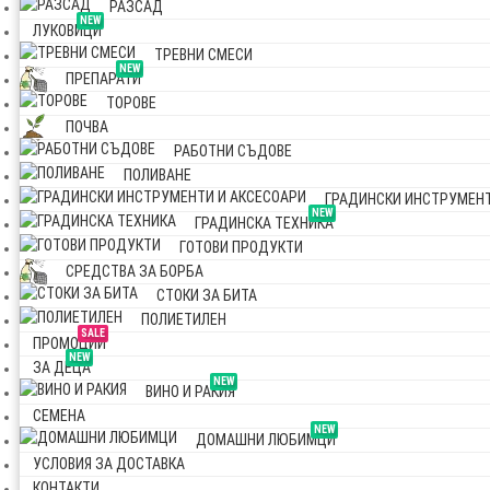
РАЗСАД
NEW
ЛУКОВИЦИ
ТРЕВНИ СМЕСИ
NEW
ПРЕПАРАТИ
ТОРОВЕ
ПОЧВА
РАБОТНИ СЪДОВЕ
ПОЛИВАНЕ
ГРАДИНСКИ ИНСТРУМЕНТ
NEW
ГРАДИНСКА ТЕХНИКА
ГОТОВИ ПРОДУКТИ
СРЕДСТВА ЗА БОРБА
СТОКИ ЗА БИТА
ПОЛИЕТИЛЕН
SALE
ПРОМОЦИИ
NEW
ЗА ДЕЦА
NEW
ВИНО И РАКИЯ
СЕМЕНА
NEW
ДОМАШНИ ЛЮБИМЦИ
УСЛОВИЯ ЗА ДОСТАВКА
КОНТАКТИ