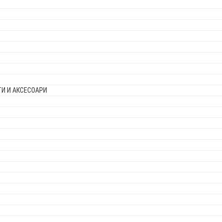
И И АКСЕСОАРИ