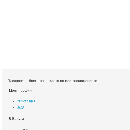
Плащане
Доставка
Карта на местоположението
Моят профил
Регистрация
Вход
€
Валута