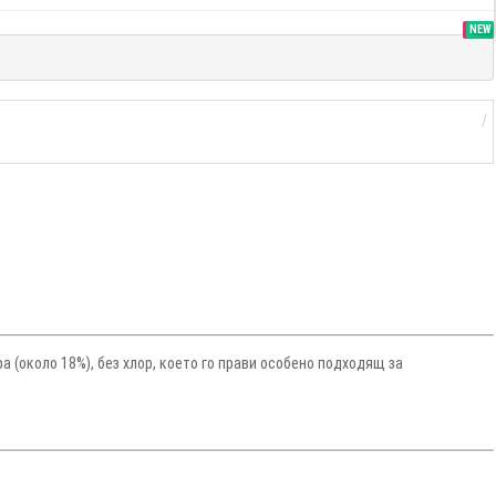
SALE
NEW
а (около 18%), без хлор, което го прави особено подходящ за