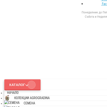
Fac
Понеделник до Петъ
Събота и Неделя 
КАТАЛОГ
НАЧАЛО
КОЛЕКЦИИ AGROGRADINA
СЕМЕНА