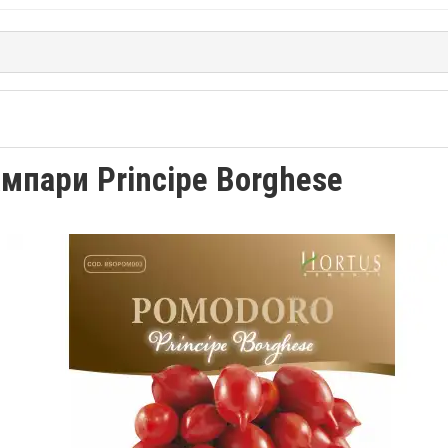
мпари Principe Borghese