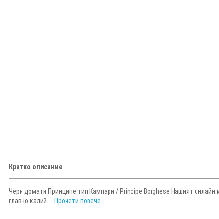
Кратко описание
Чери домати Принципе тип Кампари / Principe Borghese Нашият онлайн 
главно калий ...
Прочети повече...