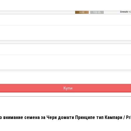
Купи
о внимание семена за Чери домати Принципе тип Кампари / Pr