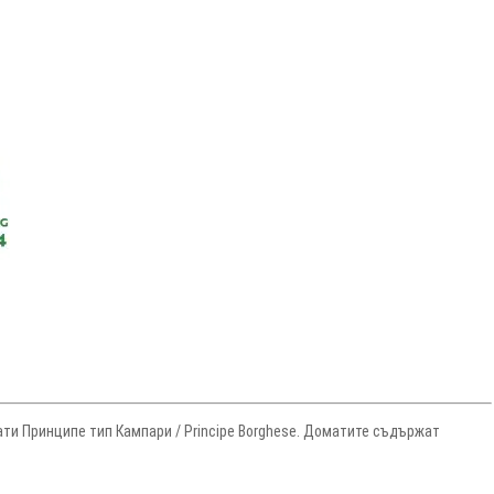
ати Принципе тип Кампари / Principe Borghese. Доматите съдържат