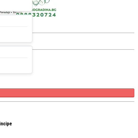
incipe