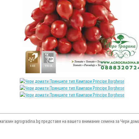
магазин agrogradina.bg представя на вашето внимание семена за Чери дом