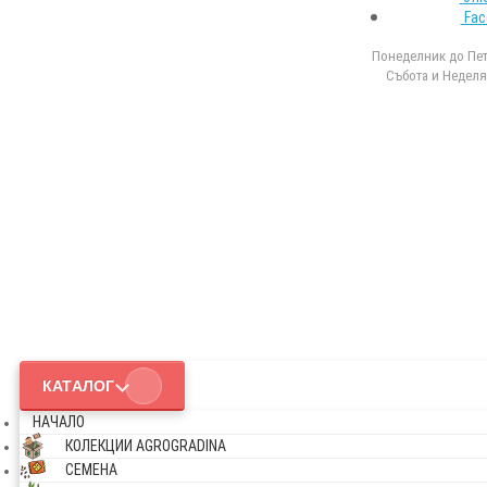
Fac
Понеделник до Петъ
Събота и Неделя 
КАТАЛОГ
НАЧАЛО
КОЛЕКЦИИ AGROGRADINA
СЕМЕНА