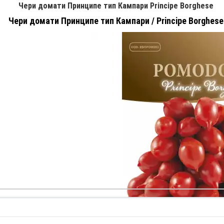
Чери домати Принципе тип Кампари Principe Borghese
Чери домати Принципе тип Кампари / Principe Borghese