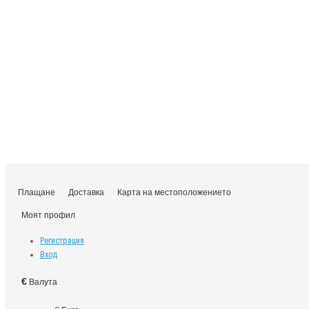
Плащане
Доставка
Карта на местоположението
Моят профил
Регистрация
Вход
€
Валута