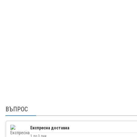
ВЪПРОС
Експресна доставка
1 до 3 дни