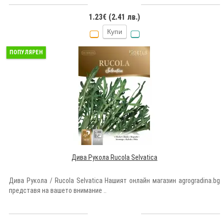
1.23€ (2.41 лв.)
Купи
ПОПУЛЯРЕН
Дива Рукола Rucola Selvatica
Дива Рукола / Rucola Selvatica Нашият онлайн магазин agrogradina.bg
представя на вашето внимание ..