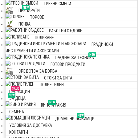
ТРЕВНИ СМЕСИ
NEW
ПРЕПАРАТИ
ТОРОВЕ
ПОЧВА
РАБОТНИ СЪДОВЕ
ПОЛИВАНЕ
ГРАДИНСКИ
ИНСТРУМЕНТИ И АКСЕСОАРИ
NEW
ГРАДИНСКА ТЕХНИКА
ГОТОВИ ПРОДУКТИ
СРЕДСТВА ЗА БОРБА
СТОКИ ЗА БИТА
ПОЛИЕТИЛЕН
SALE
ПРОМОЦИИ
NEW
ЗА ДЕЦА
NEW
ВИНО И РАКИЯ
СЕМЕНА
NEW
ДОМАШНИ ЛЮБИМЦИ
УСЛОВИЯ ЗА ДОСТАВКА
КОНТАКТИ