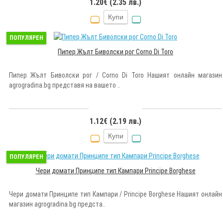
1.20€ (2.35 лв.)
Купи
ПОПУЛЯРЕН
Пипер Жълт Биволски рог Corno Di Toro
Пипер Жълт Биволски рог / Corno Di Toro Нашият онлайн магазин
agrogradina.bg представя на вашето ..
1.12€ (2.19 лв.)
Купи
ПОПУЛЯРЕН
Чери домати Принципе тип Кампари Principe Borghese
Чери домати Принципе тип Кампари / Principe Borghese Нашият онлайн
магазин agrogradina.bg предста..