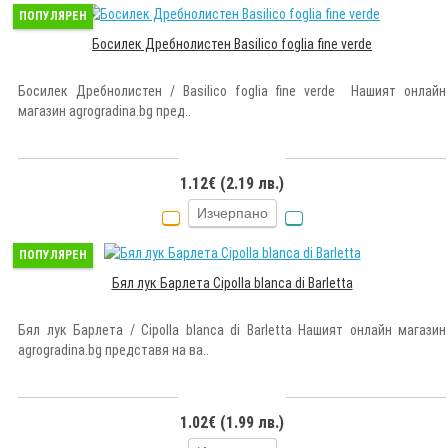
ПОПУЛЯРЕН
Босилек Дребнолистен Basilico foglia fine verde
Босилек Дребнолистен / Basilico foglia fine verde Нашият онлайн
магазин agrogradina.bg пред..
1.12€ (2.19 лв.)
Изчерпано
ПОПУЛЯРЕН
Бял лук Барлета Cipolla blanca di Barletta
Бял лук Барлета / Cipolla blanca di Barletta Нашият онлайн магазин
agrogradina.bg представя на ва..
1.02€ (1.99 лв.)