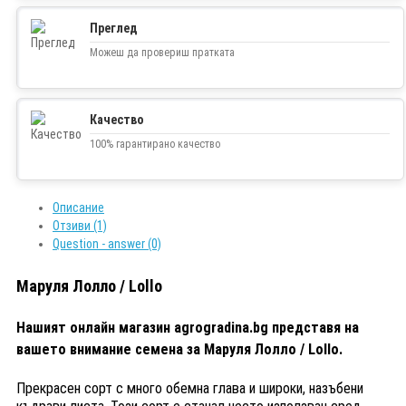
Преглед
Можеш да провериш пратката
Качество
100% гарантирано качество
Описание
Отзиви (1)
Question - answer (0)
Маруля Лолло / Lollo
Нашият онлайн магазин agrogradina.bg представя на
вашето внимание семена за Маруля Лолло / Lollo.
Прекрасен сорт с много обемна глава и широки, назъбени