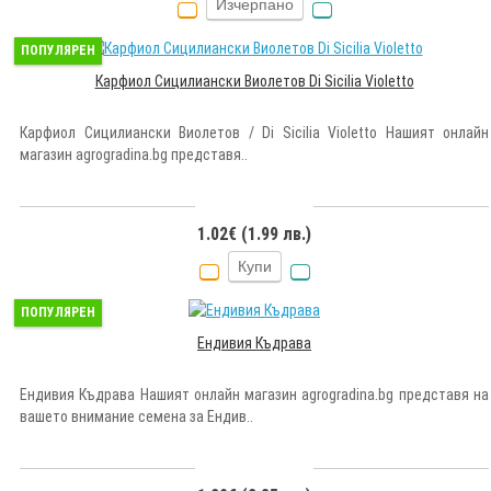
Изчерпано
ПОПУЛЯРЕН
Карфиол Сицилиански Виолетов Di Sicilia Violetto
Карфиол Сицилиански Виолетов / Di Sicilia Violetto Нашият онлайн
магазин agrogradina.bg представя..
1.02€ (1.99 лв.)
Купи
ПОПУЛЯРЕН
Ендивия Къдрава
Ендивия Къдрава Нашият онлайн магазин agrogradina.bg представя на
вашето внимание семена за Ендив..