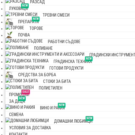
РАЗСАД
NEW
ЛУКОВИЦИ
ТРЕВНИ СМЕСИ
NEW
ПРЕПАРАТИ
ТОРОВЕ
ПОЧВА
РАБОТНИ СЪДОВЕ
ПОЛИВАНЕ
ГРАДИНСКИ ИНСТРУМЕНТ
NEW
ГРАДИНСКА ТЕХНИКА
ГОТОВИ ПРОДУКТИ
СРЕДСТВА ЗА БОРБА
СТОКИ ЗА БИТА
ПОЛИЕТИЛЕН
SALE
ПРОМОЦИИ
NEW
ЗА ДЕЦА
NEW
ВИНО И РАКИЯ
СЕМЕНА
NEW
ДОМАШНИ ЛЮБИМЦИ
УСЛОВИЯ ЗА ДОСТАВКА
КОНТАКТИ