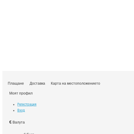
Плащане
Доставка
Карта на местоположението
Моят профил
Регистрация
Вход
€
Валута