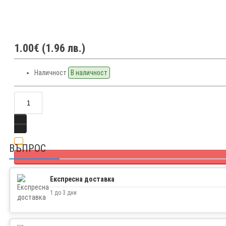
1.00€ (1.96 лв.)
Наличност
В наличност
ВЪПРОС
Експресна доставка
Facebook
Twitter
1 до 3 дни