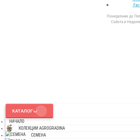
Fac
Понеделник до Петъ
Събота и Неделя 
КАТАЛОГ
НАЧАЛО
КОЛЕКЦИИ AGROGRADINA
СЕМЕНА