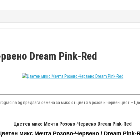
рвено Dream Pink-Red
ogradina.bg предлага семена за микс от цветя в розов и червен цвят – Цве
Цветен микс Мечта Розово-Червено Dream Pink-Red
Цветен микс Мечта Розово-Червено / Dream Pink-