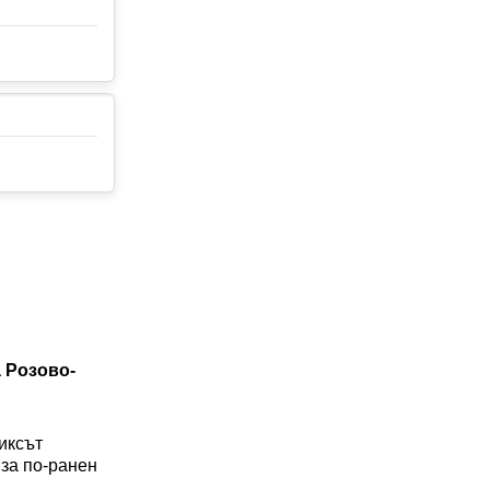
а Розово-
иксът
 за по-ранен