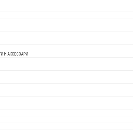
И И АКСЕСОАРИ