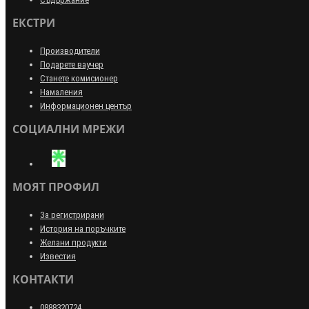
ЕКСТРИ
Производители
Подарете ваучер
Станете комисионер
Намаления
Информационен център
СОЦИАЛНИ МРЕЖИ
МОЯТ ПРОФИЛ
За регистрирани
История на поръчките
Желани продукти
Известия
КОНТАКТИ
0888320724