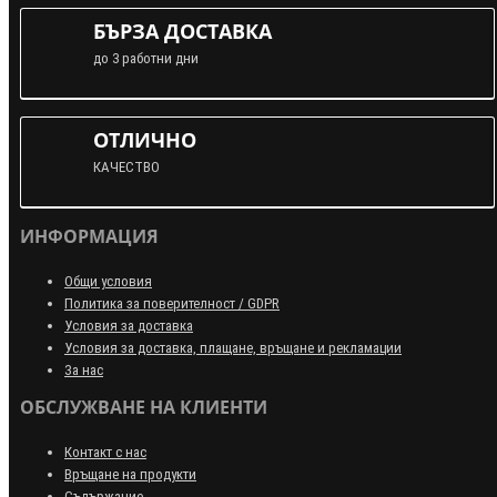
БЪРЗА ДОСТАВКА
до 3 работни дни
ОТЛИЧНО
КАЧЕСТВО
ИНФОРМАЦИЯ
Общи условия
Политика за поверителност / GDPR
Условия за доставка
Условия за доставка, плащане, връщане и рекламации
За нас
ОБСЛУЖВАНЕ НА КЛИЕНТИ
Контакт с нас
Връщане на продукти
Съдържание