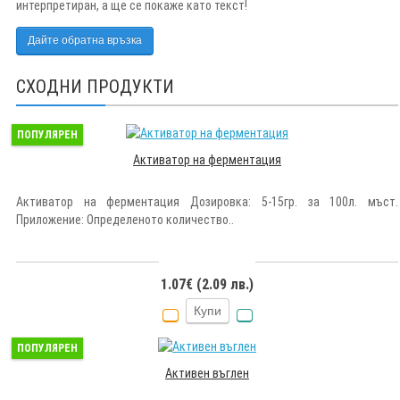
интерпретиран, а ще се покаже като текст!
Дайте обратна връзка
СХОДНИ ПРОДУКТИ
ПОПУЛЯРЕН
Активатор на ферментация
Активатор на ферментация Дозировка: 5-15гр. за 100л. мъст.
Приложение: Определеното количество..
1.07€ (2.09 лв.)
Купи
ПОПУЛЯРЕН
Активен въглен