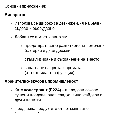
Основни приложения:
Винарство
Използва се широко за дезинфекция на бъчви,
съдове и оборудване.
Добавя се в мъст и вино за:
предотвратяване развитието на нежелани
бактерии и диви дрожди
стабилизиране и съхранение на виното
запазване на цвета и аромата
(антиоксидантна функция)
Хранително-вкусова промишленост
Като
консервант (Е224)
– в плодови сокове,
сушени плодове, оцет, сладка, вина, сайдери и
други напитки.
Предпазва продуктите от потъмняване