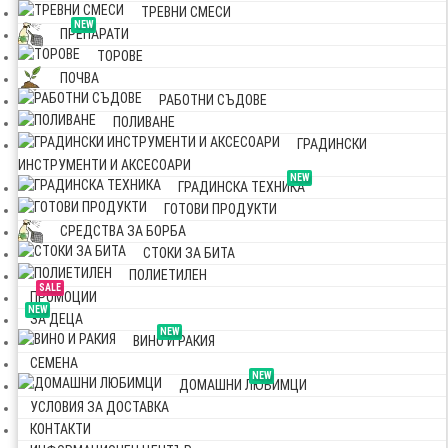
ТРЕВНИ СМЕСИ
NEW
ПРЕПАРАТИ
ТОРОВЕ
ПОЧВА
РАБОТНИ СЪДОВЕ
ПОЛИВАНЕ
ГРАДИНСКИ
ИНСТРУМЕНТИ И АКСЕСОАРИ
NEW
ГРАДИНСКА ТЕХНИКА
ГОТОВИ ПРОДУКТИ
СРЕДСТВА ЗА БОРБА
СТОКИ ЗА БИТА
ПОЛИЕТИЛЕН
SALE
ПРОМОЦИИ
NEW
ЗА ДЕЦА
NEW
ВИНО И РАКИЯ
СЕМЕНА
NEW
ДОМАШНИ ЛЮБИМЦИ
УСЛОВИЯ ЗА ДОСТАВКА
КОНТАКТИ