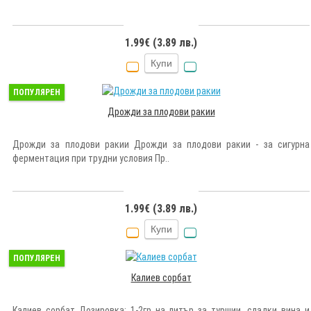
1.99€ (3.89 лв.)
Купи
ПОПУЛЯРЕН
Дрожди за плодови ракии
Дрожди за плодови ракии Дрожди за плодови ракии - за сигурна
ферментация при трудни условия Пр..
1.99€ (3.89 лв.)
Купи
ПОПУЛЯРЕН
Калиев сорбат
Калиев сорбат Дозировка: 1-2гр на литър за туршии, сладки вина и