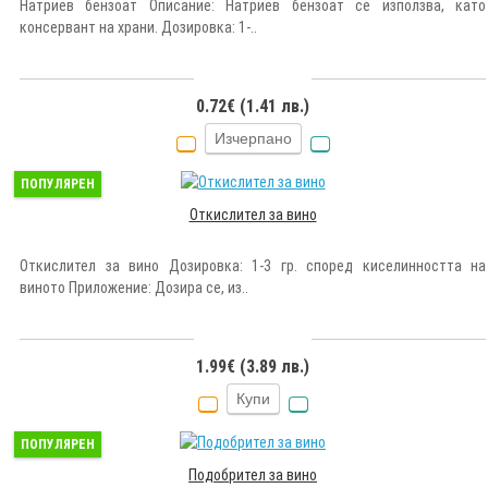
Натриев бензоат Описание: Натриев бензоат се използва, като
консервант на храни. Дозировка: 1-..
0.72€ (1.41 лв.)
Изчерпано
ПОПУЛЯРЕН
Откислител за вино
Откислител за вино Дозировка: 1-3 гр. според киселинността на
виното Приложение: Дозира се, из..
1.99€ (3.89 лв.)
Купи
ПОПУЛЯРЕН
Подобрител за вино