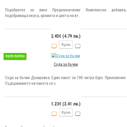
Подобрител за вино Предназначение Комплексна добавка,
подобряваща вкуса, аромата и цвета на вт..
2.45€ (4.79 лв.)
Купи
ПОПУЛЯРЕН
Сода за бъчви
Сода за бъчви Дозировка: Един пакет за 100 литра буре. Приложение:
Съдържанието на пакета се с..
1.23€ (2.41 лв.)
Купи