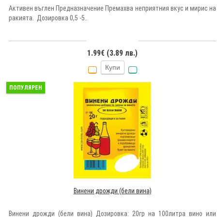
Активен въглен Предназначение Премахва неприятния вкус и мирис на
ракията. Дозировка 0,5 -5..
1.99€ (3.89 лв.)
Купи
ПОПУЛЯРЕН
Винени дрожди (бели вина)
Винени дрожди (бели вина) Дозировка: 20гр на 100литра вино или