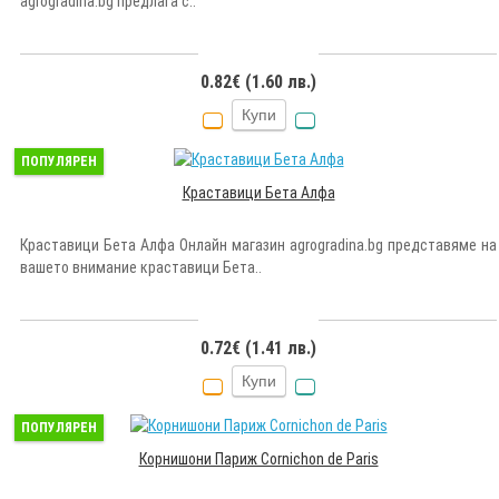
agrogradina.bg предлага с..
0.82€ (1.60 лв.)
Купи
ПОПУЛЯРЕН
Краставици Бета Алфа
Краставици Бета Алфа Онлайн магазин agrogradina.bg представяме на
вашето внимание краставици Бета..
0.72€ (1.41 лв.)
Купи
ПОПУЛЯРЕН
Корнишони Париж Cornichon de Paris