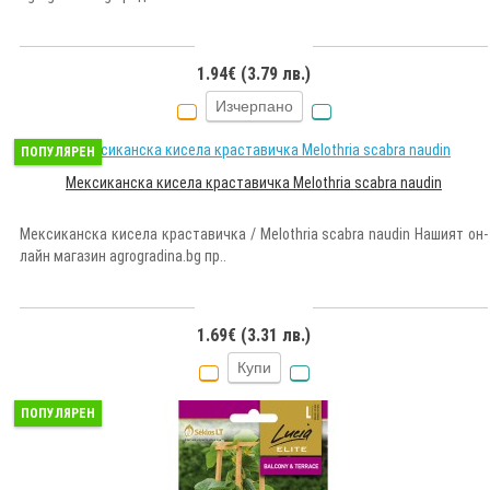
1.94€ (3.79 лв.)
Изчерпано
ПОПУЛЯРЕН
Мексиканска кисела краставичка Melothria scabra naudin
Мексиканска кисела краставичка / Melothria scabra naudin Нашият он-
лайн магазин agrogradina.bg пр..
1.69€ (3.31 лв.)
Купи
ПОПУЛЯРЕН