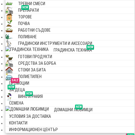
ТРЕВНИ СМЕСИ
NEW
ПРЕПАРАТИ
ТОРОВЕ
ПОЧВА
РАБОТНИ СЪДОВЕ
ПОЛИВАНЕ
ГРАДИНСКИ ИНСТРУМЕНТИ И АКСЕСОАРИ
NEW
ГРАДИНСКА ТЕХНИКА
ГОТОВИ ПРОДУКТИ
СРЕДСТВА ЗА БОРБА
СТОКИ ЗА БИТА
ПОЛИЕТИЛЕН
SALE
ПРОМОЦИИ
NEW
ЗА ДЕЦА
NEW
ВИНО И РАКИЯ
СЕМЕНА
NEW
ДОМАШНИ ЛЮБИМЦИ
УСЛОВИЯ ЗА ДОСТАВКА
КОНТАКТИ
ИНФОРМАЦИОНЕН ЦЕНТЪР