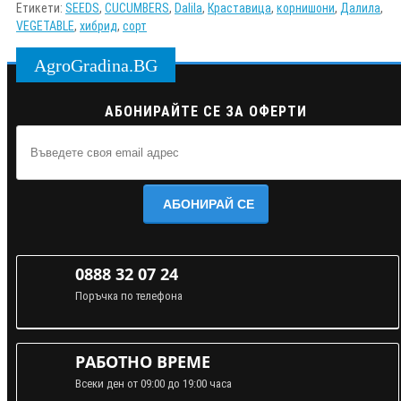
Етикети:
SEEDS
,
CUCUMBERS
,
Dalila
,
Краставица
,
корнишони
,
Далила
,
VEGETABLE
,
хибрид
,
сорт
AgroGradina.BG
АБОНИРАЙТЕ СЕ ЗА ОФЕРТИ
АБОНИРАЙ СЕ
0888 32 07 24
Поръчка по телефона
РАБОТНО ВРЕМЕ
Всеки ден от 09:00 до 19:00 часа