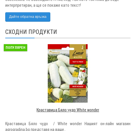
интерпретиран, а ще се покаже като текст!
Дайте обратна връзка
СХОДНИ ПРОДУКТИ
ПОПУЛЯРЕН
Краставица Бяло чудо White wonder
Краставица Бяло чудо / White wonder Нашият он-лайн магазин
agrogradina.bg представя на ваше..