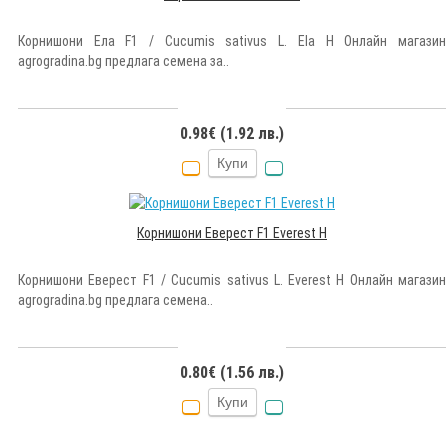
Корнишони Ела F1 / Cucumis sativus L. Ela H Онлайн магазин
agrogradina.bg предлага семена за..
0.98€ (1.92 лв.)
Купи
Корнишони Еверест F1 Everest H
Корнишони Еверест F1 / Cucumis sativus L. Everest H Онлайн магазин
agrogradina.bg предлага семена..
0.80€ (1.56 лв.)
Купи