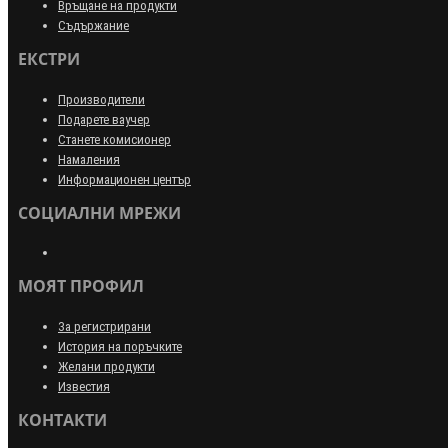
Връщане на продукти
Съдържание
ЕКСТРИ
Производители
Подарете ваучер
Станете комисионер
Намаления
Информационен център
СОЦИАЛНИ МРЕЖИ
МОЯТ ПРОФИЛ
За регистрирани
История на поръчките
Желани продукти
Известия
КОНТАКТИ