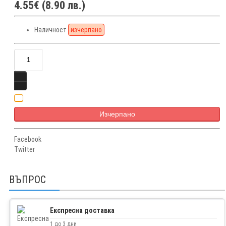
4.55€ (8.90 лв.)
Наличност
изчерпано
Изчерпано
Facebook
Twitter
ВЪПРОС
Експресна доставка
1 до 3 дни