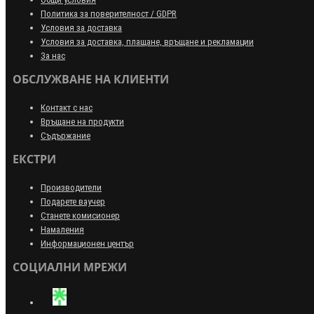
Политика за поверителност / GDPR
Условия за доставка
Условия за доставка, плащане, връщане и рекламации
За нас
ОБСЛУЖВАНЕ НА КЛИЕНТИ
Контакт с нас
Връщане на продукти
Съдържание
ЕКСТРИ
Производители
Подарете ваучер
Станете комисионер
Намаления
Информационен център
СОЦИАЛНИ МРЕЖИ