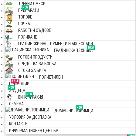
ТРЕВНИ СМЕСИ
NEW
ПРЕПАРАТИ
ТОРОВЕ
ПОЧВА
РАБОТНИ СЪДОВЕ
ПОЛИВАНЕ
ГРАДИНСКИ ИНСТРУМЕНТИ И АКСЕСОАРИ
NEW
ГРАДИНСКА ТЕХНИКА
ГОТОВИ ПРОДУКТИ
СРЕДСТВА ЗА БОРБА
СТОКИ ЗА БИТА
ПОЛИЕТИЛЕН
SALE
ПРОМОЦИИ
NEW
ЗА ДЕЦА
NEW
ВИНО И РАКИЯ
СЕМЕНА
NEW
ДОМАШНИ ЛЮБИМЦИ
УСЛОВИЯ ЗА ДОСТАВКА
КОНТАКТИ
ИНФОРМАЦИОНЕН ЦЕНТЪР