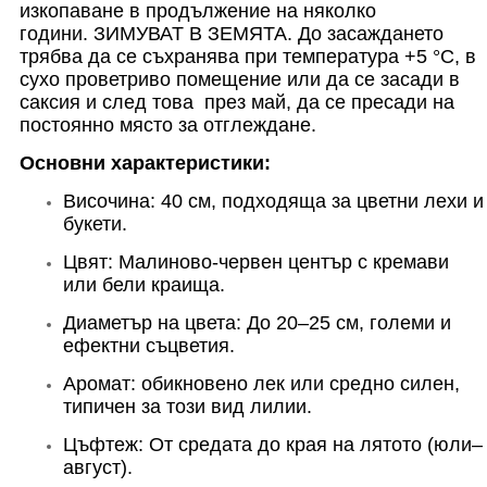
изкопаване в продължение на няколко
години.
ЗИМУВАТ В ЗЕМЯТА.
До засаждането
трябва да се съхранява при температура +5 °C, в
сухо проветриво помещение или да се засади в
саксия и след това
през май, да се пресади на
постоянно място за отглеждане.
Основни характеристики:
Височина: 40 см, подходяща за цветни лехи и
букети.
Цвят: Малиново-червен център с кремави
или бели краища.
Диаметър на цвета: До 20–25 см, големи и
ефектни съцветия.
Аромат: обикновено лек или средно силен,
типичен за този вид лилии.
Цъфтеж: От средата до края на лятото (юли–
август).