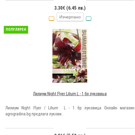
3.30€ (6.45 лв.)
Изчерпано
ПОПУЛЯРЕН
Лилиум Night Flyer Lilium L - 1 бр луковица
Лилиум Night Flyer / Lilium L - 1 бр луковица Онлайн магазин
agrogradina.bg предлага лукови..