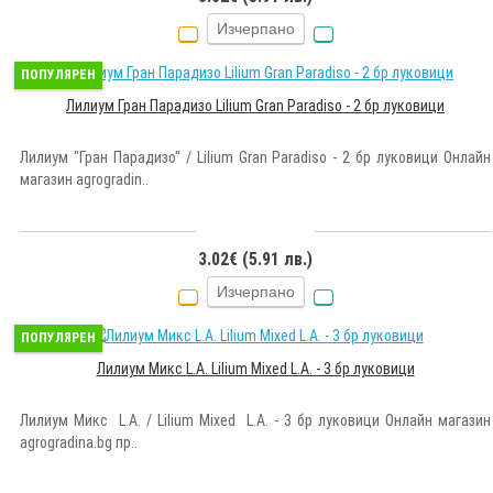
Изчерпано
ПОПУЛЯРЕН
Лилиум Гран Парадизо Lilium Gran Paradiso - 2 бр луковици
Лилиум "Гран Парадизо" / Lilium Gran Paradiso - 2 бр луковици Онлайн
магазин agrogradin..
3.02€ (5.91 лв.)
Изчерпано
ПОПУЛЯРЕН
Лилиум Микс L.A. Lilium Mixed L.A. - 3 бр луковици
Лилиум Микс L.A. / Lilium Mixed L.A. - 3 бр луковици Онлайн магазин
agrogradina.bg пр..