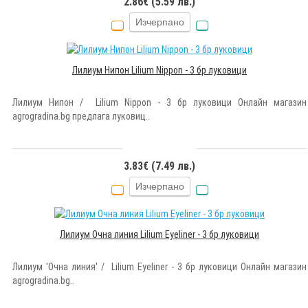
2.86€ (5.59 лв.)
Изчерпано
Лилиум Нипон Lilium Nippon - 3 бр луковици
Лилиум Нипон / Lilium Nippon - 3 бр луковици Онлайн магазин
agrogradina.bg предлага луковиц..
3.83€ (7.49 лв.)
Изчерпано
Лилиум Очна линия Lilium Eyeliner - 3 бр луковици
Лилиум 'Очна линия' / Lilium Eyeliner - 3 бр луковици Онлайн магазин
agrogradina.bg..