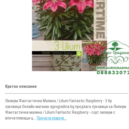
Кратко описание
Лилиум Фантастична Малина / Lilium Fantastic Raspberry - 3 бр
луковици Онлайн магазин agrogradina.bg предлага луковици за Лилиум
Фантастична малина / Lilium Fantastic Raspberry - сорт лилиум с
впечатляващи ц...
Прочети повече...