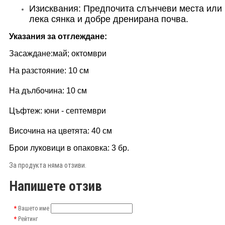
Изисквания: Предпочита слънчеви места или
лека сянка и добре дренирана почва.
Указания за отглеждане:
Засаждане:май; октомври
На разстояние: 10 см
На дълбочина: 10 см
Цъфтеж: юни - септември
Височина на цветята: 40 см
Брои луковици в опаковка: 3 бр.
За продукта няма отзиви.
Напишете отзив
Вашето име
Рейтинг