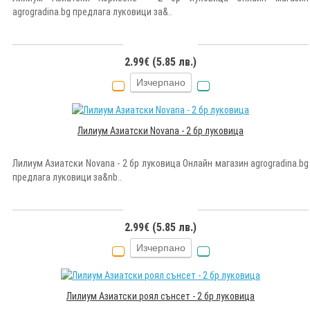
agrogradina.bg предлага луковици за&..
2.99€ (5.85 лв.)
Изчерпано
Лилиум Азиатски Novana - 2 бр луковица
Лилиум Азиатски Novana - 2 бр луковица Онлайн магазин agrogradina.bg
предлага луковици за&nb..
2.99€ (5.85 лв.)
Изчерпано
Лилиум Азиатски роял сънсет - 2 бр луковица