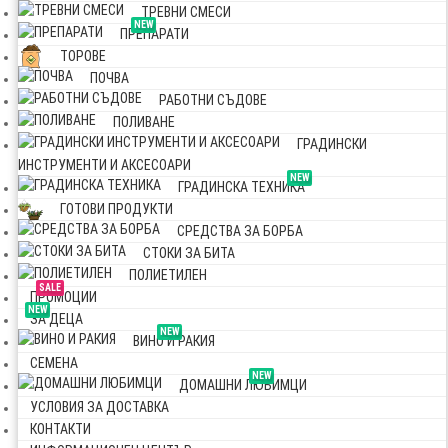
ТРЕВНИ СМЕСИ
NEW
ПРЕПАРАТИ
ТОРОВЕ
ПОЧВА
РАБОТНИ СЪДОВЕ
ПОЛИВАНЕ
ГРАДИНСКИ
ИНСТРУМЕНТИ И АКСЕСОАРИ
NEW
ГРАДИНСКА ТЕХНИКА
ГОТОВИ ПРОДУКТИ
СРЕДСТВА ЗА БОРБА
СТОКИ ЗА БИТА
ПОЛИЕТИЛЕН
SALE
ПРОМОЦИИ
NEW
ЗА ДЕЦА
NEW
ВИНО И РАКИЯ
СЕМЕНА
NEW
ДОМАШНИ ЛЮБИМЦИ
УСЛОВИЯ ЗА ДОСТАВКА
КОНТАКТИ