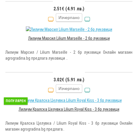
2.51€ (4.91 лв.)
Изчерпано
Лилиум Марсил Lilium Marseille - 2 бр луковици
Лилиум Марсил / Lilium Marseille - 2 бр луковици Онлайн магазин
agrogradina.bg предлага луковици ..
3.02€ (5.91 лв.)
Изчерпано
ПОПУЛЯРЕН
Лилиум Кралска Целувка Lilium Royal Kiss - 3 бр луковици
Лилиум Кралска Целувка / Lilium Royal Kiss - 3 бр луковици Онлайн
магазин agrogradina.bg предлага..