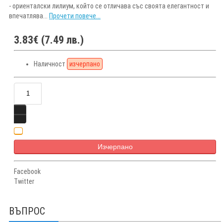
- ориенталски лилиум, който се отличава със своята елегантност и
впечатлява...
Прочети повече...
3.83€ (7.49 лв.)
Наличност
изчерпано
Изчерпано
Facebook
Twitter
ВЪПРОС