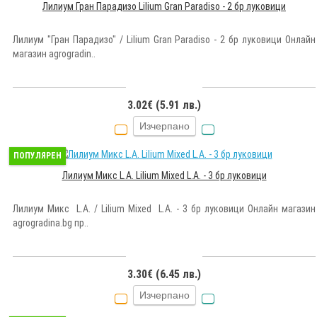
Лилиум Гран Парадизо Lilium Gran Paradiso - 2 бр луковици
Лилиум "Гран Парадизо" / Lilium Gran Paradiso - 2 бр луковици Онлайн
магазин agrogradin..
3.02€ (5.91 лв.)
Изчерпано
ПОПУЛЯРЕН
Лилиум Микс L.A. Lilium Mixed L.A. - 3 бр луковици
Лилиум Микс L.A. / Lilium Mixed L.A. - 3 бр луковици Онлайн магазин
agrogradina.bg пр..
3.30€ (6.45 лв.)
Изчерпано