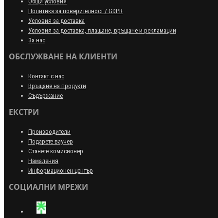
Общи условия
Политика за поверителност / GDPR
Условия за доставка
Условия за доставка, плащане, връщане и рекламации
За нас
ОБСЛУЖВАНЕ НА КЛИЕНТИ
Контакт с нас
Връщане на продукти
Съдържание
ЕКСТРИ
Производители
Подарете ваучер
Станете комисионер
Намаления
Информационен център
СОЦИАЛНИ МРЕЖИ