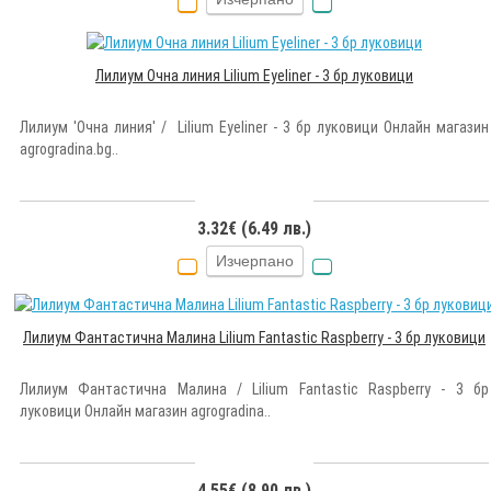
Лилиум Очна линия Lilium Eyeliner - 3 бр луковици
Лилиум 'Очна линия' / Lilium Eyeliner - 3 бр луковици Онлайн магазин
agrogradina.bg..
3.32€ (6.49 лв.)
Изчерпано
Лилиум Фантастична Малина Lilium Fantastic Raspberry - 3 бр луковици
Лилиум Фантастична Малина / Lilium Fantastic Raspberry - 3 бр
луковици Онлайн магазин agrogradina..
4.55€ (8.90 лв.)