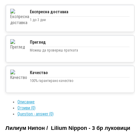
Експресна доставка
1 до 3 дни
Преглед
Можеш да провериш пратката
Качество
100% гарантирано качество
Описание
Отзиви (0)
Question - answer (0)
Лилиум Нипон / Lilium Nippon - 3 бр луковици