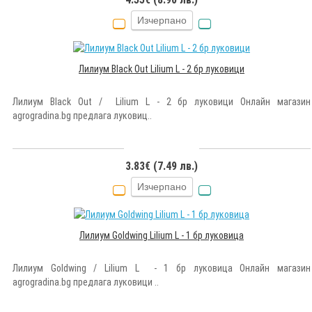
Изчерпано
Лилиум Black Out Lilium L - 2 бр луковици
Лилиум Black Out / Lilium L - 2 бр луковици Онлайн магазин
agrogradina.bg предлага луковиц..
3.83€ (7.49 лв.)
Изчерпано
Лилиум Goldwing Lilium L - 1 бр луковица
Лилиум Goldwing / Lilium L - 1 бр луковица Онлайн магазин
agrogradina.bg предлага луковици ..