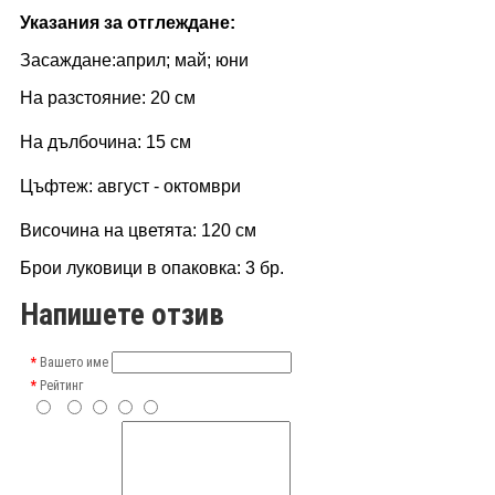
Указания за отглеждане:
Засаждане:април;
май; юни
На разстояние: 20 см
На дълбочина: 15 см
Цъфтеж: август - октомври
Височина на цветята: 120 см
Брои луковици в опаковка: 3 бр.
Напишете отзив
Вашето име
Рейтинг