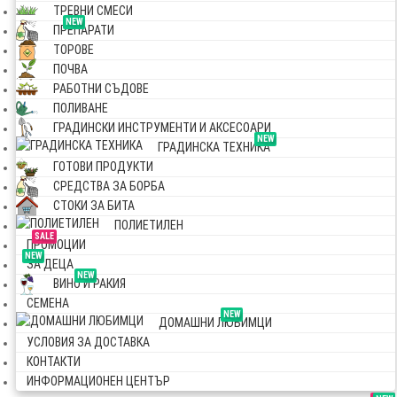
ТРЕВНИ СМЕСИ
NEW
ПРЕПАРАТИ
ТОРОВЕ
ПОЧВА
РАБОТНИ СЪДОВЕ
ПОЛИВАНЕ
ГРАДИНСКИ ИНСТРУМЕНТИ И АКСЕСОАРИ
NEW
ГРАДИНСКА ТЕХНИКА
ГОТОВИ ПРОДУКТИ
СРЕДСТВА ЗА БОРБА
СТОКИ ЗА БИТА
ПОЛИЕТИЛЕН
SALE
ПРОМОЦИИ
NEW
ЗА ДЕЦА
NEW
ВИНО И РАКИЯ
СЕМЕНА
NEW
ДОМАШНИ ЛЮБИМЦИ
УСЛОВИЯ ЗА ДОСТАВКА
КОНТАКТИ
ИНФОРМАЦИОНЕН ЦЕНТЪР