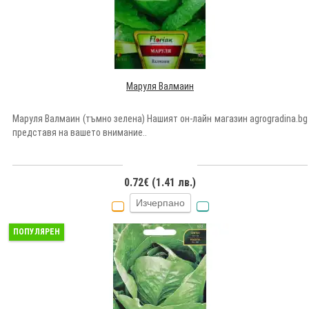
Маруля Валмаин
Маруля Валмаин (тъмно зелена) Нашият он-лайн магазин agrogradina.bg
представя на вашето внимание..
0.72€ (1.41 лв.)
Изчерпано
ПОПУЛЯРЕН