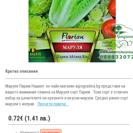
Кратко описание
Маруля Париж Нашият он-лайн магазин agrogradina.bg представя на
вашето внимание семена за Маруля сорт Париж . Този сорт е отличен
избор за ценителите на крехките и вкусни марули. Средно ранен сорт
марули с изправ...
Прочети повече...
0.72€ (1.41 лв.)
Наличност
изчерпано