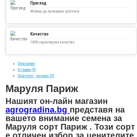
Преглед
Можеш да провериш пратката
Качество
100% гарантирано качество
Описание
Отзиви (0)
Question - answer (0)
Маруля Париж
Н
ашият он-лайн магазин
agrogradina.bg
представя на
вашето внимание
семена за
Маруля сорт Париж . Този сорт
е отличен избор за ценителите