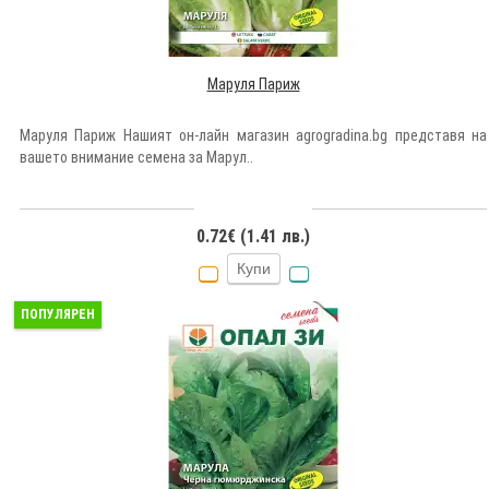
Маруля Париж
Маруля Париж Нашият он-лайн магазин agrogradina.bg представя на
вашето внимание семена за Марул..
0.72€ (1.41 лв.)
Купи
ПОПУЛЯРЕН