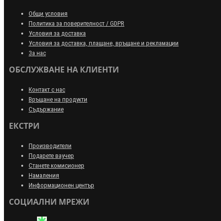
Общи условия
Политика за поверителност / GDPR
Условия за доставка
Условия за доставка, плащане, връщане и рекламации
За нас
ОБСЛУЖВАНЕ НА КЛИЕНТИ
Контакт с нас
Връщане на продукти
Съдържание
ЕКСТРИ
Производители
Подарете ваучер
Станете комисионер
Намаления
Информационен център
СОЦИАЛНИ МРЕЖИ