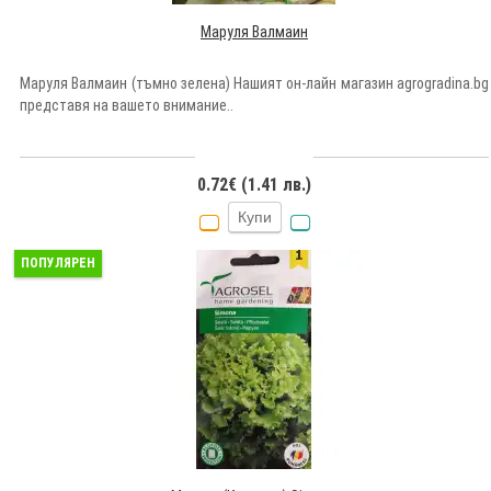
Маруля Валмаин
Маруля Валмаин (тъмно зелена) Нашият он-лайн магазин agrogradina.bg
представя на вашето внимание..
0.72€ (1.41 лв.)
Купи
ПОПУЛЯРЕН