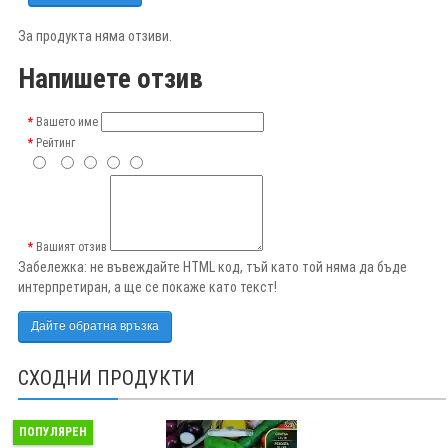
За продукта няма отзиви.
Напишете отзив
Вашето име
Рейтинг
Вашият отзив
Забележка:
не въвеждайте HTML код, тъй като той няма да бъде
интерпретиран, а ще се покаже като текст!
Дайте обратна връзка
СХОДНИ ПРОДУКТИ
ПОПУЛЯРЕН