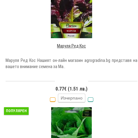
Маруля Ред Кос
Маруля Ред Кос Нашият он-лайн магазин agrogradina.bg представя на
вашето внимание семена за Ма..
0.77€ (1.51 лв.)
Изчерпано
ПОПУЛЯРЕН