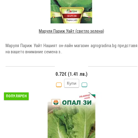
Маруля Париж Уайт (светло зелена)
Маруля Париж Уайт Нашият он-лайн магазин agrogradina.bg представя
на вашето внимание семена з..
0.72€ (1.41 лв.)
Купи
ПОПУЛЯРЕН