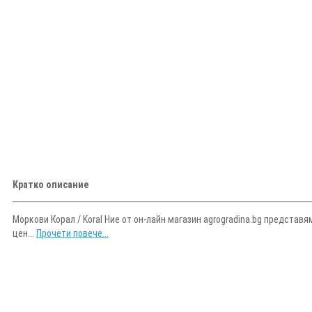
Кратко описание
Моркови Корал / Koral Ние от он-лайн магазин agrogradina.bg представя
цен...
Прочети повече...