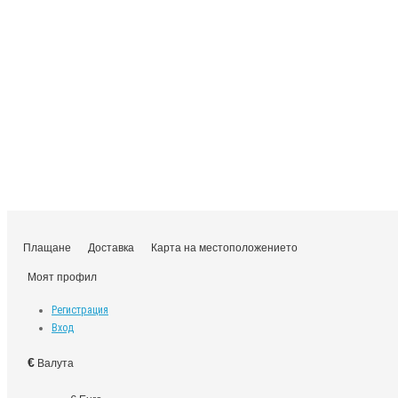
Плащане
Доставка
Карта на местоположението
Моят профил
Регистрация
Вход
€
Валута