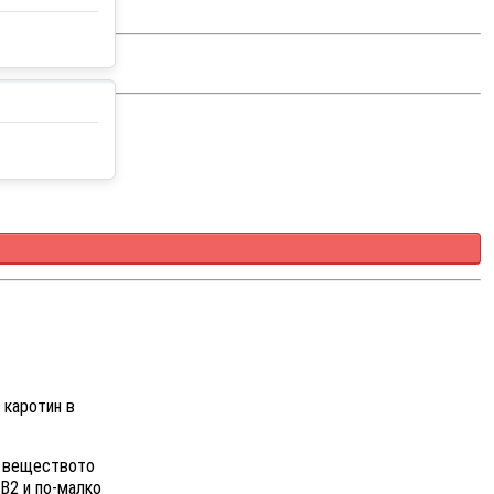
 каротин в
а веществото
 В2 и по-малко