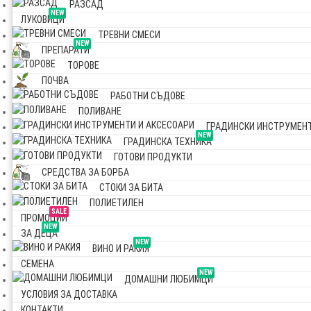
РАЗСАД
NEW
ЛУКОВИЦИ
ТРЕВНИ СМЕСИ
NEW
ПРЕПАРАТИ
ТОРОВЕ
ПОЧВА
РАБОТНИ СЪДОВЕ
ПОЛИВАНЕ
ГРАДИНСКИ ИНСТРУМЕНТ
NEW
ГРАДИНСКА ТЕХНИКА
ГОТОВИ ПРОДУКТИ
СРЕДСТВА ЗА БОРБА
СТОКИ ЗА БИТА
ПОЛИЕТИЛЕН
SALE
ПРОМОЦИИ
NEW
ЗА ДЕЦА
NEW
ВИНО И РАКИЯ
СЕМЕНА
NEW
ДОМАШНИ ЛЮБИМЦИ
УСЛОВИЯ ЗА ДОСТАВКА
КОНТАКТИ