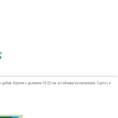
ен добив. Корени с дължина 18-22 см, устойчиви на напукване. Сортът е