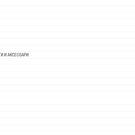
И И АКСЕСОАРИ