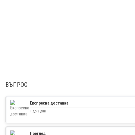
ВЪПРОС
Експресна доставка
1 до 3 дни
Преглед