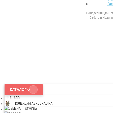
Fac
Понеделник до Петъ
Събота и Неделя 
КАТАЛОГ
НАЧАЛО
КОЛЕКЦИИ AGROGRADINA
СЕМЕНА