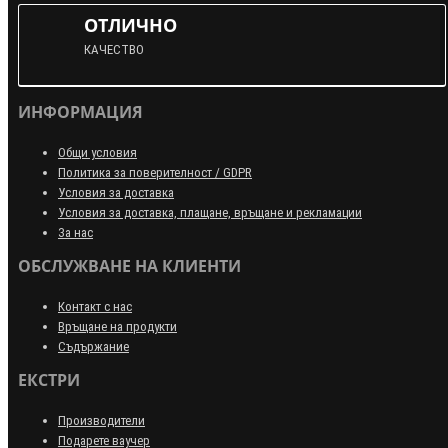
ОТЛИЧНО
КАЧЕСТВО
ИНФОРМАЦИЯ
Общи условия
Политика за поверителност / GDPR
Условия за доставка
Условия за доставка, плащане, връщане и рекламации
За нас
ОБСЛУЖВАНЕ НА КЛИЕНТИ
Контакт с нас
Връщане на продукти
Съдържание
ЕКСТРИ
Производители
Подарете ваучер