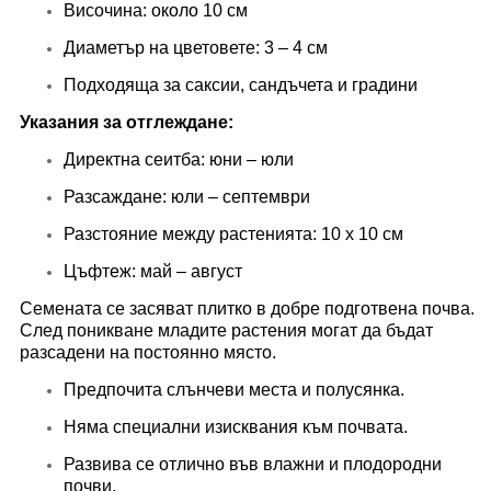
Височина: около 10 см
Диаметър на цветовете: 3 – 4 см
Подходяща за саксии, сандъчета и градини
Указания за отглеждане:
Директна сеитба: юни – юли
Разсаждане: юли – септември
Разстояние между растенията: 10 x 10 см
Цъфтеж: май – август
Семената се засяват плитко в добре подготвена почва.
След поникване младите растения могат да бъдат
разсадени на постоянно място.
Предпочита слънчеви места и полусянка.
Няма специални изисквания към почвата.
Развива се отлично във влажни и плодородни
почви.