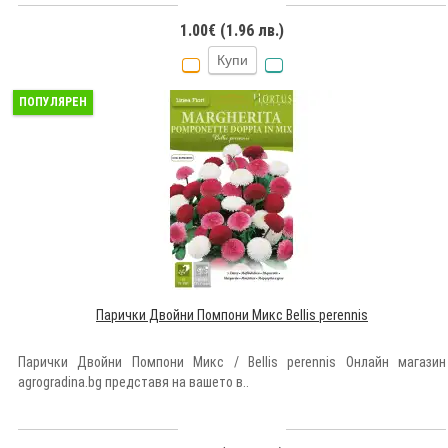
1.00€ (1.96 лв.)
Купи
ПОПУЛЯРЕН
Парички Двойни Помпони Микс Bellis perennis
Парички Двойни Помпони Микс / Bellis perennis Онлайн магазин
agrogradina.bg представя на вашето в..