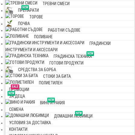
ТРЕВНИ СМЕСИ
NEW
ПРЕПАРАТИ
ТОРОВЕ
ПОЧВА
РАБОТНИ СЪДОВЕ
ПОЛИВАНЕ
ГРАДИНСКИ
ИНСТРУМЕНТИ И АКСЕСОАРИ
NEW
ГРАДИНСКА ТЕХНИКА
ГОТОВИ ПРОДУКТИ
СРЕДСТВА ЗА БОРБА
СТОКИ ЗА БИТА
ПОЛИЕТИЛЕН
SALE
ПРОМОЦИИ
NEW
ЗА ДЕЦА
NEW
ВИНО И РАКИЯ
СЕМЕНА
NEW
ДОМАШНИ ЛЮБИМЦИ
УСЛОВИЯ ЗА ДОСТАВКА
КОНТАКТИ