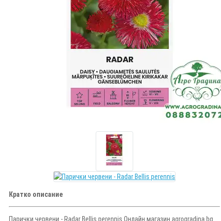
Кратко описание
Парички червени - Radar Bellis perennis Онлайн магазин agrogradina.bg