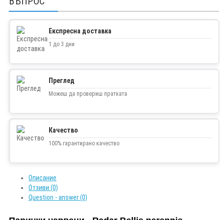
ВЪПРОС
Експресна доставка
1 до 3 дни
Преглед
Можеш да провериш пратката
Качество
100% гарантирано качество
Описание
Отзиви (0)
Question - answer (0)