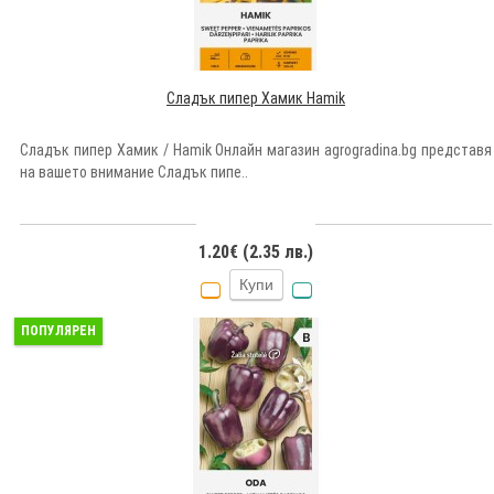
Сладък пипер Хамик Hamik
Сладък пипер Хамик / Hamik Онлайн магазин agrogradina.bg представя
на вашето внимание Сладък пипе..
1.20€ (2.35 лв.)
Купи
ПОПУЛЯРЕН