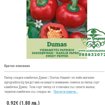
Кратко описание
Пипер сладки камбички Думас / Dumas Нашият он-лайн магазин
agrogradina.bg представя на вашето внимание семена за пипер сорт
камбички Думас. Този сорт пипер се отличава със своите малки,
червени камбички със сладък вк...
Прочети повече...
0.92€ (1.80 лв.)