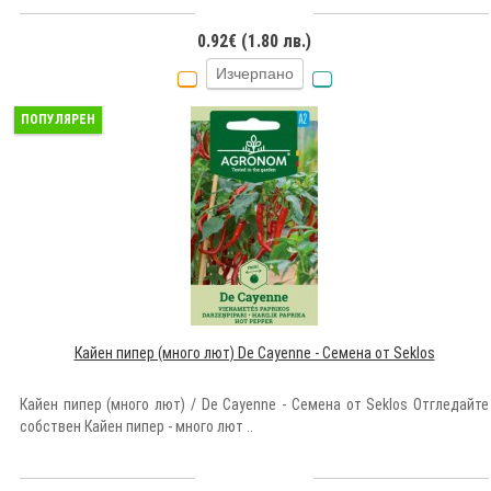
0.92€ (1.80 лв.)
Изчерпано
ПОПУЛЯРЕН
Кайен пипер (много лют) De Cayenne - Семена от Seklos
Кайен пипер (много лют) / De Cayenne - Семена от Seklos Отгледайте
собствен Кайен пипер - много лют ..