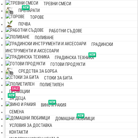
ТРЕВНИ СМЕСИ
NEW
ПРЕПАРАТИ
ТОРОВЕ
ПОЧВА
РАБОТНИ СЪДОВЕ
ПОЛИВАНЕ
ГРАДИНСКИ
ИНСТРУМЕНТИ И АКСЕСОАРИ
NEW
ГРАДИНСКА ТЕХНИКА
ГОТОВИ ПРОДУКТИ
СРЕДСТВА ЗА БОРБА
СТОКИ ЗА БИТА
ПОЛИЕТИЛЕН
SALE
ПРОМОЦИИ
NEW
ЗА ДЕЦА
NEW
ВИНО И РАКИЯ
СЕМЕНА
NEW
ДОМАШНИ ЛЮБИМЦИ
УСЛОВИЯ ЗА ДОСТАВКА
КОНТАКТИ