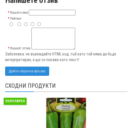
Напишете отзив
Вашето име
Рейтинг
Вашият отзив
Забележка:
не въвеждайте HTML код, тъй като той няма да бъде
интерпретиран, а ще се покаже като текст!
Дайте обратна връзка
СХОДНИ ПРОДУКТИ
ПОПУЛЯРЕН