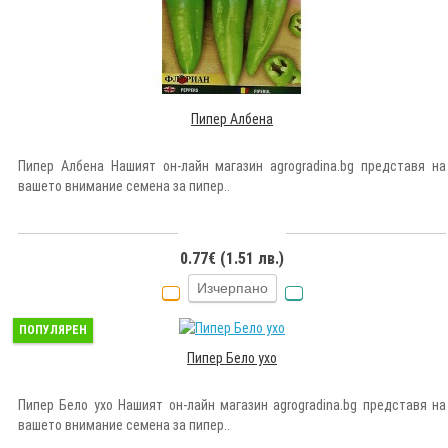
Пипер Албена
Пипер Албена Нашият он-лайн магазин agrogradina.bg представя на
вашето внимание семена за пипер..
0.77€ (1.51 лв.)
Изчерпано
ПОПУЛЯРЕН
Пипер Бело ухо
Пипер Бело ухо Нашият он-лайн магазин agrogradina.bg представя на
вашето внимание семена за пипер..