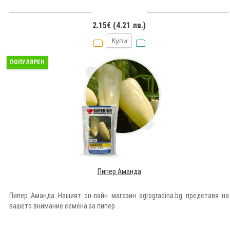
2.15€ (4.21 лв.)
Купи
ПОПУЛЯРЕН
Пипер Аманда
Пипер Аманда Нашият он-лайн магазин agrogradina.bg представя на
вашето внимание семена за пипер..