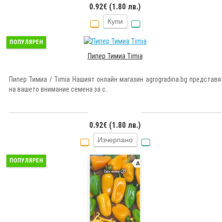
0.92€ (1.80 лв.)
Купи
ПОПУЛЯРЕН
Пипер Тимиа Timia
Пипер Тимиа / Timia Нашият онлайн магазин agrogradina.bg представя
на вашето внимание семена за с..
0.92€ (1.80 лв.)
Изчерпано
ПОПУЛЯРЕН