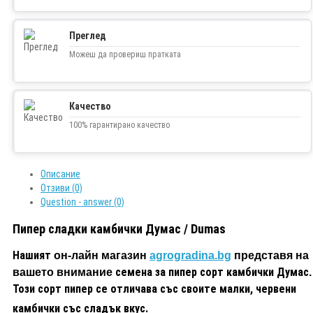
Преглед
Можеш да провериш пратката
Качество
100% гарантирано качество
Описание
Отзиви (0)
Question - answer (0)
Пипер сладки камбички Думас / Dumas
Нашият
он-лайн магазин
agrogradina.bg
представя на
семена за пипер сорт камбички Думас
вашето внимание
.
Този сорт пипер се отличава със своите малки, червени
камбички със сладък вкус.