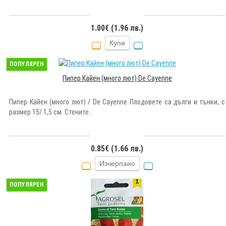
1.00€ (1.96 лв.)
Купи
ПОПУЛЯРЕН
Пипер Кайен (много лют) De Cayenne
Пипер Кайен (много лют) / De Cayenne Плодовете са дълги и тънки, с
размер 15/ 1,5 см. Стените..
0.85€ (1.66 лв.)
Изчерпано
ПОПУЛЯРЕН