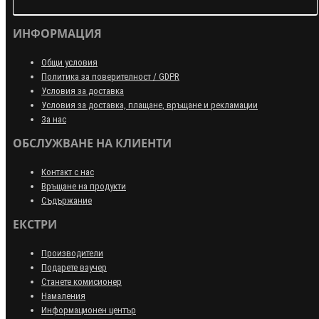
ИНФОРМАЦИЯ
Общи условия
Политика за поверителност / GDPR
Условия за доставка
Условия за доставка, плащане, връщане и рекламации
За нас
ОБСЛУЖВАНЕ НА КЛИЕНТИ
Контакт с нас
Връщане на продукти
Съдържание
ЕКСТРИ
Производители
Подарете ваучер
Станете комисионер
Намаления
Информационен център