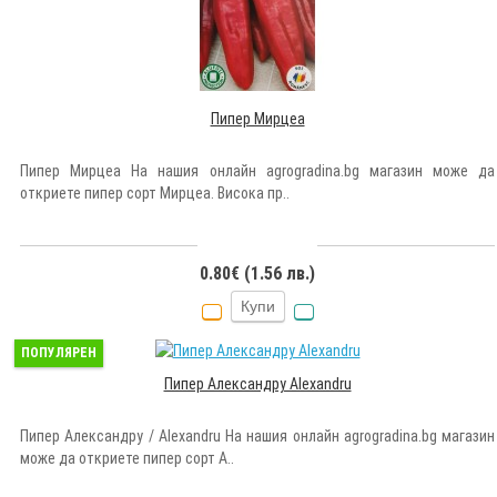
Пипер Мирцеа
Пипер Мирцеа На нашия онлайн agrogradina.bg магазин може да
откриете пипер сорт Мирцеа. Висока пр..
0.80€ (1.56 лв.)
Купи
ПОПУЛЯРЕН
Пипер Александру Alexandru
Пипер Александру / Alexandru На нашия онлайн agrogradina.bg магазин
може да откриете пипер сорт А..