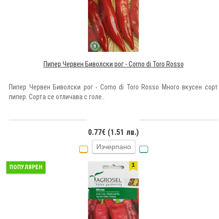
Пипер Червен Биволски рог - Corno di Toro Rosso
Пипер Червен Биволски рог - Corno di Toro Rosso Много вкусен сорт
пипер. Сорта се отличава с голе..
0.77€ (1.51 лв.)
Изчерпано
ПОПУЛЯРЕН