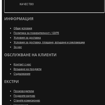
КАЧЕСТВО
ИНФОРМАЦИЯ
Общи условия
Политика за поверителност / GDPR
Условия за доставка
Условия за доставка, плащане, връщане и рекламации
За нас
ОБСЛУЖВАНЕ НА КЛИЕНТИ
Контакт с нас
Връщане на продукти
Съдържание
ЕКСТРИ
Производители
Подарете ваучер
Станете комисионер