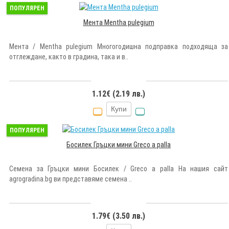
ПОПУЛЯРЕН
Мента Mentha pulegium
Мента / Mentha pulegium Многогодишна подправка подходяща за
отглеждане, както в градина, така и в..
1.12€ (2.19 лв.)
Купи
ПОПУЛЯРЕН
Босилек Гръцки мини Greco a palla
Семена за Гръцки мини Босилек / Greco a palla На нашия сайт
agrogradina.bg ви представяме семена ..
1.79€ (3.50 лв.)