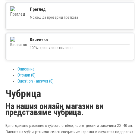
Преглед
Можеш да провериш пратката
Качество
100% гарантирано качество
Описание
Отзиви (0)
Question - answer (0)
Чубрица
На нашия онлайн магазин ви
представяме чубрица.
Едногодишно растение с туфесто стъбло, което достига височина 20 - 40 см.
Листата на чубрицата имат силен специфичен аромат и служат за подправка