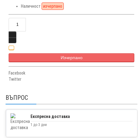
Наличност
изчерпано
Изчерпано
Facebook
Twitter
ВЪПРОС
Експресна доставка
1 до 3 дни