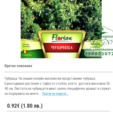
Кратко описание
Чубрица На нашия онлайн магазин ви представяме чубрица.
Едногодишно растение с туфесто стъбло, което достига височина 20 -
40 см. Листата на чубрицата имат силен специфичен аромат и служат
за подправка на много ...
Прочети повече...
0.92€ (1.80 лв.)