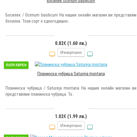
Босилек Ocimum basilicum
Босилек / Ocimum basilicum На нашия онлайн магазин ви представям
босилек. Този сорт е едногодишно..
0.82€ (1.60 лв.)
Изчерпано
ПОПУЛЯРЕН
Планинска чубрица Satureja montana
Планинска чубрица / Satureja montana На нашия онлайн магазин ви
представяме планинска чубрица. То..
1.02€ (1.99 лв.)
Изчерпано