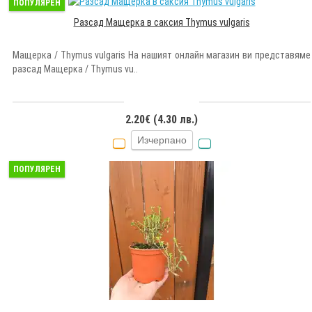
ПОПУЛЯРЕН
Разсад Мащерка в саксия Thymus vulgaris
Мащерка / Thymus vulgaris На нашият онлайн магазин ви представяме
разсад Мащерка / Thymus vu..
2.20€ (4.30 лв.)
Изчерпано
ПОПУЛЯРЕН