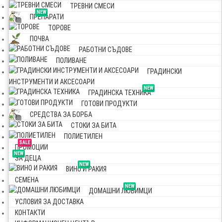
ТРЕВНИ СМЕСИ
NEW
ПРЕПАРАТИ
ТОРОВЕ
ПОЧВА
РАБОТНИ СЪДОВЕ
ПОЛИВАНЕ
ГРАДИНСКИ
ИНСТРУМЕНТИ И АКСЕСОАРИ
NEW
ГРАДИНСКА ТЕХНИКА
ГОТОВИ ПРОДУКТИ
СРЕДСТВА ЗА БОРБА
СТОКИ ЗА БИТА
ПОЛИЕТИЛЕН
SALE
ПРОМОЦИИ
NEW
ЗА ДЕЦА
NEW
ВИНО И РАКИЯ
СЕМЕНА
NEW
ДОМАШНИ ЛЮБИМЦИ
УСЛОВИЯ ЗА ДОСТАВКА
КОНТАКТИ