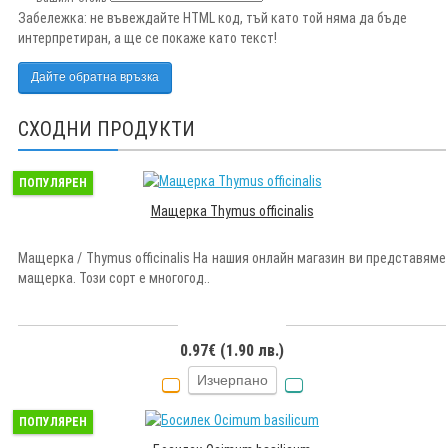
Забележка:
не въвеждайте HTML код, тъй като той няма да бъде
интерпретиран, а ще се покаже като текст!
Дайте обратна връзка
СХОДНИ ПРОДУКТИ
ПОПУЛЯРЕН
Мащерка Thymus officinalis
Мащерка / Thymus officinalis На нашия онлайн магазин ви представяме
мащерка. Този сорт е многогод..
0.97€ (1.90 лв.)
Изчерпано
ПОПУЛЯРЕН