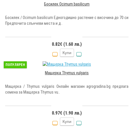
Босилек Ocimum basilicum
Босилек / Ocimum basilicum Едногодишно растение с височина до 70 си
Предпочита слънчеви места и д..
0.82€ (1.60 лв.)
Купи
ПОПУЛЯРЕН
Мащерка Thymus vulgaris
Мащерка / Thymus vulgaris Онлайн магазин agrogradina.bg предлага
семена за Мащерка Thymus vu..
0.97€ (1.90 лв.)
Купи