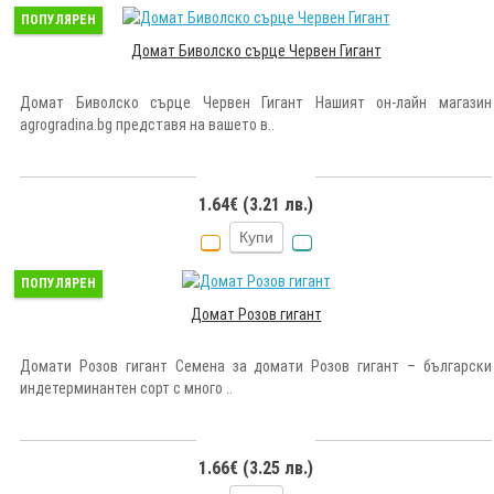
ПОПУЛЯРЕН
Домат Биволско сърце Червен Гигант
Домат Биволско сърце Червен Гигант Нашият он-лайн магазин
agrogradina.bg представя на вашето в..
1.64€ (3.21 лв.)
Купи
ПОПУЛЯРЕН
Домат Розов гигант
Домати Розов гигант Семена за домати Розов гигант – български
индетерминантен сорт с много ..
1.66€ (3.25 лв.)