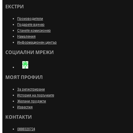
ЕКСТРИ
Производители
Подарете ваучер
Станете комисионер
Намаления
Информационен център
СОЦИАЛНИ МРЕЖИ
МОЯТ ПРОФИЛ
За регистрирани
История на поръчките
Желани продукти
Известия
КОНТАКТИ
0888320724