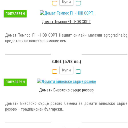
Купи
ПОПУЛЯРЕН
Домат Темпос F1 - НОВ СОРТ
Домат Темпос F1 - НОВ СОРТ Нашият он-лайн магазин agrogradina.bg
представя на вашето внимание сем..
3.06€ (5.98 лв.)
Купи
ПОПУЛЯРЕН
Домати Биволско сърце розово
Домати Биволско сърце розово Семена за домати Биволско сърце
розово – традиционен български..