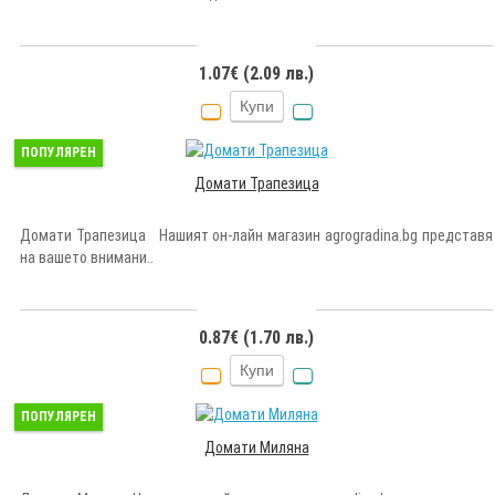
1.07€ (2.09 лв.)
Купи
ПОПУЛЯРЕН
Домати Трапезица
Домати Трапезица Нашият он-лайн магазин agrogradina.bg представя
на вашето внимани..
0.87€ (1.70 лв.)
Купи
ПОПУЛЯРЕН
Домати Миляна