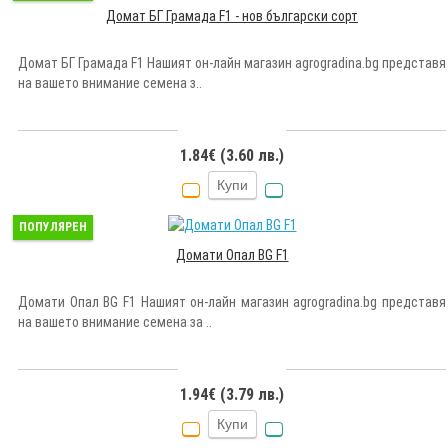
Домат БГ Грамада F1 - нов български сорт
Домат БГ Грамада F1 Нашият он-лайн магазин agrogradina.bg представя
на вашето внимание семена з..
1.84€ (3.60 лв.)
Купи
ПОПУЛЯРЕН
Домати Опал BG F1
Домати Опал BG F1 Нашият он-лайн магазин agrogradina.bg представя
на вашето внимание семена за ..
1.94€ (3.79 лв.)
Купи