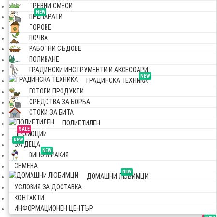
ТРЕВНИ СМЕСИ
NEW
ПРЕПАРАТИ
ТОРОВЕ
ПОЧВА
РАБОТНИ СЪДОВЕ
ПОЛИВАНЕ
ГРАДИНСКИ ИНСТРУМЕНТИ И АКСЕСОАРИ
NEW
ГРАДИНСКА ТЕХНИКА
ГОТОВИ ПРОДУКТИ
СРЕДСТВА ЗА БОРБА
СТОКИ ЗА БИТА
ПОЛИЕТИЛЕН
SALE
ПРОМОЦИИ
NEW
ЗА ДЕЦА
NEW
ВИНО И РАКИЯ
СЕМЕНА
NEW
ДОМАШНИ ЛЮБИМЦИ
УСЛОВИЯ ЗА ДОСТАВКА
КОНТАКТИ
ИНФОРМАЦИОНЕН ЦЕНТЪР