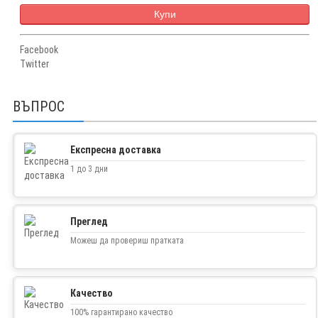
Купи
Facebook
Twitter
ВЪПРОС
Експресна доставка
1 до 3 дни
Преглед
Можеш да провериш пратката
Качество
100% гарантирано качество