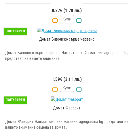
0.87€ (1.70 лв.)
Купи
ПОПУЛЯРЕН
Домат Биволско сърце червено
Домат Биволско сърце червено Нашият он-лайн магазин agrogradina.bg
представя на вашето внимание..
1.59€ (3.11 лв.)
Купи
ПОПУЛЯРЕН
Домат Фаворит
Домат Фаворит Нашият он-лайн магазин agrogradina.bg представя на
вашето внимание семена за домат..