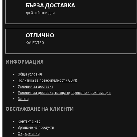
БЪРЗА ДОСТАВКА
до 3 работни дни
ОТЛИЧНО
КАЧЕСТВО
ИНФОРМАЦИЯ
Общи условия
Политика за поверителност / GDPR
Условия за доставка
Условия за доставка, плащане, връщане и рекламации
За нас
ОБСЛУЖВАНЕ НА КЛИЕНТИ
Контакт с нас
Връщане на продукти
Съдържание