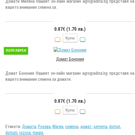
Домати Миляна Нашият он-лайн магазин agrogradina.bg представя на
вашето внимание семена за..
0.87€ (1.70 лв.)
Купи
ПОПУЛЯРЕН
Домат Бонония
Домат Бонония Нашият он-лайн магазин agrogradina.bg представя на
вашето внимание семена за домати..
0.87€ (1.70 лв.)
Купи
Етикети:
Домати
,
Розова
,
Магия
,
семена
,
домат
,
semena
,
domat
,
domati
,
rozova
,
magiq
,