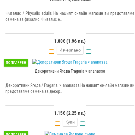
Физалис / Physalis edulis На нашият онлайн магазин ви представяме
семена за физалис. Физалис е..
1.00€ (1.96 лв.)
Изчерпано
ПОПУЛЯРЕН
Декоративни Ягода Fragaria × ananassa
Декоративни Ягода / Fragaria × ananassa На нашият он-лайн магазин ви
представяме семена за декор..
1.15€ (2.25 лв.)
Купи
ПОПУЛЯРЕН