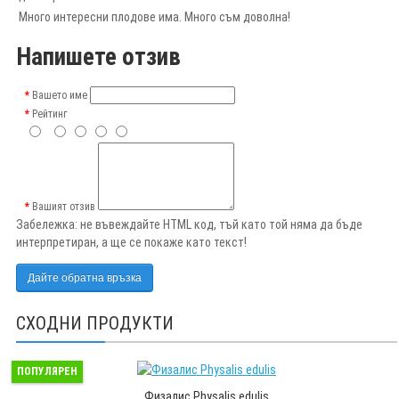
Много интересни плодове има. Много съм доволна!
Напишете отзив
Вашето име
Рейтинг
Вашият отзив
Забележка:
не въвеждайте HTML код, тъй като той няма да бъде
интерпретиран, а ще се покаже като текст!
Дайте обратна връзка
СХОДНИ ПРОДУКТИ
ПОПУЛЯРЕН
Физалис Physalis edulis