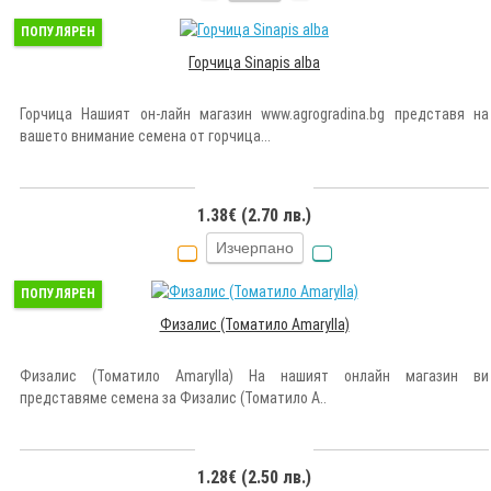
ПОПУЛЯРЕН
Горчица Sinapis alba
Горчица Нашият он-лайн магазин www.agrogradina.bg представя на
вашето внимание семена от горчица...
1.38€ (2.70 лв.)
Изчерпано
ПОПУЛЯРЕН
Физалис (Томатило Amarylla)
Физалис (Томатило Amarylla) На нашият онлайн магазин ви
представяме семена за Физалис (Томатило A..
1.28€ (2.50 лв.)