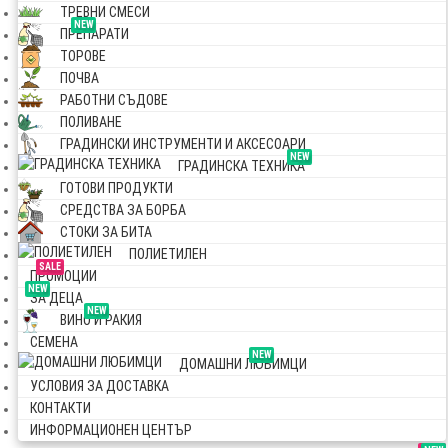
ТРЕВНИ СМЕСИ
NEW
ПРЕПАРАТИ
ТОРОВЕ
ПОЧВА
РАБОТНИ СЪДОВЕ
ПОЛИВАНЕ
ГРАДИНСКИ ИНСТРУМЕНТИ И АКСЕСОАРИ
NEW
ГРАДИНСКА ТЕХНИКА
ГОТОВИ ПРОДУКТИ
СРЕДСТВА ЗА БОРБА
СТОКИ ЗА БИТА
ПОЛИЕТИЛЕН
SALE
ПРОМОЦИИ
NEW
ЗА ДЕЦА
NEW
ВИНО И РАКИЯ
СЕМЕНА
NEW
ДОМАШНИ ЛЮБИМЦИ
УСЛОВИЯ ЗА ДОСТАВКА
КОНТАКТИ
ИНФОРМАЦИОНЕН ЦЕНТЪР