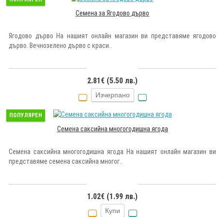
Семена за Ягодово дърво
Ягодово дърво На нашият онлайн магазин ви представяме ягодово
дърво. Вечнозелено дърво с краси..
2.81€ (5.50 лв.)
Изчерпано
ПОПУЛЯРЕН
Семена саксийна многогодишна ягода
Семена саксийна многогодишна ягода На нашият онлайн магазин ви
представяме семена саксийна многог..
1.02€ (1.99 лв.)
Купи