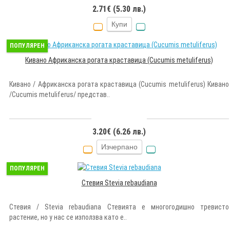
2.71€ (5.30 лв.)
Купи
ПОПУЛЯРЕН
Кивано Африканска рогата краставица (Cucumis metuliferus)
Кивано / Африканска рогата краставица (Cucumis metuliferus) Кивано
/Cucumis metuliferus/ представ..
3.20€ (6.26 лв.)
Изчерпано
ПОПУЛЯРЕН
Стевия Stevia rebaudiana
Стевия / Stevia rebaudiana Стевията е многогодишно тревисто
растение, но у нас се използва като е..