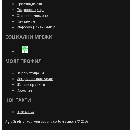
Производители
Подарете ваучер
Станете комисионер
Намаления
Информационен център
СОЦИАЛНИ МРЕЖИ
МОЯТ ПРОФИЛ
За регистрирани
История на поръчките
Желани продукти
Известия
КОНТАКТИ
0888320724
AgroGradina - сортови семена sortovi semena © 2026