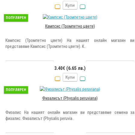
Купи
ПОПУЛЯРЕН
Кампсис (Тромпетно цвете)
Кампсис (Тромпетно цвете) На нашият онлайн магазин ви
представяме Кампсис (Тромпетно цвете). К..
3.40€ (6.65 лв.)
Купи
ПОПУЛЯРЕН
Физалисът (Physalis peruviana)
Физалис На нашият онлайн магазин ви представяме семена за
физалис. Физалисът (Physalis peruvia..