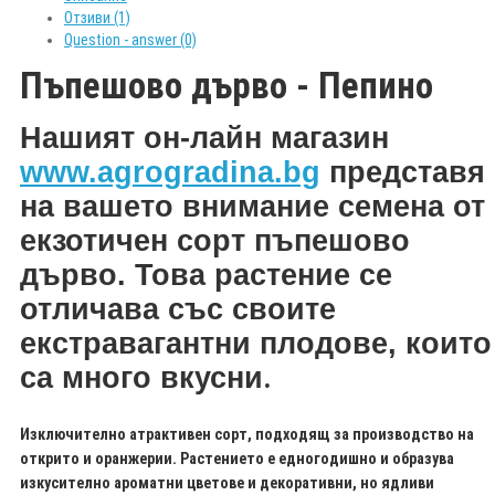
Отзиви (1)
Question - answer (0)
Пъпешово дърво - Пепино
Нашият он-лайн магазин
www.agrogradina.bg
представя
на вашето внимание семена от
екзотичен сорт пъпешово
дърво
.
Това растение се
отличава със своите
екстравагантни плодове, които
.
са много вкусни
Изключително атрактивен сорт, подходящ за производство на
открито и оранжерии. Растението е едногодишно и образува
изкусително ароматни цветове и декоративни, но ядливи