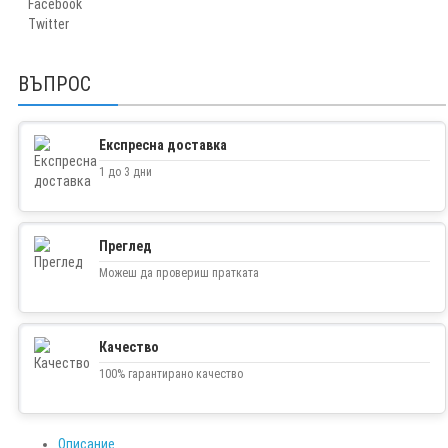
Facebook
Twitter
ВЪПРОС
Експресна доставка
1 до 3 дни
Преглед
Можеш да провериш пратката
Качество
100% гарантирано качество
Описание