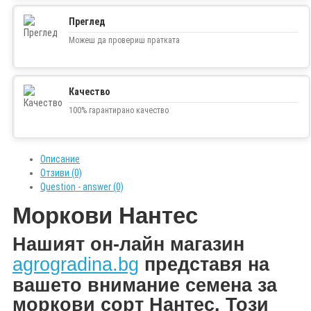
Преглед
Можеш да провериш пратката
Качество
100% гарантирано качество
Описание
Отзиви (0)
Question - answer (0)
Моркови Нантес
Н
ашият он-лайн магазин
agrogradina.bg
представя на
вашето внимание
семена за
моркови сорт Нантес. Този