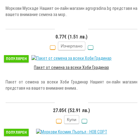
Моркови Мускаде Нашият он-лайн магазин agrogradina.bg представя на
вашето внимание семена за мор..
0.77€ (1.51 лв.)
Изчерпано
ПОПУЛЯРЕН
Пакет от семена за всеки Хоби Градинар
Пакет от семена за всеки Хоби Градинар Нашият он-лайн магазин
представя на вашето внимание внима..
27.05€ (52.91 лв.)
Купи
ПОПУЛЯРЕН