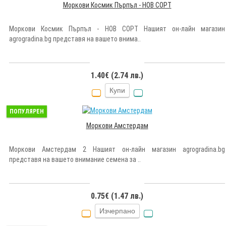
Моркови Космик Пърпъл - НОВ СОРТ
Моркови Космик Пърпъл - НОВ СОРТ Нашият он-лайн магазин
agrogradina.bg представя на вашето внима..
1.40€ (2.74 лв.)
Купи
ПОПУЛЯРЕН
Моркови Амстердам
Моркови Амстердам 2 Нашият он-лайн магазин agrogradina.bg
представя на вашето внимание семена за ..
0.75€ (1.47 лв.)
Изчерпано