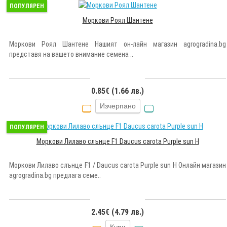
ПОПУЛЯРЕН
Моркови Роял Шантене
Моркови Роял Шантене Нашият он-лайн магазин agrogradina.bg
представя на вашето внимание семена ..
0.85€ (1.66 лв.)
Изчерпано
ПОПУЛЯРЕН
Моркови Лилаво слънце F1 Daucus carota Purple sun H
Моркови Лилаво слънце F1 / Daucus carota Purple sun H Онлайн магазин
agrogradina.bg предлага семе..
2.45€ (4.79 лв.)
Купи