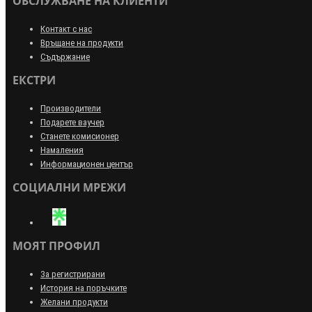
ОБСЛУЖВАНЕ НА КЛИЕНТИ
Контакт с нас
Връщане на продукти
Съдържание
ЕКСТРИ
Производители
Подарете ваучер
Станете комисионер
Намаления
Информационен център
СОЦИАЛНИ МРЕЖИ
МОЯТ ПРОФИЛ
За регистрирани
История на поръчките
Желани продукти