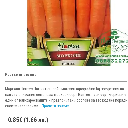
Кратко описание
Моркови Нантес Нашият он-лайн магазин agrogradina.bg представя на
вашето внимание семена за моркови сорт Нантес. Този сорт моркови е
един от най-харесваните и предпочитани сортове за засаждане поради
своите неоспорими...
Прочети повече...
0.85€ (1.66 лв.)