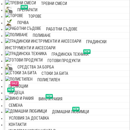
ТРЕВНИ СМЕСИ
NEW
ПРЕПАРАТИ
ТОРОВЕ
ПОЧВА
РАБОТНИ СЪДОВЕ
ПОЛИВАНЕ
ГРАДИНСКИ
ИНСТРУМЕНТИ И АКСЕСОАРИ
NEW
ГРАДИНСКА ТЕХНИКА
ГОТОВИ ПРОДУКТИ
СРЕДСТВА ЗА БОРБА
СТОКИ ЗА БИТА
ПОЛИЕТИЛЕН
SALE
ПРОМОЦИИ
NEW
ЗА ДЕЦА
NEW
ВИНО И РАКИЯ
СЕМЕНА
NEW
ДОМАШНИ ЛЮБИМЦИ
УСЛОВИЯ ЗА ДОСТАВКА
КОНТАКТИ