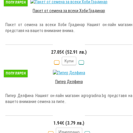
ПОПУЛЯРЕН
Пакет от семена за всеки Хоби Градинар
Пакет от семена за всеки Хоби Градинар Нашият он-лайн магазин
представя на вашето внимание внима..
27.05€ (52.91 лв.)
Купи
ПОПУЛЯРЕН
Пипер Делфина
Пипер Делфина Нашият он-лайн магазин agrogradina.bg представя на
вашето внимание семена за пипе..
1.94€ (3.79 лв.)
Изчерпано