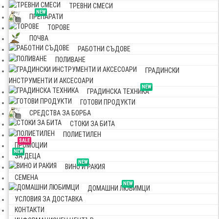
ТРЕВНИ СМЕСИ
NEW
ПРЕПАРАТИ
ТОРОВЕ
ПОЧВА
РАБОТНИ СЪДОВЕ
ПОЛИВАНЕ
ГРАДИНСКИ
ИНСТРУМЕНТИ И АКСЕСОАРИ
NEW
ГРАДИНСКА ТЕХНИКА
ГОТОВИ ПРОДУКТИ
СРЕДСТВА ЗА БОРБА
СТОКИ ЗА БИТА
ПОЛИЕТИЛЕН
SALE
ПРОМОЦИИ
NEW
ЗА ДЕЦА
NEW
ВИНО И РАКИЯ
СЕМЕНА
NEW
ДОМАШНИ ЛЮБИМЦИ
УСЛОВИЯ ЗА ДОСТАВКА
КОНТАКТИ