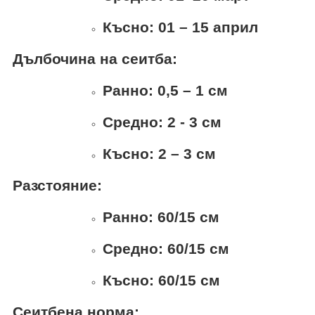
Късно: 01 – 15 април
Дълбочина на сеитба
:
Ранно: 0,5 – 1 см
Средно
:
2 - 3 см
Късно: 2 – 3 см
Разстояние
:
Ранно
: 60/15
см
Средно
: 60/15
см
Късно: 60
/15
см
Сеитбена норма: