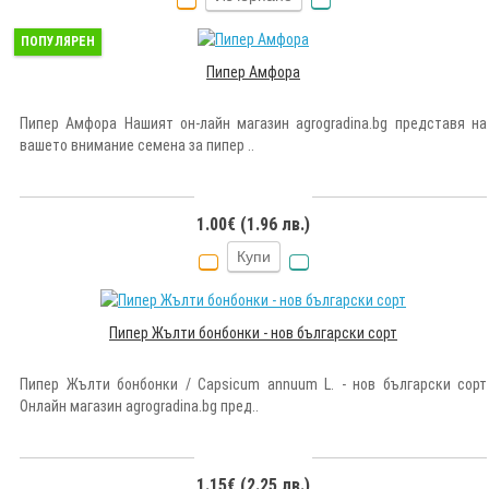
ПОПУЛЯРЕН
Пипер Амфора
Пипер Амфора Нашият он-лайн магазин agrogradina.bg представя на
вашето внимание семена за пипер ..
1.00€ (1.96 лв.)
Купи
Пипер Жълти бонбонки - нов български сорт
Пипер Жълти бонбонки / Capsicum annuum L. - нов български сорт
Онлайн магазин agrogradina.bg пред..
1.15€ (2.25 лв.)