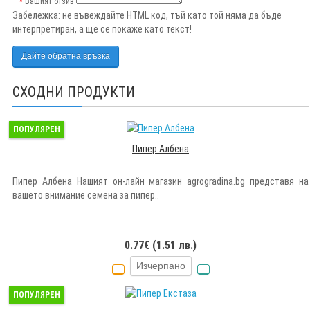
Вашият отзив
Забележка:
не въвеждайте HTML код, тъй като той няма да бъде
интерпретиран, а ще се покаже като текст!
Дайте обратна връзка
СХОДНИ ПРОДУКТИ
ПОПУЛЯРЕН
Пипер Албена
Пипер Албена Нашият он-лайн магазин agrogradina.bg представя на
вашето внимание семена за пипер..
0.77€ (1.51 лв.)
Изчерпано
ПОПУЛЯРЕН