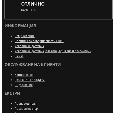
ОТЛИЧНО
КАЧЕСТВО
ИНФОРМАЦИЯ
Общи условия
Политика за поверителност / GDPR
Условия за доставка
Условия за доставка, плащане, връщане и рекламации
За нас
ОБСЛУЖВАНЕ НА КЛИЕНТИ
Контакт с нас
Връщане на продукти
Съдържание
ЕКСТРИ
Производители
Подарете ваучер