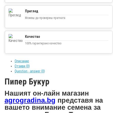
Преглед
Можеш да провериш пратката
Качество
100% гарантирано качество
Описание
Отзиви (0)
Question - answer (0)
Пипер Букур
Н
ашият он-лайн магазин
agrogradina.bg
представя на
вашето внимание
семена за