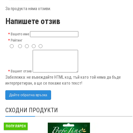
За продукта няма отзиви.
Напишете отзив
Вашето име
Рейтинг
Вашият отзив
Забележка:
не въвеждайте HTML код, тъй като той няма да бъде
интерпретиран, а ще се покаже като текст!
Дайте обратна връзка
СХОДНИ ПРОДУКТИ
ПОПУЛЯРЕН