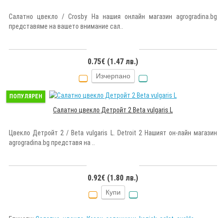
Салатно цвекло / Crosby На нашия онлайн магазин agrogradina.bg
представяме на вашето внимание сал..
0.75€ (1.47 лв.)
Изчерпано
ПОПУЛЯРЕН
Салатно цвекло Детройт 2 Beta vulgaris L
Цвекло Детройт 2 / Beta vulgaris L. Detroit 2 Нашият он-лайн магазин
agrogradina.bg представя на ..
0.92€ (1.80 лв.)
Купи