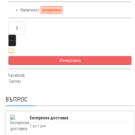
Наличност
изчерпано
Изчерпано
Facebook
Twitter
ВЪПРОС
Експресна доставка
1 до 3 дни