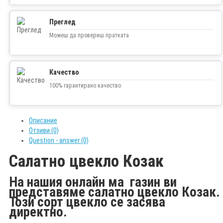
Преглед
Можеш да провериш пратката
Качество
100% гарантирано качество
Описание
Отзиви (0)
Question - answer (0)
Салатно цвекло Козак
На нашия онлайн ма газин ви
представяме салатно цвекло Козак.
Този сорт цвекло се засява
директно.