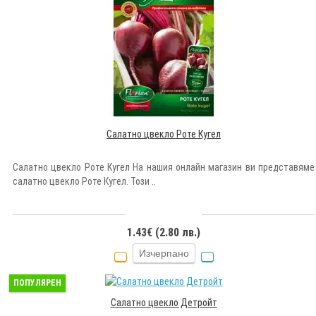
Салатно цвекло Роте Кугел
Салатно цвекло Роте Кугел На нашия онлайн магазин ви представяме
салатно цвекло Роте Кугел. Този ..
1.43€ (2.80 лв.)
Изчерпано
ПОПУЛЯРЕН
Салатно цвекло Детройт