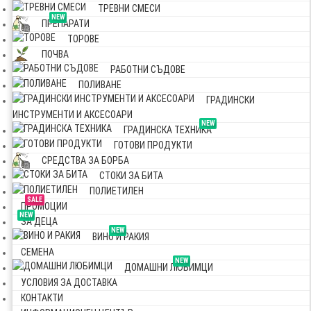
ТРЕВНИ СМЕСИ
NEW
ПРЕПАРАТИ
ТОРОВЕ
ПОЧВА
РАБОТНИ СЪДОВЕ
ПОЛИВАНЕ
ГРАДИНСКИ
ИНСТРУМЕНТИ И АКСЕСОАРИ
NEW
ГРАДИНСКА ТЕХНИКА
ГОТОВИ ПРОДУКТИ
СРЕДСТВА ЗА БОРБА
СТОКИ ЗА БИТА
ПОЛИЕТИЛЕН
SALE
ПРОМОЦИИ
NEW
ЗА ДЕЦА
NEW
ВИНО И РАКИЯ
СЕМЕНА
NEW
ДОМАШНИ ЛЮБИМЦИ
УСЛОВИЯ ЗА ДОСТАВКА
КОНТАКТИ