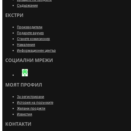
Съдържание
ЕКСТРИ
Производители
Подарете ваучер
Станете комисионер
Намаления
Информационен център
СОЦИАЛНИ МРЕЖИ
МОЯТ ПРОФИЛ
За регистрирани
История на поръчките
Желани продукти
Известия
КОНТАКТИ