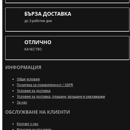
БЪРЗА ДОСТАВКА
до 3 работни дни
ОТЛИЧНО
КАЧЕСТВО
ИНФОРМАЦИЯ
Общи условия
Политика за поверителност / GDPR
Условия за доставка
Условия за доставка, плащане, връщане и рекламации
За нас
ОБСЛУЖВАНЕ НА КЛИЕНТИ
Контакт с нас
Връщане на продукти