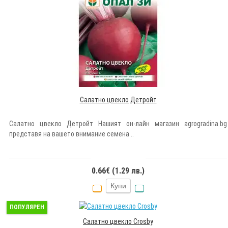
Салатно цвекло Детройт
Салатно цвекло Детройт Нашият он-лайн магазин agrogradina.bg
представя на вашето внимание семена ..
0.66€ (1.29 лв.)
Купи
ПОПУЛЯРЕН
Салатно цвекло Crosby