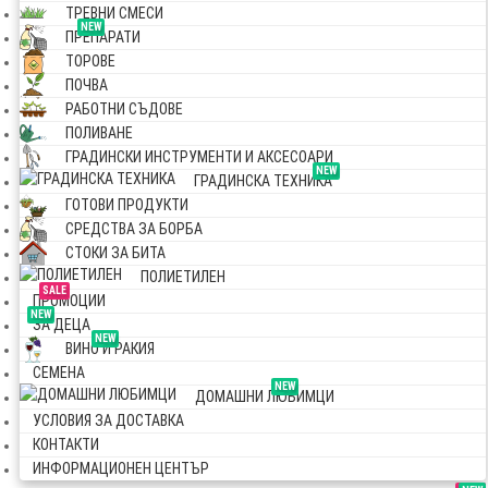
ТРЕВНИ СМЕСИ
NEW
ПРЕПАРАТИ
ТОРОВЕ
ПОЧВА
РАБОТНИ СЪДОВЕ
ПОЛИВАНЕ
ГРАДИНСКИ ИНСТРУМЕНТИ И АКСЕСОАРИ
NEW
ГРАДИНСКА ТЕХНИКА
ГОТОВИ ПРОДУКТИ
СРЕДСТВА ЗА БОРБА
СТОКИ ЗА БИТА
ПОЛИЕТИЛЕН
SALE
ПРОМОЦИИ
NEW
ЗА ДЕЦА
NEW
ВИНО И РАКИЯ
СЕМЕНА
NEW
ДОМАШНИ ЛЮБИМЦИ
УСЛОВИЯ ЗА ДОСТАВКА
КОНТАКТИ
ИНФОРМАЦИОНЕН ЦЕНТЪР