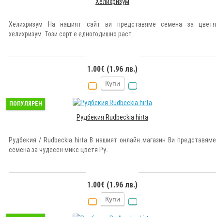
Хелихризум
Хелихризум На нашият сайт ви представяме семена за цветя
хелихризум. Този сорт е едногодишно раст..
1.00€ (1.96 лв.)
Купи
ПОПУЛЯРЕН
Рудбекия Rudbeckia hirta
Рудбекия / Rudbeckia hirta В нашият онлайн магазин Ви представяме
семена за чудесен микс цветя Ру..
1.00€ (1.96 лв.)
Купи