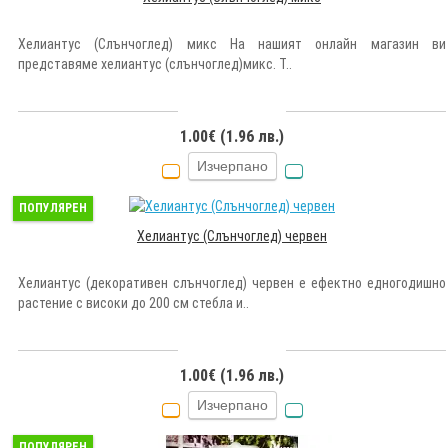
Хелиантус (Слънчоглед) микс На нашият онлайн магазин ви
представяме хелиантус (слънчоглед)микс. Т..
1.00€ (1.96 лв.)
Изчерпано
ПОПУЛЯРЕН
Хелиантус (Слънчоглед) червен
Хелиантус (декоративен слънчоглед) червен е ефектно едногодишно
растение с високи до 200 см стебла и..
1.00€ (1.96 лв.)
Изчерпано
ПОПУЛЯРЕН