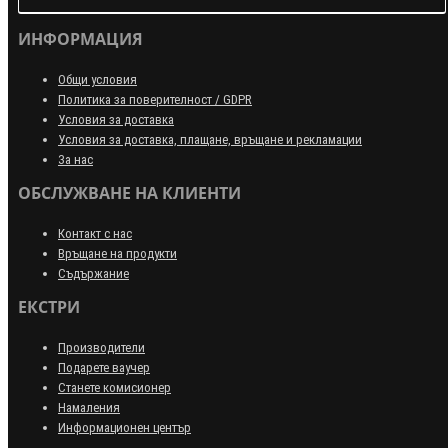
ИНФОРМАЦИЯ
Общи условия
Политика за поверителност / GDPR
Условия за доставка
Условия за доставка, плащане, връщане и рекламации
За нас
ОБСЛУЖВАНЕ НА КЛИЕНТИ
Контакт с нас
Връщане на продукти
Съдържание
ЕКСТРИ
Производители
Подарете ваучер
Станете комисионер
Намаления
Информационен център