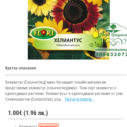
Кратко описание
Хелиантус (Слънчоглед) микс На нашият онлайн магазин ви
представяме хелиантус (слънчоглед)микс. Този сорт хелиантус е
едногодишно растение. Хелиантусът е едногодишно растение от сем.
Сложноцветни (Compositae), род ...
Прочети повече...
1.00€ (1.96 лв.)
Наличност
изчерпано