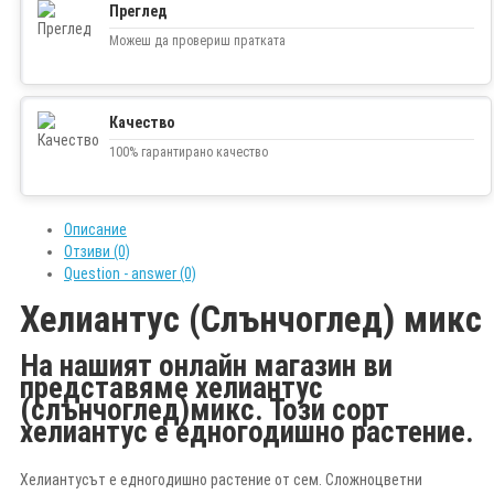
Преглед
Можеш да провериш пратката
Качество
100% гарантирано качество
Описание
Отзиви (0)
Question - answer (0)
Хелиантус (Слънчоглед) микс
На нашият онлайн магазин ви
представяме хелиантус
(слънчоглед)микс. Този сорт
хелиантус е едногодишно растение.
Хелиантусът е едногодишно растение от сем. Сложноцветни