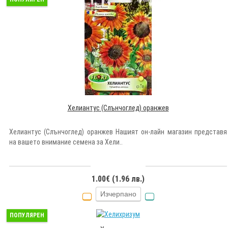
Хелиантус (Слънчоглед) оранжев
Хелиантус (Слънчоглед) оранжев Нашият он-лайн магазин представя
на вашето внимание семена за Хели..
1.00€ (1.96 лв.)
Изчерпано
ПОПУЛЯРЕН