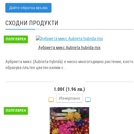
Дайте обратна връзка
СХОДНИ ПРОДУКТИ
ПОПУЛЯРЕН
Аубриета микс Aubrieta hubrida mix
Аубриета микс (Aubrieta hybrida) е ниско многогодишно растение, което
образува плътен цветен килим с..
1.00€ (1.96 лв.)
Изчерпано
ПОПУЛЯРЕН