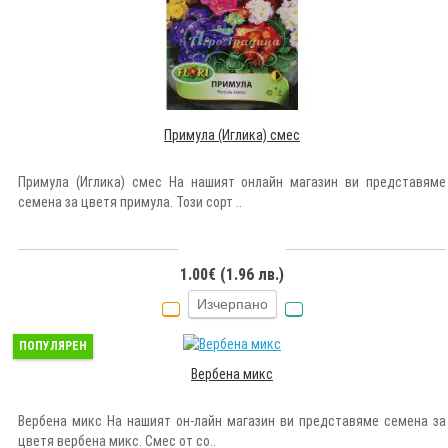
Примула (Иглика) смес
Примула (Иглика) смес На нашият онлайн магазин ви представяме
семена за цветя примула. Този сорт ..
1.00€ (1.96 лв.)
Изчерпано
ПОПУЛЯРЕН
Вербена микс
Вербена микс На нашият он-лайн магазин ви представяме семена за
цветя вербена микс. Смес от со..