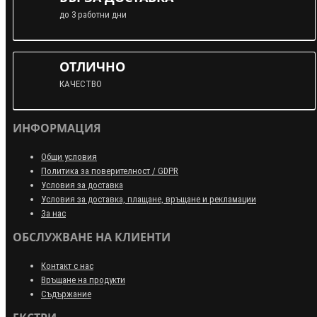
до 3 работни дни
ОТЛИЧНО
КАЧЕСТВО
ИНФОРМАЦИЯ
Общи условия
Политика за поверителност / GDPR
Условия за доставка
Условия за доставка, плащане, връщане и рекламации
За нас
ОБСЛУЖВАНЕ НА КЛИЕНТИ
Контакт с нас
Връщане на продукти
Съдържание