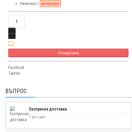
Наличност
изчерпано
Изчерпано
Facebook
Twitter
ВЪПРОС
Експресна доставка
1 до 3 дни