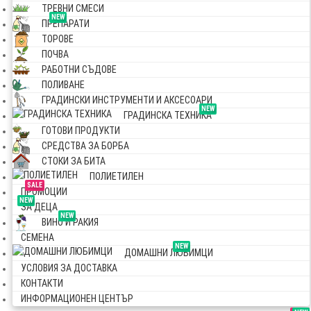
ТРЕВНИ СМЕСИ
NEW
ПРЕПАРАТИ
ТОРОВЕ
ПОЧВА
РАБОТНИ СЪДОВЕ
ПОЛИВАНЕ
ГРАДИНСКИ ИНСТРУМЕНТИ И АКСЕСОАРИ
NEW
ГРАДИНСКА ТЕХНИКА
ГОТОВИ ПРОДУКТИ
СРЕДСТВА ЗА БОРБА
СТОКИ ЗА БИТА
ПОЛИЕТИЛЕН
SALE
ПРОМОЦИИ
NEW
ЗА ДЕЦА
NEW
ВИНО И РАКИЯ
СЕМЕНА
NEW
ДОМАШНИ ЛЮБИМЦИ
УСЛОВИЯ ЗА ДОСТАВКА
КОНТАКТИ
ИНФОРМАЦИОНЕН ЦЕНТЪР