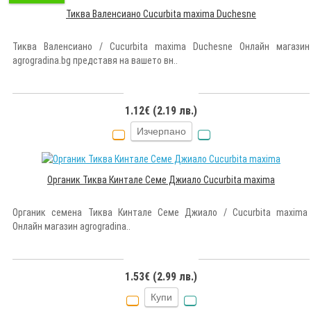
Тиква Валенсиано Cucurbita maxima Duchesne
Тиква Валенсиано / Cucurbita maxima Duchesne Онлайн магазин
agrogradina.bg представя на вашето вн..
1.12€ (2.19 лв.)
Изчерпано
Органик Тиква Кинтале Семе Джиало Cucurbita maxima
Органик семена Тиква Кинтале Семе Джиало / Cucurbita maxima
Онлайн магазин agrogradina..
1.53€ (2.99 лв.)
Купи