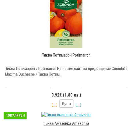
Тиква Потимарон Potimarron
Тиква Потимарон / Potimarron На нашия сайт ви представяме Cucurbita
Maxima Duchesne / Тиква Потим..
0.92€ (1.80 лв.)
Купи
ПОПУЛЯРЕН
Тиква Амазонка Amazonka