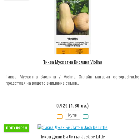
Тиква Мускатна Виолина Violina
Тиква Мускатна Виолина / Violina Онлайн магазин agrogradina.bg
представя на вашето внимание семен..
0.92€ (1.80 лв.)
Купи
ПОПУЛЯРЕН
Тиква Джак Би Литъл Jack be Little