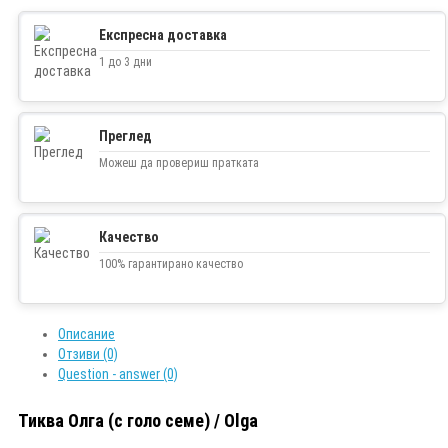
Експресна доставка
1 до 3 дни
Преглед
Можеш да провериш пратката
Качество
100% гарантирано качество
Описание
Отзиви (0)
Question - answer (0)
Тиква Олга (с голо семе) / Olga