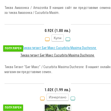
Тиква Амазонка / Amazonka В наншия сайт ви представяме семена
за тиква Амазонка / Cucurbita Maxim..
0.92€ (1.80 лв.)
Купи
ПОПУЛЯРЕН
Тиква гигант Биг Макс Cucurbita Maxima Duchesne
Тиква Гигант "Биг Макс" / Cucurbita Maxima Duchesne В нашият онлайн
магазин ви представяме семен..
1.02€ (1.99 лв.)
Изчерпано
ПОПУЛЯРЕН