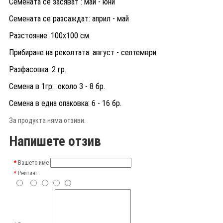
Семената се засяват : май - юни
Семената се разсаждат: април - май
Разстояние: 100х100 см.
Прибиране на реколтата: август - септември
Разфасовка: 2 гр.
Семена в 1гр : около 3 - 8 бр.
Семена в една опаковка: 6 - 16 бр.
За продукта няма отзиви.
Напишете отзив
Вашето име
Рейтинг