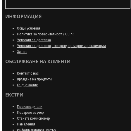
ИНФОРМАЦИЯ
Общи условия
Политика за поверителност / GDPR
Условия за доставка
Условия за доставка, плащане, връщане и рекламации
За нас
ОБСЛУЖВАНЕ НА КЛИЕНТИ
Контакт с нас
Връщане на продукти
Съдържание
ЕКСТРИ
Производители
Подарете ваучер
Станете комисионер
Намаления
Информационен център