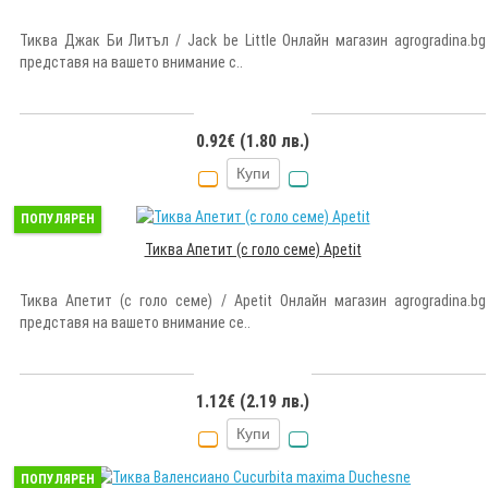
Тиква Джак Би Литъл / Jack be Little Онлайн магазин agrogradina.bg
представя на вашето внимание с..
0.92€ (1.80 лв.)
Купи
ПОПУЛЯРЕН
Тиква Апетит (с голо семе) Apetit
Тиква Апетит (с голо семе) / Apetit Онлайн магазин agrogradina.bg
представя на вашето внимание се..
1.12€ (2.19 лв.)
Купи
ПОПУЛЯРЕН