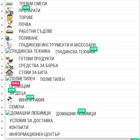
ТРЕВНИ СМЕСИ
NEW
ПРЕПАРАТИ
ТОРОВЕ
ПОЧВА
РАБОТНИ СЪДОВЕ
ПОЛИВАНЕ
ГРАДИНСКИ ИНСТРУМЕНТИ И АКСЕСОАРИ
NEW
ГРАДИНСКА ТЕХНИКА
ГОТОВИ ПРОДУКТИ
СРЕДСТВА ЗА БОРБА
СТОКИ ЗА БИТА
ПОЛИЕТИЛЕН
SALE
ПРОМОЦИИ
NEW
ЗА ДЕЦА
NEW
ВИНО И РАКИЯ
СЕМЕНА
NEW
ДОМАШНИ ЛЮБИМЦИ
УСЛОВИЯ ЗА ДОСТАВКА
КОНТАКТИ
ИНФОРМАЦИОНЕН ЦЕНТЪР