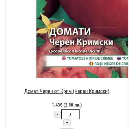
Домат Черен от Крим (Черен Кримски)
1.43€ (2.80 лв.)
-
+