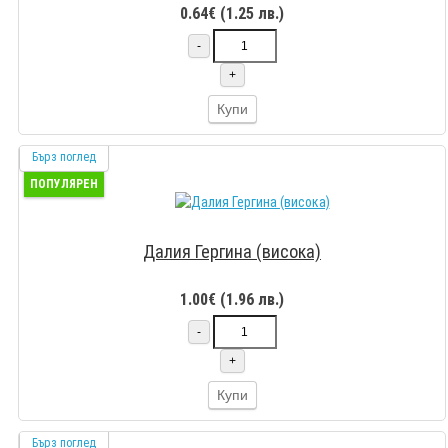
0.64€ (1.25 лв.)
-
+
Купи
Бърз поглед
ПОПУЛЯРЕН
Далия Гергина (висока)
1.00€ (1.96 лв.)
-
+
Купи
Бърз поглед