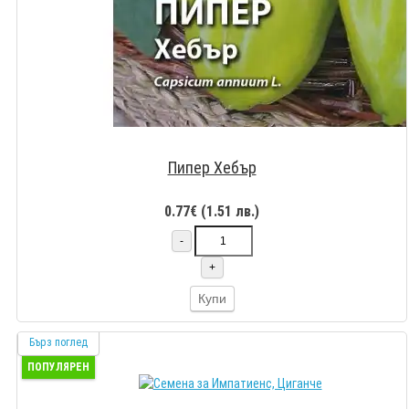
Пипер Хебър
0.77€ (1.51 лв.)
-
+
Купи
Бърз поглед
ПОПУЛЯРЕН