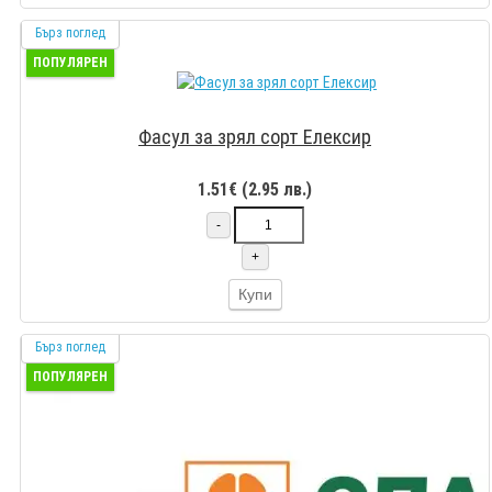
Бърз поглед
ПОПУЛЯРЕН
Фасул за зрял сорт Елексир
1.51€ (2.95 лв.)
-
+
Купи
Бърз поглед
ПОПУЛЯРЕН