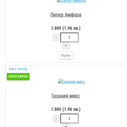
Пипер Амфора
1.00€ (1.96 лв.)
-
+
Купи
Бърз поглед
ПОПУЛЯРЕН
Газания микс
1.00€ (1.96 лв.)
-
+