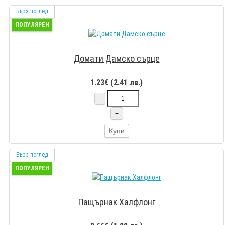
Бърз поглед
ПОПУЛЯРЕН
Домати Дамско сърце
1.23€ (2.41 лв.)
-
+
Купи
Бърз поглед
ПОПУЛЯРЕН
Пащърнак Халфлонг