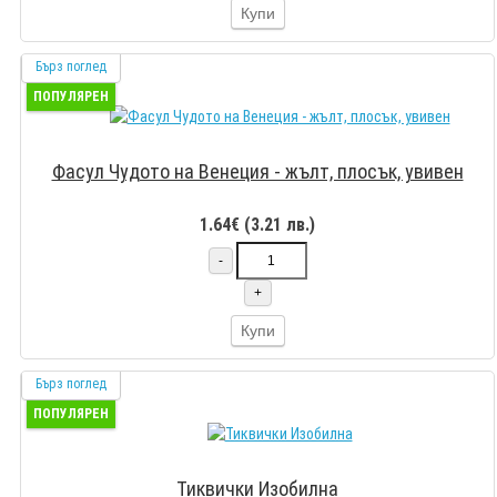
Купи
Бърз поглед
ПОПУЛЯРЕН
Фасул Чудото на Венеция - жълт, плосък, увивен
1.64€ (3.21 лв.)
-
+
Купи
Бърз поглед
ПОПУЛЯРЕН
Тиквички Изобилна