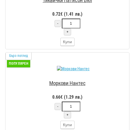
Тиквички Патисон Бял
0.72€ (1.41 лв.)
-
+
Купи
Бърз поглед
ПОПУЛЯРЕН
Моркови Нантес
0.66€ (1.29 лв.)
-
+
Купи