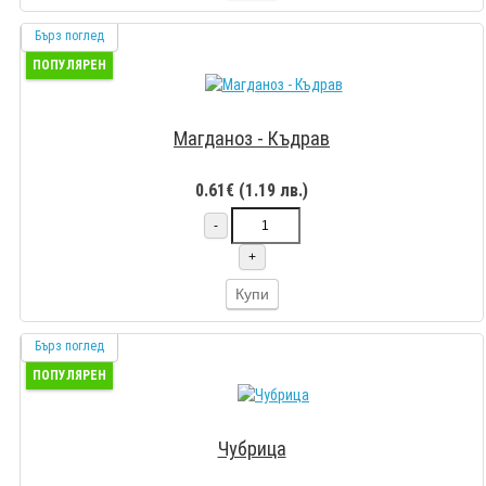
Бърз поглед
ПОПУЛЯРЕН
Магданоз - Къдрав
0.61€ (1.19 лв.)
-
+
Купи
Бърз поглед
ПОПУЛЯРЕН
Чубрица