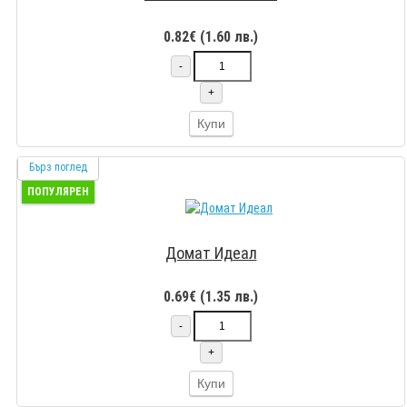
0.82€ (1.60 лв.)
-
+
Купи
Бърз поглед
ПОПУЛЯРЕН
Домат Идеал
0.69€ (1.35 лв.)
-
+
Купи