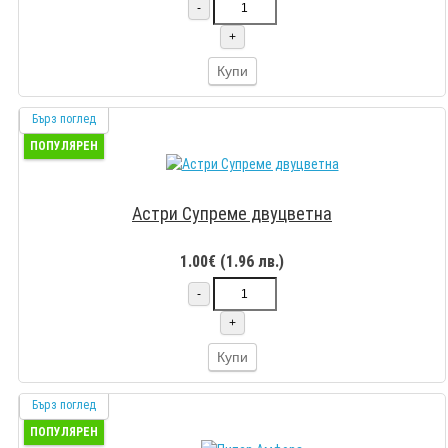
-
+
Купи
Бърз поглед
ПОПУЛЯРЕН
Астри Супреме двуцветна
1.00€ (1.96 лв.)
-
+
Купи
Бърз поглед
ПОПУЛЯРЕН