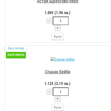
Астри Щраусово перо
1.00€ (1.96 лв.)
-
+
Купи
Бърз поглед
ПОПУЛЯРЕН
Спанак бейби
1.12€ (2.19 лв.)
-
+
Купи