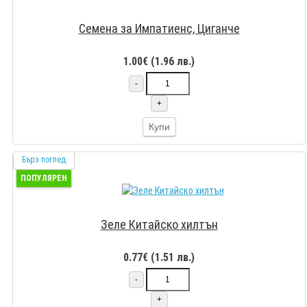
Семена за Импатиенс, Циганче
1.00€ (1.96 лв.)
-
+
Купи
Бърз поглед
ПОПУЛЯРЕН
Зеле Китайско хилтън
0.77€ (1.51 лв.)
-
+