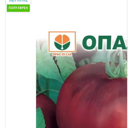
Бърз поглед
ПОПУЛЯРЕН