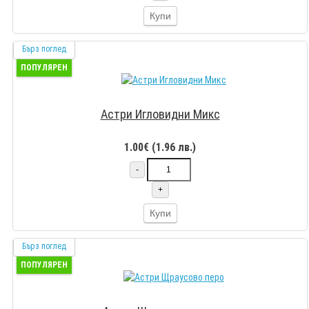
Купи
Бърз поглед
ПОПУЛЯРЕН
Астри Игловидни Микс
1.00€ (1.96 лв.)
-
+
Купи
Бърз поглед
ПОПУЛЯРЕН