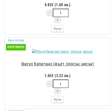
0.82€ (1.60 лв.)
-
+
Купи
Бърз поглед
ПОПУЛЯРЕН
Фасул Капитано (жълт, плосък, нисък)
1.65€ (3.23 лв.)
-
+
Купи