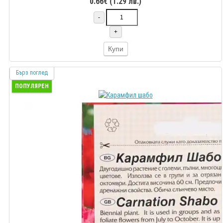
0.66€ (1.29 лв.)
-
+
Купи
Бърз поглед
ПОПУЛЯРЕН