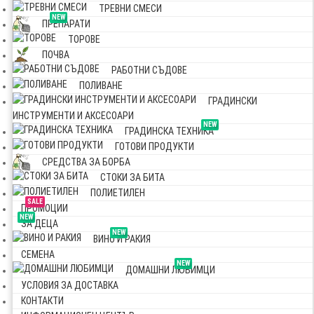
ТРЕВНИ СМЕСИ
NEW
ПРЕПАРАТИ
ТОРОВЕ
ПОЧВА
РАБОТНИ СЪДОВЕ
ПОЛИВАНЕ
ГРАДИНСКИ
ИНСТРУМЕНТИ И АКСЕСОАРИ
NEW
ГРАДИНСКА ТЕХНИКА
ГОТОВИ ПРОДУКТИ
СРЕДСТВА ЗА БОРБА
СТОКИ ЗА БИТА
ПОЛИЕТИЛЕН
SALE
ПРОМОЦИИ
NEW
ЗА ДЕЦА
NEW
ВИНО И РАКИЯ
СЕМЕНА
NEW
ДОМАШНИ ЛЮБИМЦИ
УСЛОВИЯ ЗА ДОСТАВКА
КОНТАКТИ