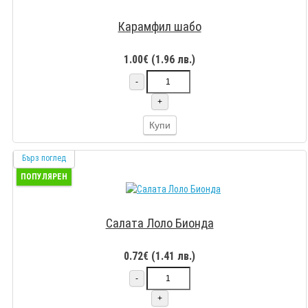
Карамфил шабо
1.00€ (1.96 лв.)
-
+
Купи
Бърз поглед
ПОПУЛЯРЕН
Салата Лоло Бионда
0.72€ (1.41 лв.)
-
+