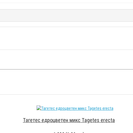
Тагетес едроцветен микс Tagetes erecta