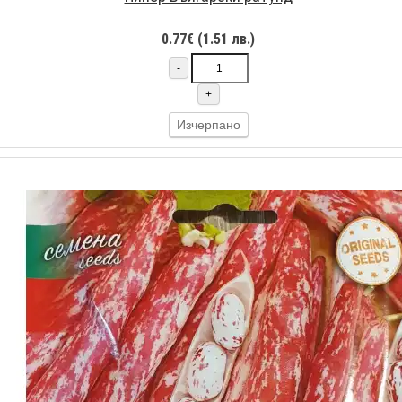
0.77€ (1.51 лв.)
-
+
Изчерпано