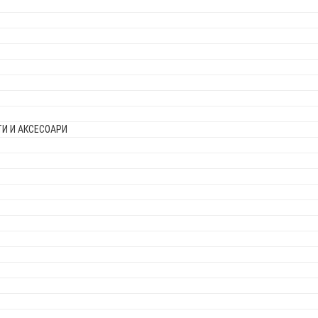
И И АКСЕСОАРИ