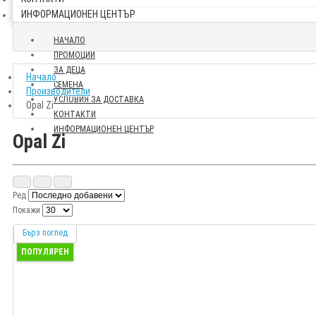
ИНФОРМАЦИОНЕН ЦЕНТЪР
НАЧАЛО
ПРОМОЦИИ
ЗА ДЕЦА
Начало
СЕМЕНА
Производители
УСЛОВИЯ ЗА ДОСТАВКА
Opal Zi
КОНТАКТИ
ИНФОРМАЦИОНЕН ЦЕНТЪР
Opal Zi
Ред
Покажи
Бърз поглед
ПОПУЛЯРЕН