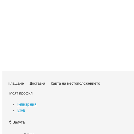
Плащане
Доставка
Карта на местоположението
Моят профил
Регистрация
Вход
€
Валута