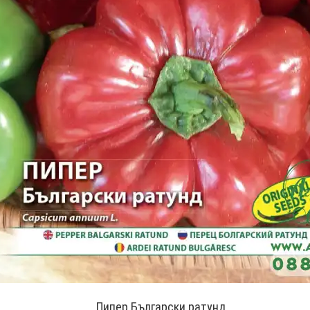
Пипер Български ратунд