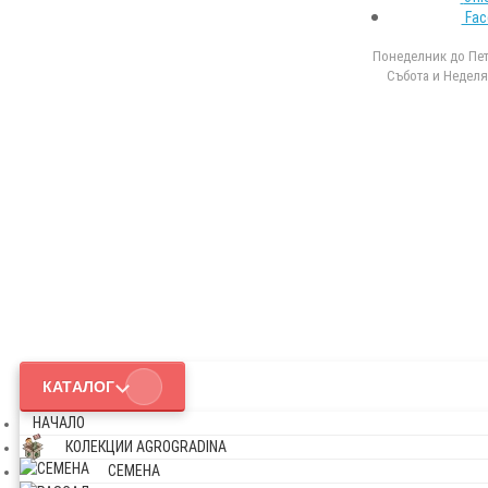
Fac
Понеделник до Петъ
Събота и Неделя 
КАТАЛОГ
НАЧАЛО
КОЛЕКЦИИ AGROGRADINA
СЕМЕНА