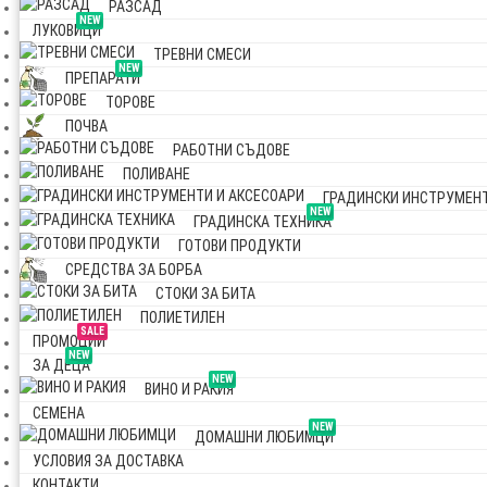
РАЗСАД
NEW
ЛУКОВИЦИ
ТРЕВНИ СМЕСИ
NEW
ПРЕПАРАТИ
ТОРОВЕ
ПОЧВА
РАБОТНИ СЪДОВЕ
ПОЛИВАНЕ
ГРАДИНСКИ ИНСТРУМЕНТ
NEW
ГРАДИНСКА ТЕХНИКА
ГОТОВИ ПРОДУКТИ
СРЕДСТВА ЗА БОРБА
СТОКИ ЗА БИТА
ПОЛИЕТИЛЕН
SALE
ПРОМОЦИИ
NEW
ЗА ДЕЦА
NEW
ВИНО И РАКИЯ
СЕМЕНА
NEW
ДОМАШНИ ЛЮБИМЦИ
УСЛОВИЯ ЗА ДОСТАВКА
КОНТАКТИ