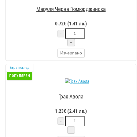
Маруля Черна Гюмюрджинска
0.72€ (1.41 лв.)
-
+
Изчерпано
Бърз поглед
ПОПУЛЯРЕН
Грах Авола
1.23€ (2.41 лв.)
-
+