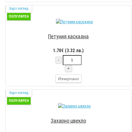
Бърз поглед
ПОПУЛЯРЕН
Петуния каскадна
1.70€ (3.32 лв.)
-
+
Изчерпано
Бърз поглед
ПОПУЛЯРЕН
Захарно цвекло