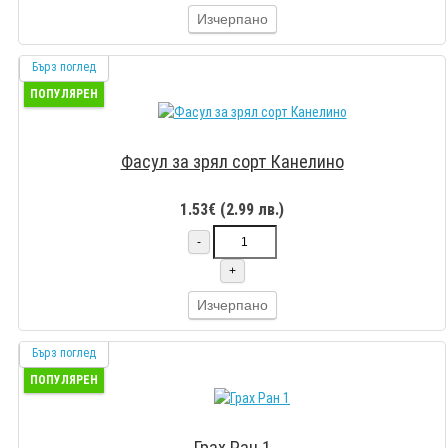
Изчерпано
Бърз поглед
ПОПУЛЯРЕН
Фасул за зрял сорт Канелино
1.53€ (2.99 лв.)
-
+
Изчерпано
Бърз поглед
ПОПУЛЯРЕН
Грах Ран 1