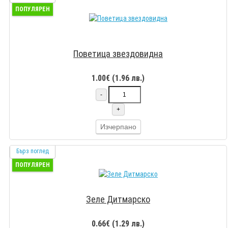
ПОПУЛЯРЕН
Поветица звездовидна
1.00€ (1.96 лв.)
-
+
Изчерпано
Бърз поглед
ПОПУЛЯРЕН
Зеле Дитмарско
0.66€ (1.29 лв.)