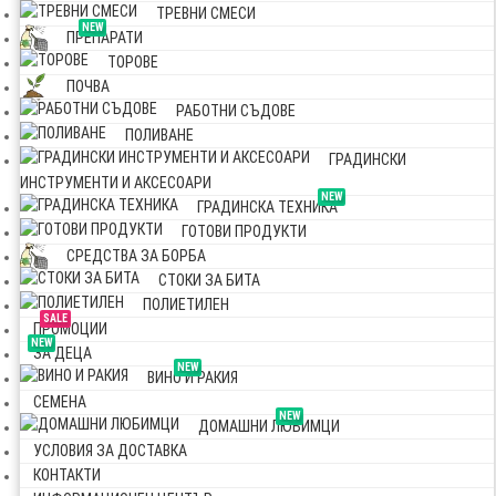
ТРЕВНИ СМЕСИ
NEW
ПРЕПАРАТИ
ТОРОВЕ
ПОЧВА
РАБОТНИ СЪДОВЕ
ПОЛИВАНЕ
ГРАДИНСКИ
ИНСТРУМЕНТИ И АКСЕСОАРИ
NEW
ГРАДИНСКА ТЕХНИКА
ГОТОВИ ПРОДУКТИ
СРЕДСТВА ЗА БОРБА
СТОКИ ЗА БИТА
ПОЛИЕТИЛЕН
SALE
ПРОМОЦИИ
NEW
ЗА ДЕЦА
NEW
ВИНО И РАКИЯ
СЕМЕНА
NEW
ДОМАШНИ ЛЮБИМЦИ
УСЛОВИЯ ЗА ДОСТАВКА
КОНТАКТИ