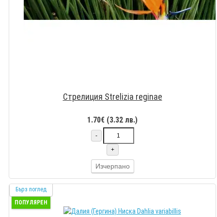
Стрелиция Strelizia reginae
1.70€ (3.32 лв.)
-
+
Изчерпано
Бърз поглед
ПОПУЛЯРЕН