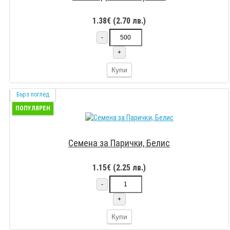
1.38€ (2.70 лв.)
-
+
Купи
Бърз поглед
ПОПУЛЯРЕН
Семена за Парички, Белис
1.15€ (2.25 лв.)
-
+
Купи