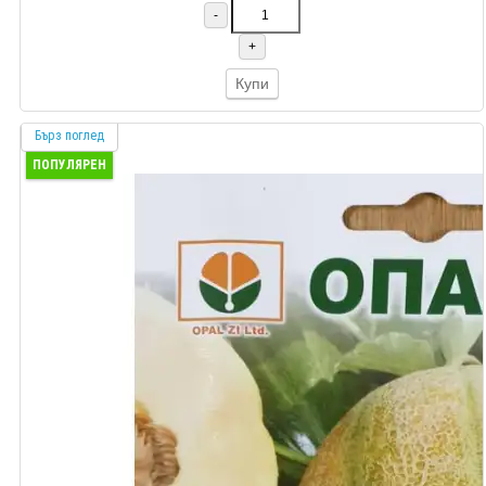
-
+
Купи
Бърз поглед
ПОПУЛЯРЕН