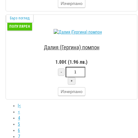
Изчерпано
Бърз поглед
ПОПУЛЯРЕН
Далия (Гергина) помпон
1.00€ (1.96 лв.)
-
+
Изчерпано
|<
<
4
5
6
7