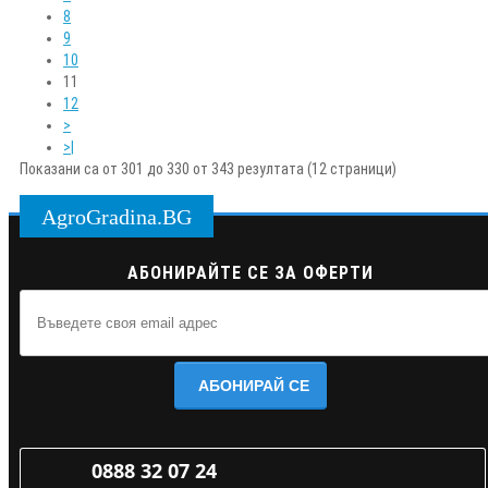
8
9
10
11
12
>
>|
Показани са от 301 до 330 от 343 резултата (12 страници)
AgroGradina.BG
АБОНИРАЙТЕ СЕ ЗА ОФЕРТИ
АБОНИРАЙ СЕ
0888 32 07 24