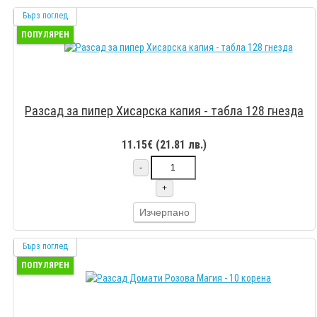
Бърз поглед
ПОПУЛЯРЕН
Разсад за пипер Хисарска капия - табла 128 гнезда
11.15€ (21.81 лв.)
-
+
Изчерпано
Бърз поглед
ПОПУЛЯРЕН