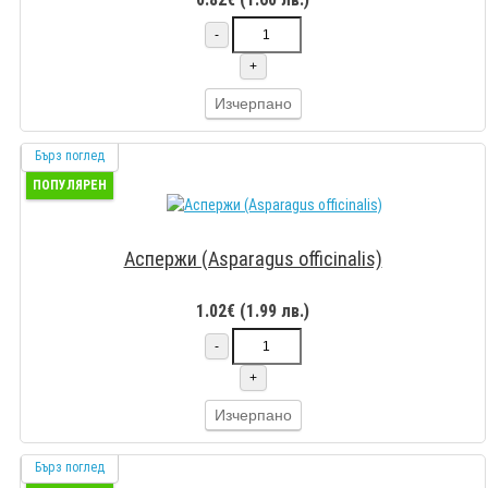
-
+
Изчерпано
Бърз поглед
ПОПУЛЯРЕН
Аспержи (Asparagus officinalis)
1.02€ (1.99 лв.)
-
+
Изчерпано
Бърз поглед