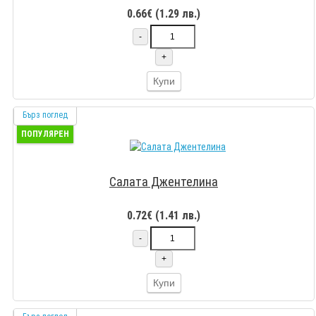
0.66€ (1.29 лв.)
-
+
Купи
Бърз поглед
ПОПУЛЯРЕН
Салата Джентелина
0.72€ (1.41 лв.)
-
+
Купи