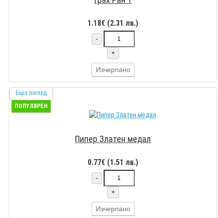
1.18€ (2.31 лв.)
-
+
Изчерпано
Бърз поглед
ПОПУЛЯРЕН
Пипер Златен медал
0.77€ (1.51 лв.)
-
+
Изчерпано