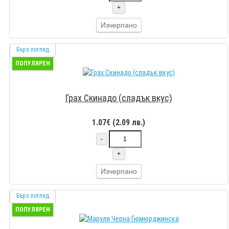
+
Изчерпано
Бърз поглед
ПОПУЛЯРЕН
Грах Скинадо (сладък вкус)
1.07€ (2.09 лв.)
-
+
Изчерпано
Бърз поглед
ПОПУЛЯРЕН