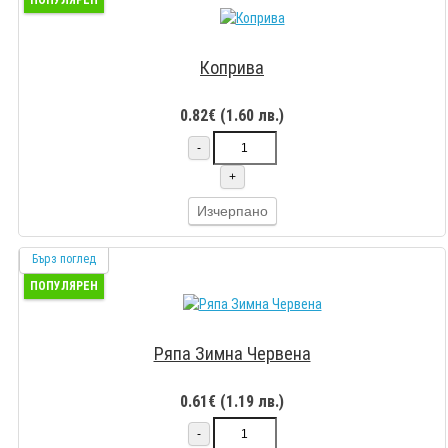
Коприва
0.82€ (1.60 лв.)
-
+
Изчерпано
Бърз поглед
ПОПУЛЯРЕН
Ряпа Зимна Червена
0.61€ (1.19 лв.)
-