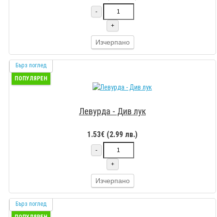
-
+
Изчерпано
Бърз поглед
ПОПУЛЯРЕН
Левурда - Див лук
1.53€ (2.99 лв.)
-
+
Изчерпано
Бърз поглед
ПОПУЛЯРЕН