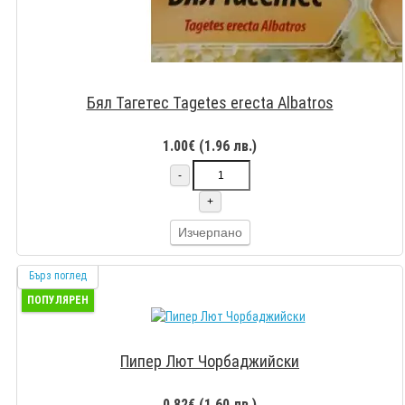
Бял Тагетес Tagetes erecta Albatros
1.00€ (1.96 лв.)
-
+
Изчерпано
Бърз поглед
ПОПУЛЯРЕН
Пипер Лют Чорбаджийски
0.82€ (1.60 лв.)