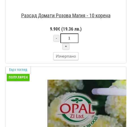
Разсад Домати Розова Магия - 10 корена
9.90€ (19.36 лв.)
-
+
Изчерпано
Бърз поглед
ПОПУЛЯРЕН