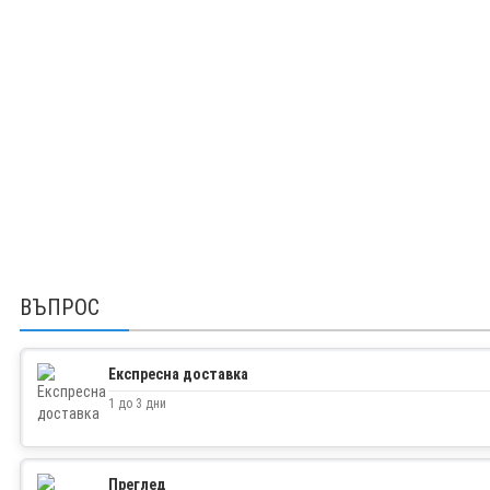
ВЪПРОС
Експресна доставка
1 до 3 дни
Преглед