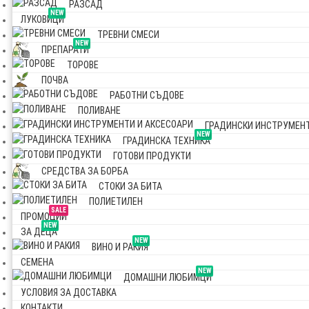
РАЗСАД
NEW
ЛУКОВИЦИ
ТРЕВНИ СМЕСИ
NEW
ПРЕПАРАТИ
ТОРОВЕ
ПОЧВА
РАБОТНИ СЪДОВЕ
ПОЛИВАНЕ
ГРАДИНСКИ ИНСТРУМЕНТ
NEW
ГРАДИНСКА ТЕХНИКА
ГОТОВИ ПРОДУКТИ
СРЕДСТВА ЗА БОРБА
СТОКИ ЗА БИТА
ПОЛИЕТИЛЕН
SALE
ПРОМОЦИИ
NEW
ЗА ДЕЦА
NEW
ВИНО И РАКИЯ
СЕМЕНА
NEW
ДОМАШНИ ЛЮБИМЦИ
УСЛОВИЯ ЗА ДОСТАВКА
КОНТАКТИ