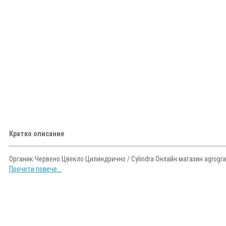
Кратко описание
Органик Червено Цвекло Цилиндрично / Cylindra Онлайн магазин agrogra
Прочети повече...