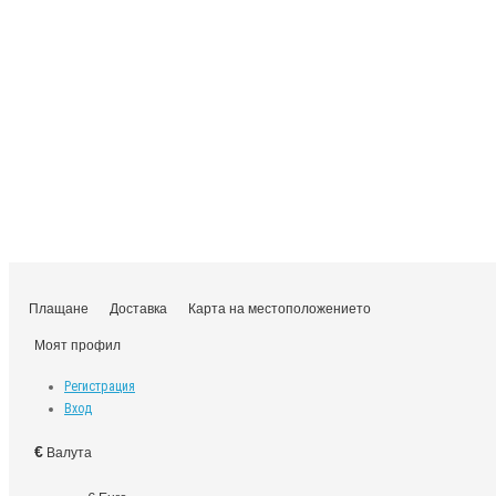
Плащане
Доставка
Карта на местоположението
Моят профил
Регистрация
Вход
€
Валута