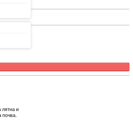
 лятна и
а почва.