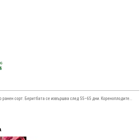
 ранен сорт. Беритбата се извършва след 55–65 дни. Кореноплодите...
a