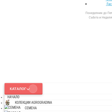
Fac
Понеделник до Петъ
Събота и Неделя 
КАТАЛОГ
НАЧАЛО
КОЛЕКЦИИ AGROGRADINA
СЕМЕНА