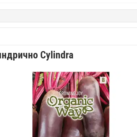
ндрично Cylindra