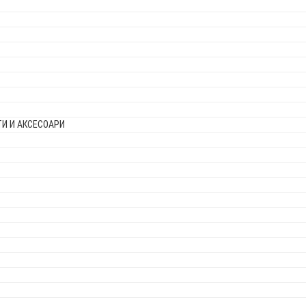
И И АКСЕСОАРИ