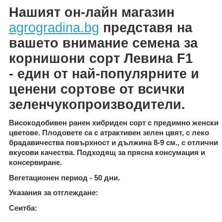
Нашият он-лайн магазин
agrogradina.bg
представя на
вашето внимание семена за
корнишони
сорт
Левина
F1
-
един от най-популярните и
ценени сортове от всички
зеленчукопроизводители.
Високодобивен ранен хибриден сорт с предимно женски
цветове. Плодовете са с атрактивен зелен цвят, с леко
брадавичества повърхност и дължина 8-9 см., с отлични
вкусови качества. Подходящ за прясна консумация и
консервиране.
Вегетационен период - 50 дни.
Указания за отглеждане
:
Сеитба
: