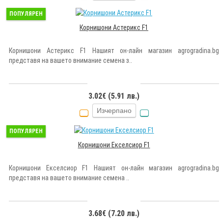
ПОПУЛЯРЕН
Корнишони Астерикс F1
Корнишони Астерикс F1 Нашият он-лайн магазин agrogradina.bg
представя на вашето внимание семена з..
3.02€ (5.91 лв.)
Изчерпано
ПОПУЛЯРЕН
Корнишони Екселсиор F1
Корнишони Екселсиор F1 Нашият он-лайн магазин agrogradina.bg
представя на вашето внимание семена ..
3.68€ (7.20 лв.)