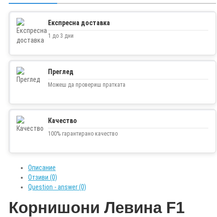
Експресна доставка
1 до 3 дни
Преглед
Можеш да провериш пратката
Качество
100% гарантирано качество
Описание
Отзиви (0)
Question - answer (0)
Корнишони
Левина
F1