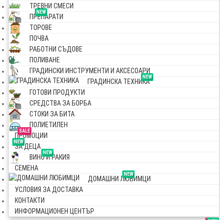
ТРЕВНИ СМЕСИ
NEW
ПРЕПАРАТИ
ТОРОВЕ
ПОЧВА
РАБОТНИ СЪДОВЕ
ПОЛИВАНЕ
ГРАДИНСКИ ИНСТРУМЕНТИ И АКСЕСОАРИ
NEW
ГРАДИНСКА ТЕХНИКА
ГОТОВИ ПРОДУКТИ
СРЕДСТВА ЗА БОРБА
СТОКИ ЗА БИТА
ПОЛИЕТИЛЕН
SALE
ПРОМОЦИИ
NEW
ЗА ДЕЦА
NEW
ВИНО И РАКИЯ
СЕМЕНА
NEW
ДОМАШНИ ЛЮБИМЦИ
УСЛОВИЯ ЗА ДОСТАВКА
КОНТАКТИ
ИНФОРМАЦИОНЕН ЦЕНТЪР