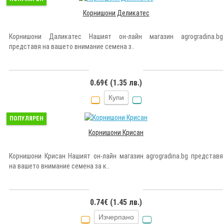
Корнишони Деликатес
Корнишони Даликатес Нашият он-лайн магазин agrogradina.bg
представя на вашето внимание семена з..
0.69€ (1.35 лв.)
Купи
ПОПУЛЯРЕН
Корнишони Крисан
Корнишони Крисан Нашият он-лайн магазин agrogradina.bg представя
на вашето внимание семена за к..
0.74€ (1.45 лв.)
Изчерпано