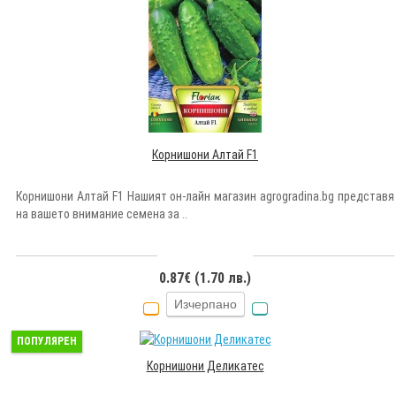
Корнишони Алтай F1
Корнишони Алтай F1 Нашият он-лайн магазин agrogradina.bg представя
на вашето внимание семена за ..
0.87€ (1.70 лв.)
Изчерпано
ПОПУЛЯРЕН
Корнишони Деликатес