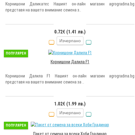
Корнишони Даликатес Нашият он-лайн магазин agrogradina.bg
представя на вашето внимание семена з..
0.72€ (1.41 лв.)
Изчерпано
ПОПУЛЯРЕН
Корнишони Далила F1
Корнишони Далила F1 Нашият он-лайн магазин agrogradina.bg
представя на вашето внимание семена за ..
1.02€ (1.99 лв.)
Изчерпано
ПОПУЛЯРЕН
Пакет от семена за всеки Хоби Градинар