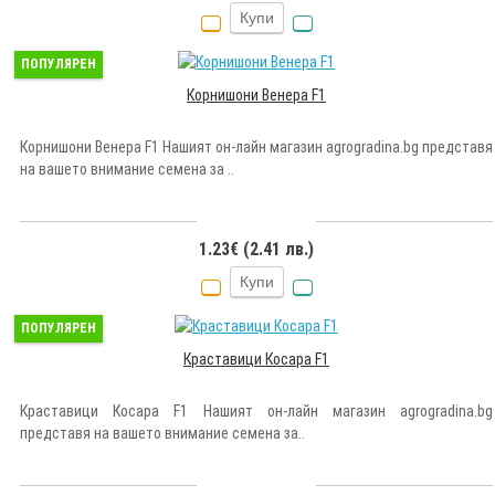
Купи
ПОПУЛЯРЕН
Корнишони Венера F1
Корнишони Венера F1 Нашият он-лайн магазин agrogradina.bg представя
на вашето внимание семена за ..
1.23€ (2.41 лв.)
Купи
ПОПУЛЯРЕН
Краставици Косара F1
Краставици Косара F1 Нашият он-лайн магазин agrogradina.bg
представя на вашето внимание семена за..