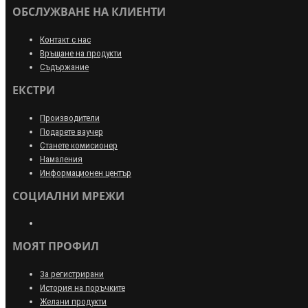
ОБСЛУЖВАНЕ НА КЛИЕНТИ
Контакт с нас
Връщане на продукти
Съдържание
ЕКСТРИ
Производители
Подарете ваучер
Станете комисионер
Намаления
Информационен център
СОЦИАЛНИ МРЕЖИ
МОЯТ ПРОФИЛ
За регистрирани
История на поръчките
Желани продукти