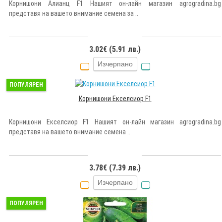
Корнишони Алианц F1 Нашият он-лайн магазин agrogradina.bg
представя на вашето внимание семена за ..
3.02€ (5.91 лв.)
Изчерпано
ПОПУЛЯРЕН
Корнишони Екселсиор F1
Корнишони Екселсиор F1 Нашият он-лайн магазин agrogradina.bg
представя на вашето внимание семена ..
3.78€ (7.39 лв.)
Изчерпано
ПОПУЛЯРЕН