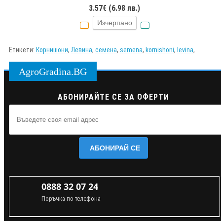
3.57€ (6.98 лв.)
Изчерпано
Етикети:
Корнишони
,
Левина
,
семена
,
semena
,
kornishoni
,
levina
,
AgroGradina.BG
АБОНИРАЙТЕ СЕ ЗА ОФЕРТИ
АБОНИРАЙ СЕ
0888 32 07 24
Поръчка по телефона