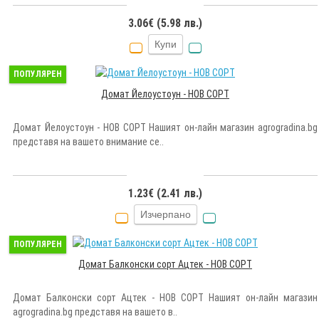
3.06€ (5.98 лв.)
Купи
ПОПУЛЯРЕН
Домат Йелоустоун - НОВ СОРТ
Домат Йелоустоун - НОВ СОРТ Нашият он-лайн магазин agrogradina.bg
представя на вашето внимание се..
1.23€ (2.41 лв.)
Изчерпано
ПОПУЛЯРЕН
Домат Балконски сорт Ацтек - НОВ СОРТ
Домат Балконски сорт Ацтек - НОВ СОРТ Нашият он-лайн магазин
agrogradina.bg представя на вашето в..