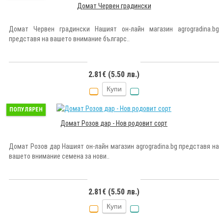
Домат Червен градински
Домат Червен градински Нашият он-лайн магазин agrogradina.bg
представя на вашето внимание българс..
2.81€ (5.50 лв.)
Купи
ПОПУЛЯРЕН
Домат Розов дар - Нов родовит сорт
Домат Розов дар Нашият он-лайн магазин agrogradina.bg представя на
вашето внимание семена за нови..
2.81€ (5.50 лв.)
Купи