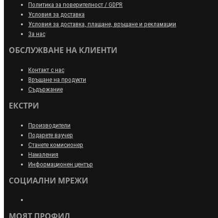
Политика за поверителност / GDPR
Условия за доставка
Условия за доставка, плащане, връщане и рекламации
За нас
ОБСЛУЖВАНЕ НА КЛИЕНТИ
Контакт с нас
Връщане на продукти
Съдържание
ЕКСТРИ
Производители
Подарете ваучер
Станете комисионер
Намаления
Информационен център
СОЦИАЛНИ МРЕЖИ
МОЯТ ПРОФИЛ