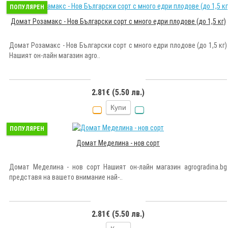
ПОПУЛЯРЕН
Домат Розамакс - Нов Български сорт с много едри плодове (до 1,5 кг)
Домат Розамакс - Нов Български сорт с много едри плодове (до 1,5 кг)
Нашият он-лайн магазин agro..
2.81€ (5.50 лв.)
Купи
ПОПУЛЯРЕН
Домат Меделина - нов сорт
Домат Меделина - нов сорт Нашият он-лайн магазин agrogradina.bg
представя на вашето внимание най-..
2.81€ (5.50 лв.)