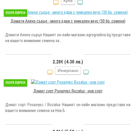
Купи
ПОПУЛЯРЕН
Домати Алено сърце - много едри с уникален вкус (30 бр. семена)
Домати Алено сърце Нашият он-лайн магазин agrogradina.bg представя
на вашето внимание семена за ..
2.20€ (4.30 лв.)
Изчерпано
ПОПУЛЯРЕН
Домат сорт Розалукс Rozalux - нов сорт
Домат сорт Розалукс / Rozalux Нашият он-лайн магазин представя на
вашето внимание семена за Нов Б..