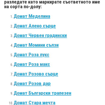
разледате като маркирате съответното име
на сорта по-долу:
Домат
Меделина
Домат Алено сърце
Домат Червен градински
Домат Момини сълзи
Домат Роза лукс
Домат Роза макс
Домат Розово сърце
Домат Розов дар
Домат Български трапезен
Домат Стара мечта