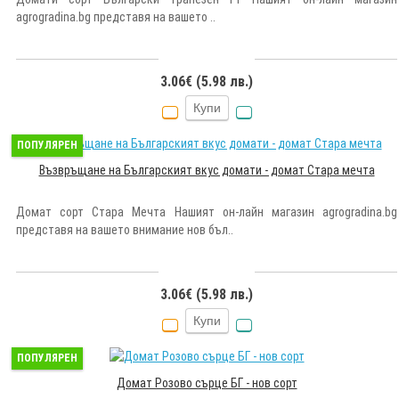
agrogradina.bg представя на вашето ..
3.06€ (5.98 лв.)
Купи
ПОПУЛЯРЕН
Възвръщане на Българският вкус домати - домат Стара мечта
Домат сорт Стара Мечта Нашият он-лайн магазин agrogradina.bg
представя на вашето внимание нов бъл..
3.06€ (5.98 лв.)
Купи
ПОПУЛЯРЕН
Домат Розово сърце БГ - нов сорт