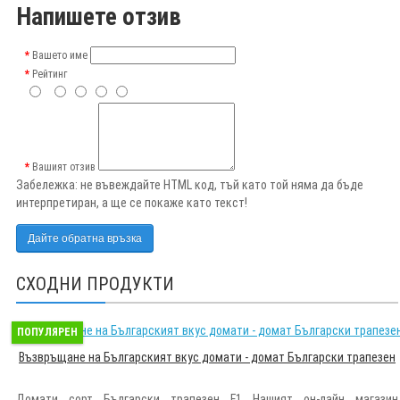
Напишете отзив
Вашето име
Рейтинг
Вашият отзив
Забележка:
не въвеждайте HTML код, тъй като той няма да бъде
интерпретиран, а ще се покаже като текст!
Дайте обратна връзка
СХОДНИ ПРОДУКТИ
ПОПУЛЯРЕН
Възвръщане на Българският вкус домати - домат Български трапезен
Домати сорт Български трапезен F1 Нашият он-лайн магазин