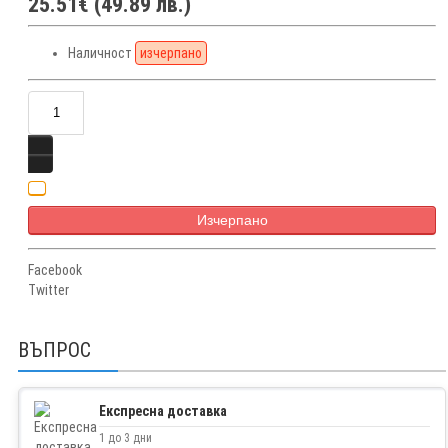
25.51€ (49.89 лв.)
Наличност
изчерпано
Изчерпано
Facebook
Twitter
ВЪПРОС
Експресна доставка
1 до 3 дни