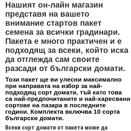
Нашият он-лайн магазин
представя на вашето
внимание
стартов пакет
семена за всички градинари.
Пакета е много практичен и е
подходящ за всеки, който иска
да отглежда сам своите
разсади от български домати.
Този пакет ще ви улесни максимално
при направата на избор за най-
подходящ сорт домати, тъй като това
са най-предпочитаните и най-харесвани
сортове на пазара в последните
години. Комплекта включва 10 сорта
български домати
.
Всеки сорт домати от пакета може да