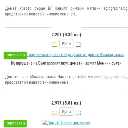
Домат Розово сърце БГ Нашият он-лайн магазин agrogradina.bg
представя на вашето внимание семена з..
2.20€ (4.30 лв.)
Купи
ПОПУЛЯРЕН
Възвръщане на Българският вкус домати - домат Момини сълзи
Домати сорт Момини сълзи Нашият он-лайн магазин agrogradina.bg
представя на вашето внимание семе..
2.97€ (5.81 лв.)
Купи
ПОПУЛЯРЕН