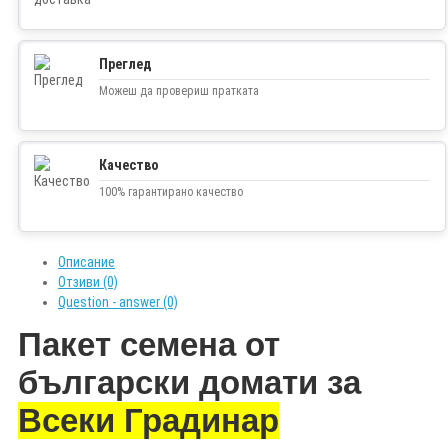
Преглед
Можеш да провериш пратката
Качество
100% гарантирано качество
Описание
Отзиви (0)
Question - answer (0)
Пакет семена от
български домати за
Всеки Градинар