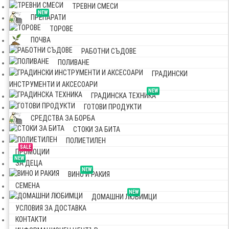
ТРЕВНИ СМЕСИ
NEW
ПРЕПАРАТИ
ТОРОВЕ
ПОЧВА
РАБОТНИ СЪДОВЕ
ПОЛИВАНЕ
ГРАДИНСКИ
ИНСТРУМЕНТИ И АКСЕСОАРИ
NEW
ГРАДИНСКА ТЕХНИКА
ГОТОВИ ПРОДУКТИ
СРЕДСТВА ЗА БОРБА
СТОКИ ЗА БИТА
ПОЛИЕТИЛЕН
SALE
ПРОМОЦИИ
NEW
ЗА ДЕЦА
NEW
ВИНО И РАКИЯ
СЕМЕНА
NEW
ДОМАШНИ ЛЮБИМЦИ
УСЛОВИЯ ЗА ДОСТАВКА
КОНТАКТИ