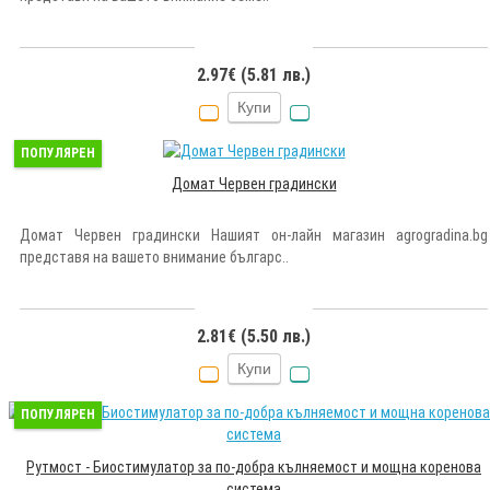
2.97€ (5.81 лв.)
Купи
ПОПУЛЯРЕН
Домат Червен градински
Домат Червен градински Нашият он-лайн магазин agrogradina.bg
представя на вашето внимание българс..
2.81€ (5.50 лв.)
Купи
ПОПУЛЯРЕН
Рутмост - Биостимулатор за по-добра кълняемост и мощна коренова
система