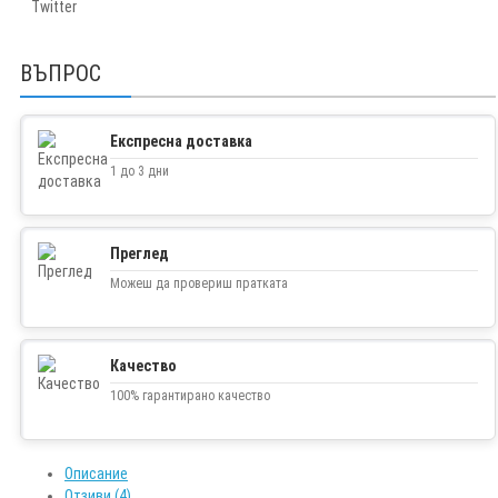
Twitter
ВЪПРОС
Експресна доставка
1 до 3 дни
Преглед
Можеш да провериш пратката
Качество
100% гарантирано качество
Описание
Отзиви (4)