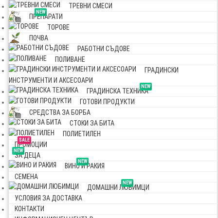
ТРЕВНИ СМЕСИ
NEW
ПРЕПАРАТИ
ТОРОВЕ
ПОЧВА
РАБОТНИ СЪДОВЕ
ПОЛИВАНЕ
ГРАДИНСКИ
ИНСТРУМЕНТИ И АКСЕСОАРИ
NEW
ГРАДИНСКА ТЕХНИКА
ГОТОВИ ПРОДУКТИ
СРЕДСТВА ЗА БОРБА
СТОКИ ЗА БИТА
ПОЛИЕТИЛЕН
SALE
ПРОМОЦИИ
NEW
ЗА ДЕЦА
NEW
ВИНО И РАКИЯ
СЕМЕНА
NEW
ДОМАШНИ ЛЮБИМЦИ
УСЛОВИЯ ЗА ДОСТАВКА
КОНТАКТИ