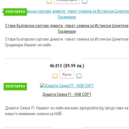
ПОПУЛЯРЕН
Стари български сортове домати - пакет семена за Истински Ценители
Градинари
Стари български сортове домати - пакет семена за Истински Ценители
Градинари Нашият он-лайн ..
46.01€ (89.99 лв.)
Купи
ПОПУЛЯРЕН
Домати Сияна F1 - НОВ СОРТ
Домати Сияна F1 Нашият он-лайн магазин agrogradina.bg представя на
вашето внимание семена за НАЙ..