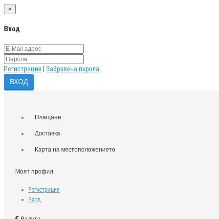
×
Вход
Регистрация
|
Забравена парола
Плащане
Доставка
Карта на местоположението
Моят профил
Регистрация
Вход
€
Валута