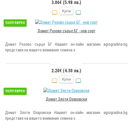
3.06€ (5.98 лв.)
Купи
ПОПУЛЯРЕН
Домат Розово сърце БГ - нов сорт
Домат Розово сърце БГ Нашият он-лайн магазин agrogradina.bg
представя на вашето внимание семена з..
2.20€ (4.30 лв.)
Купи
ПОПУЛЯРЕН
Домат Злоти Озаровски
Домат Злоти Озаровски Нашият он-лайн магазин agrogradina.bg
представя на вашето внимание семена з..