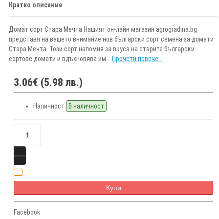
Кратко описание
Домат сорт Стара Мечта Нашият он-лайн магазин agrogradina.bg
представя на вашето внимание нов български сорт семена за домати
Стара Мечта. Този сорт напомня за вкуса на старите български
сортове домати и вдъхновява им...
Прочети повече...
3.06€ (5.98 лв.)
Наличност
В наличност
Купи
Facebook