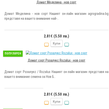
Домат Меделина - нов сорт
Домат Меделина - нов сорт Нашият он-лайн магазин agrogradina.bg
представя на вашето внимание най-..
2.81€ (5.50 лв.)
Купи
ПОПУЛЯРЕН
Домат сорт Розалукс Rozalux - нов сорт
Домат сорт Розалукс / Rozalux Нашият он-лайн магазин представя на
вашето внимание семена за Нов Б..
2.81€ (5.50 лв.)
Купи