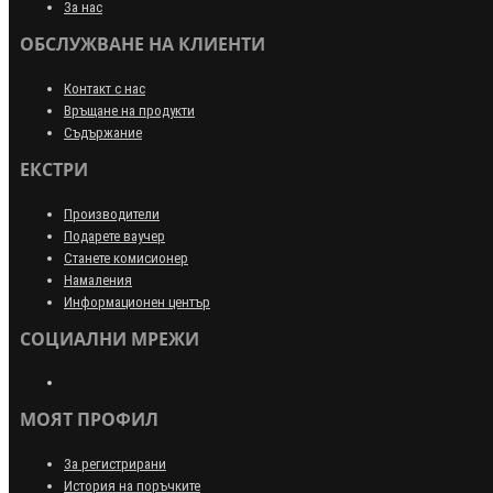
За нас
ОБСЛУЖВАНЕ НА КЛИЕНТИ
Контакт с нас
Връщане на продукти
Съдържание
ЕКСТРИ
Производители
Подарете ваучер
Станете комисионер
Намаления
Информационен център
СОЦИАЛНИ МРЕЖИ
МОЯТ ПРОФИЛ
За регистрирани
История на поръчките