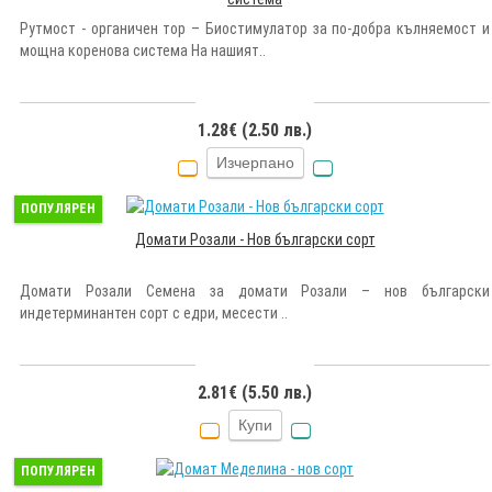
Рутмост - органичен тор – Биостимулатор за по-добра кълняемост и
мощна коренова система На нашият..
1.28€ (2.50 лв.)
Изчерпано
ПОПУЛЯРЕН
Домати Розали - Нов български сорт
Домати Розали Семена за домати Розали – нов български
индетерминантен сорт с едри, месести ..
2.81€ (5.50 лв.)
Купи
ПОПУЛЯРЕН