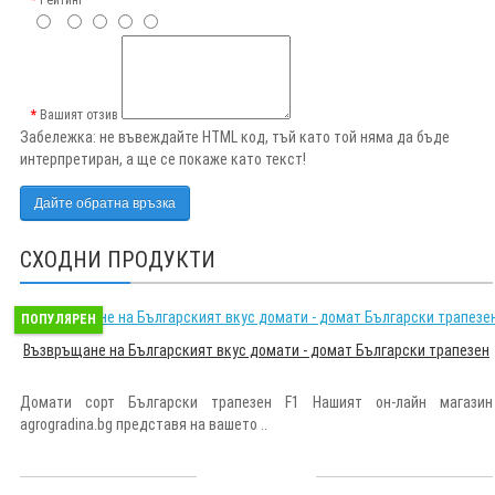
Рейтинг
Вашият отзив
Забележка:
не въвеждайте HTML код, тъй като той няма да бъде
интерпретиран, а ще се покаже като текст!
Дайте обратна връзка
СХОДНИ ПРОДУКТИ
ПОПУЛЯРЕН
Възвръщане на Българският вкус домати - домат Български трапезен
Домати сорт Български трапезен F1 Нашият он-лайн магазин
agrogradina.bg представя на вашето ..