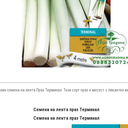
н семена на лента Праз Терминал. Този сорт праз е месест с пикантен вку
Семена на лента праз Терминал
Семена на лента праз Терминал