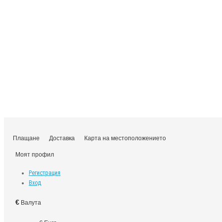
Плащане
Доставка
Карта на местоположението
Моят профил
Регистрация
Вход
€
Валута