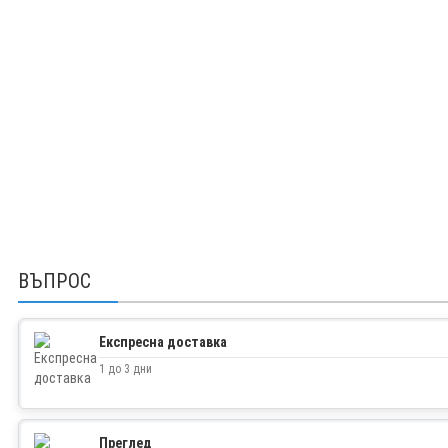
ВЪПРОС
Експресна доставка
1 до 3 дни
Преглед