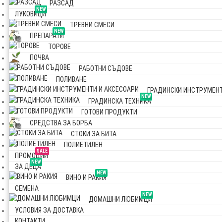
РАЗСАД
NEW
ЛУКОВИЦИ
ТРЕВНИ СМЕСИ
NEW
ПРЕПАРАТИ
ТОРОВЕ
ПОЧВА
РАБОТНИ СЪДОВЕ
ПОЛИВАНЕ
ГРАДИНСКИ ИНСТРУМЕНТ
NEW
ГРАДИНСКА ТЕХНИКА
ГОТОВИ ПРОДУКТИ
СРЕДСТВА ЗА БОРБА
СТОКИ ЗА БИТА
ПОЛИЕТИЛЕН
SALE
ПРОМОЦИИ
NEW
ЗА ДЕЦА
NEW
ВИНО И РАКИЯ
СЕМЕНА
NEW
ДОМАШНИ ЛЮБИМЦИ
УСЛОВИЯ ЗА ДОСТАВКА
КОНТАКТИ