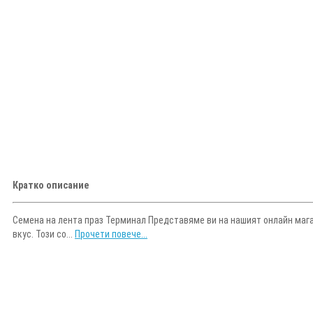
Кратко описание
Семена на лента праз Терминал Представяме ви на нашият онлайн магази
вкус. Този со...
Прочети повече...