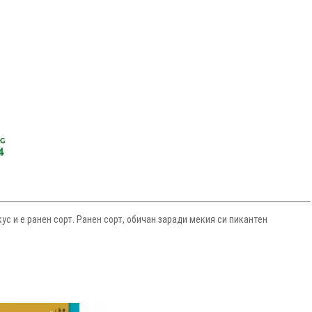
с и е ранен сорт. Ранен сорт, обичан заради мекия си пикантен