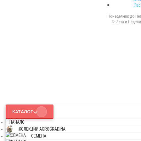
Fac
Понеделник до Петъ
Събота и Неделя 
КАТАЛОГ
НАЧАЛО
КОЛЕКЦИИ AGROGRADINA
СЕМЕНА