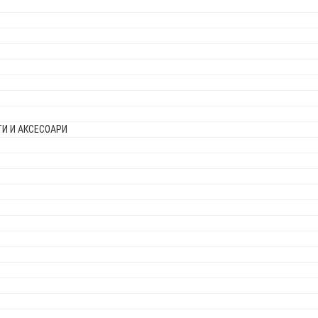
И И АКСЕСОАРИ