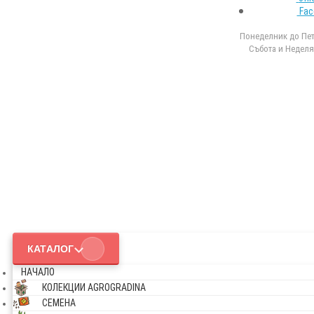
Fac
Понеделник до Петъ
Събота и Неделя 
КАТАЛОГ
НАЧАЛО
КОЛЕКЦИИ AGROGRADINA
СЕМЕНА