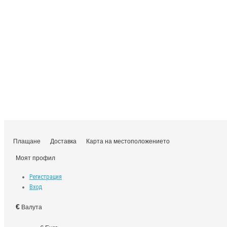
Плащане
Доставка
Карта на местоположението
Моят профил
Регистрация
Вход
€
Валута