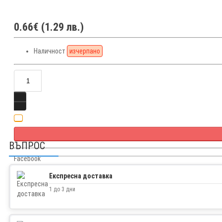
0.66€ (1.29 лв.)
Наличност
изчерпано
ВЪПРОС
Facebook
Twitter
Експресна доставка
1 до 3 дни