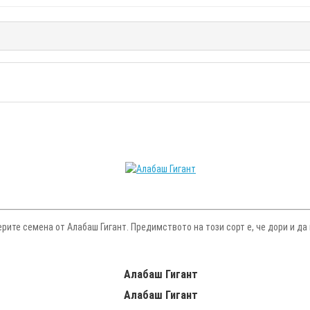
рите семена от Алабаш Гигант. Предимството на този сорт е, че дори и да 
Алабаш Гигант
Алабаш Гигант