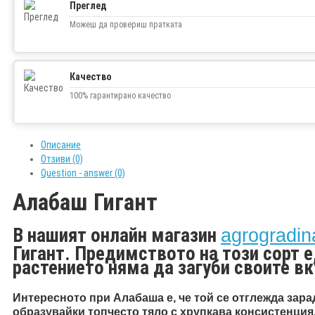
Преглед
Можеш да провериш пратката
Качество
100% гарантирано качество
Описание
Отзиви (0)
Question - answer (0)
Алабаш Гигант
В нашият онлайн магазин
agrogradin
Гигант. Предимството на този сорт е,
растението няма да загуби своите вк
Интересното при Алабаша е, че той се отглежда зара
образувайки топчесто тяло с хрупкава консистенция