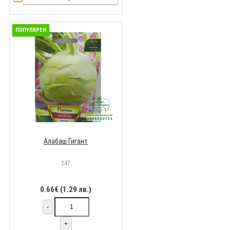
ПОПУЛЯРЕН
Алабаш Гигант
247
0.66€ (1.29 лв.)
-
+