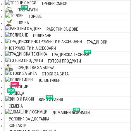
ТРЕВНИ СМЕСИ
NEW
ПРЕПАРАТИ
ТОРОВЕ
ПОЧВА
РАБОТНИ СЪДОВЕ
ПОЛИВАНЕ
ГРАДИНСКИ
ИНСТРУМЕНТИ И АКСЕСОАРИ
NEW
ГРАДИНСКА ТЕХНИКА
ГОТОВИ ПРОДУКТИ
СРЕДСТВА ЗА БОРБА
СТОКИ ЗА БИТА
ПОЛИЕТИЛЕН
SALE
ПРОМОЦИИ
NEW
ЗА ДЕЦА
NEW
ВИНО И РАКИЯ
СЕМЕНА
NEW
ДОМАШНИ ЛЮБИМЦИ
УСЛОВИЯ ЗА ДОСТАВКА
КОНТАКТИ