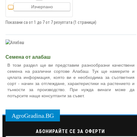
Изчерпано
Показани са от 1 до 7 от 7 резултата (1 страници)
Семена от алабаш
В този раздел ще ви представим разнообразни качествени
семена на различни сортове Алабаш. Тук ще намерите и
цялата информация, която ви е необходима за съответния
сорт - начин за отглеждане, характеристики на растението и
тънкости за производство. При нужда винаги може да
потърсите наще консултанти за съвет.
AgroGradina.BG
АБОНИРАЙТЕ СЕ ЗА ОФЕРТИ