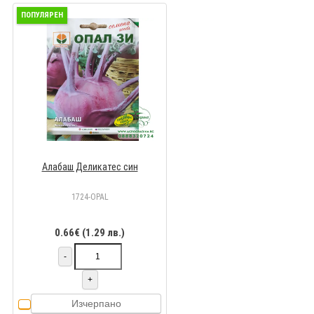
ПОПУЛЯРЕН
Алабаш Деликатес син
1724-OPAL
0.66€ (1.29 лв.)
-
+
Изчерпано