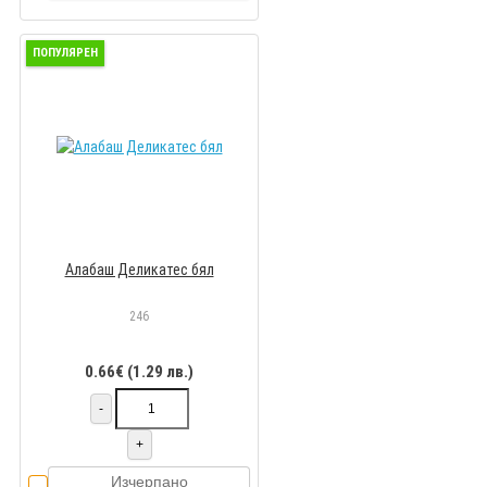
ПОПУЛЯРЕН
Алабаш Деликатес бял
246
0.66€ (1.29 лв.)
-
+
Изчерпано