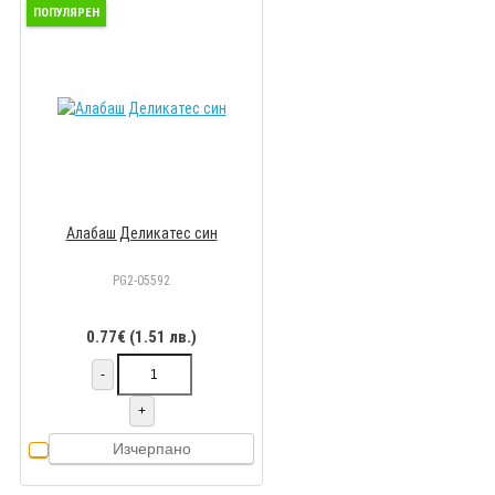
ПОПУЛЯРЕН
Алабаш Деликатес син
PG2-05592
0.77€ (1.51 лв.)
-
+
Изчерпано