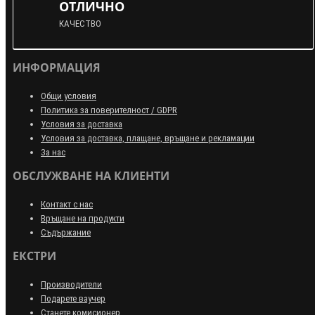
ОТЛИЧНО
КАЧЕСТВО
ИНФОРМАЦИЯ
Общи условия
Политика за поверителност / GDPR
Условия за доставка
Условия за доставка, плащане, връщане и рекламации
За нас
ОБСЛУЖВАНЕ НА КЛИЕНТИ
Контакт с нас
Връщане на продукти
Съдържание
ЕКСТРИ
Производители
Подарете ваучер
Станете комисионер