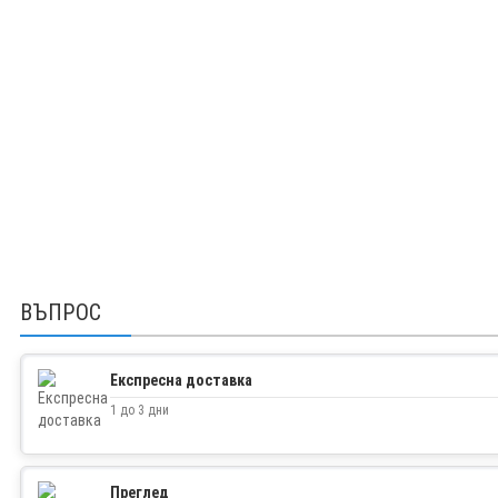
ВЪПРОС
Експресна доставка
1 до 3 дни
Преглед