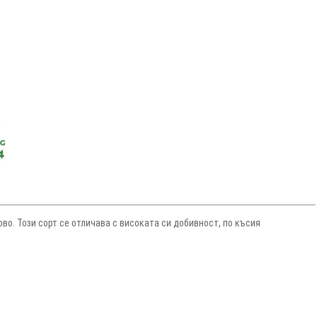
о. Този сорт се отличава с високата си добивност, по късия