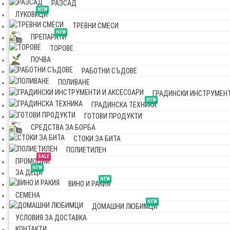
РАЗСАД
NEW
ЛУКОВИЦИ
ТРЕВНИ СМЕСИ
NEW
ПРЕПАРАТИ
ТОРОВЕ
ПОЧВА
РАБОТНИ СЪДОВЕ
ПОЛИВАНЕ
ГРАДИНСКИ ИНСТРУМЕНТ
NEW
ГРАДИНСКА ТЕХНИКА
ГОТОВИ ПРОДУКТИ
СРЕДСТВА ЗА БОРБА
СТОКИ ЗА БИТА
ПОЛИЕТИЛЕН
SALE
ПРОМОЦИИ
NEW
ЗА ДЕЦА
NEW
ВИНО И РАКИЯ
СЕМЕНА
NEW
ДОМАШНИ ЛЮБИМЦИ
УСЛОВИЯ ЗА ДОСТАВКА
КОНТАКТИ