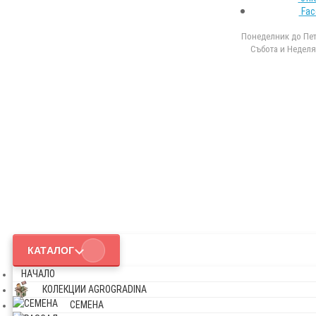
Fac
Понеделник до Петъ
Събота и Неделя 
КАТАЛОГ
НАЧАЛО
КОЛЕКЦИИ AGROGRADINA
СЕМЕНА