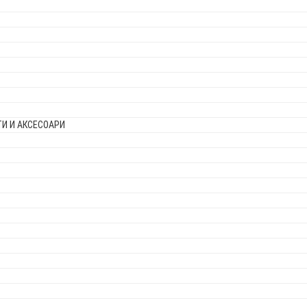
И И АКСЕСОАРИ