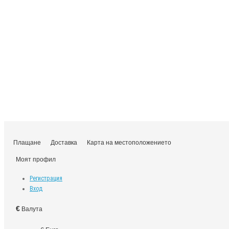
Плащане
Доставка
Карта на местоположението
Моят профил
Регистрация
Вход
€
Валута