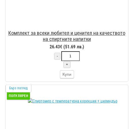
Комплект за всеки любител и ценител на качеството
на спиртните напитки
26.43€ (51.69 лв.)
-
+
Купи
Бърз поглед
ПОПУЛЯРЕН