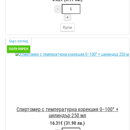
-
+
Купи
Бърз поглед
ПОПУЛЯРЕН
Спиртомер с температурна корекция 0–100° +
цилиндър 250 мл
16.31€ (31.90 лв.)