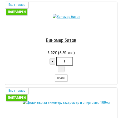
Бърз поглед
ПОПУЛЯРЕН
Виномер битов
3.02€ (5.91 лв.)
-
+
Купи
Бърз поглед
ПОПУЛЯРЕН