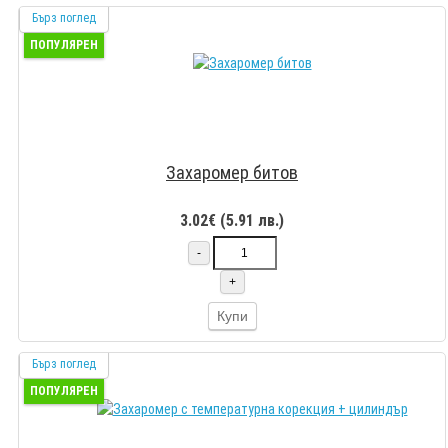
Бърз поглед
ПОПУЛЯРЕН
Захаромер битов
3.02€ (5.91 лв.)
-
+
Купи
Бърз поглед
ПОПУЛЯРЕН