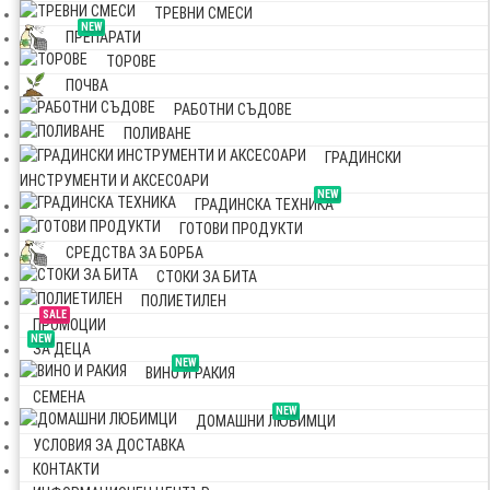
ТРЕВНИ СМЕСИ
NEW
ПРЕПАРАТИ
ТОРОВЕ
ПОЧВА
РАБОТНИ СЪДОВЕ
ПОЛИВАНЕ
ГРАДИНСКИ
ИНСТРУМЕНТИ И АКСЕСОАРИ
NEW
ГРАДИНСКА ТЕХНИКА
ГОТОВИ ПРОДУКТИ
СРЕДСТВА ЗА БОРБА
СТОКИ ЗА БИТА
ПОЛИЕТИЛЕН
SALE
ПРОМОЦИИ
NEW
ЗА ДЕЦА
NEW
ВИНО И РАКИЯ
СЕМЕНА
NEW
ДОМАШНИ ЛЮБИМЦИ
УСЛОВИЯ ЗА ДОСТАВКА
КОНТАКТИ