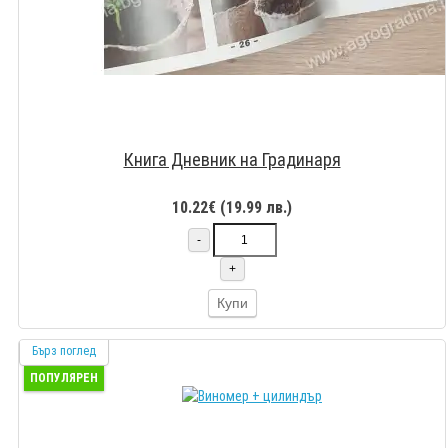
Книга Дневник на Градинаря
10.22€ (19.99 лв.)
-
+
Купи
Бърз поглед
ПОПУЛЯРЕН