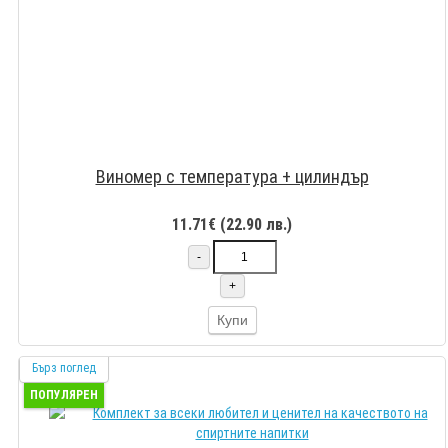
Виномер с температура + цилиндър
11.71€ (22.90 лв.)
-
+
Купи
Бърз поглед
ПОПУЛЯРЕН