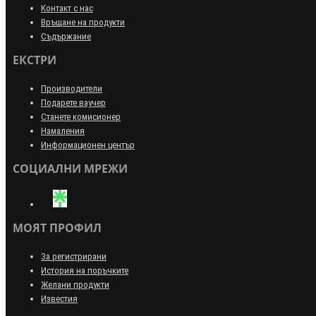
Контакт с нас
Връщане на продукти
Съдържание
ЕКСТРИ
Производители
Подарете ваучер
Станете комисионер
Намаления
Информационен център
СОЦИАЛНИ МРЕЖИ
МОЯТ ПРОФИЛ
За регистрирани
История на поръчките
Желани продукти
Известия