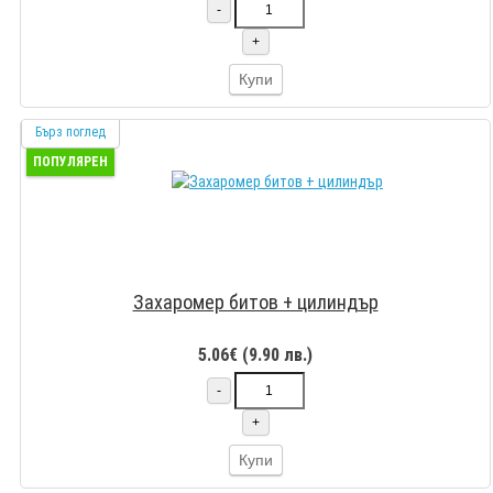
-
+
Купи
Бърз поглед
ПОПУЛЯРЕН
Захаромер битов + цилиндър
5.06€ (9.90 лв.)
-
+
Купи