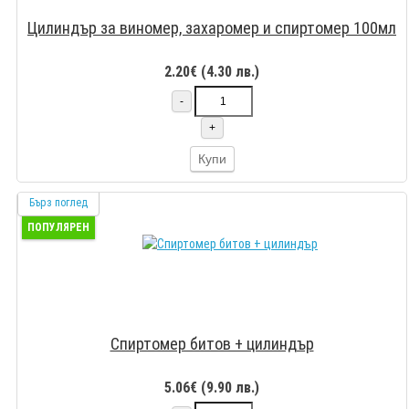
Цилиндър за виномер, захаромер и спиртомер 100мл
2.20€ (4.30 лв.)
-
+
Купи
Бърз поглед
ПОПУЛЯРЕН
Спиртомер битов + цилиндър
5.06€ (9.90 лв.)