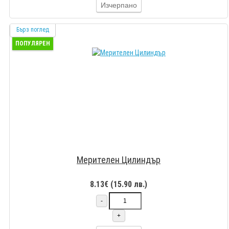
Изчерпано
Бърз поглед
ПОПУЛЯРЕН
Мерителен Цилиндър
8.13€ (15.90 лв.)
-
+