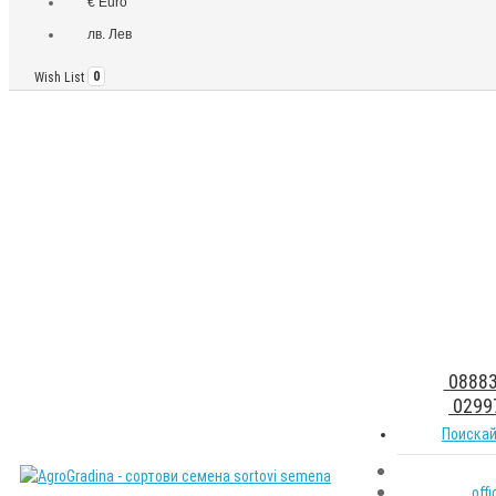
€ Euro
лв. Лев
Wish List
0
08883
0299
Поискай
off