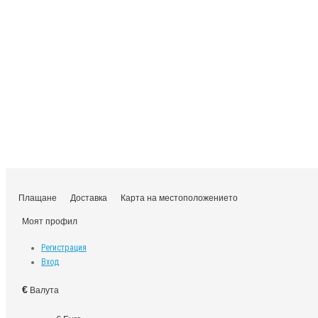
Плащане
Доставка
Карта на местоположението
Моят профил
Регистрация
Вход
€
Валута