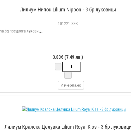
Лилиум Нипон Lilium Nippon - 3 бр луковици
101221-SEK
ina.bg предлага луковиц..
3.83€ (7.49 лв.)
-
+
Изчерпано
Лилиум Кралска Целувка Lilium Royal Kiss - 3 бр луковиц