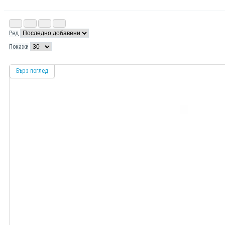
Ред
Покажи
Бърз поглед