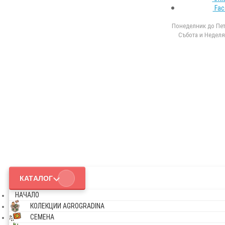
Fac
Понеделник до Петъ
Събота и Неделя 
КАТАЛОГ
НАЧАЛО
КОЛЕКЦИИ AGROGRADINA
СЕМЕНА