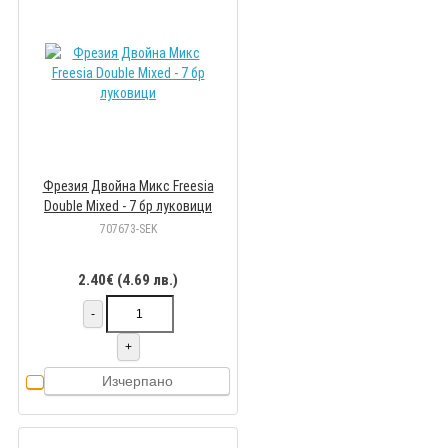
Фрезия Двойна Микс Freesia
Double Mixed - 7 бр луковици
707673-SEK
2.40€ (4.69 лв.)
-
+
Изчерпано