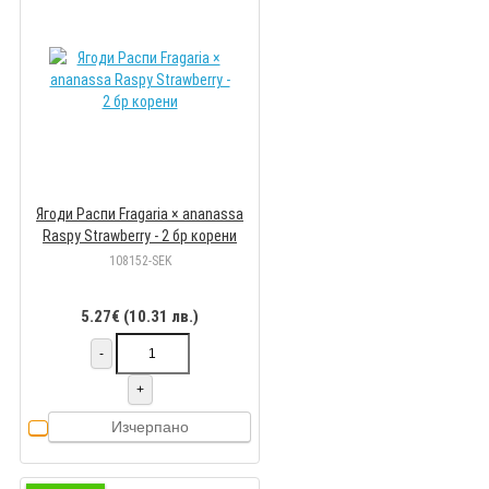
Ягоди Распи Fragaria × ananassa
Raspy Strawberry - 2 бр корени
108152-SEK
5.27€ (10.31 лв.)
-
+
Изчерпано