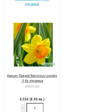
Нарцис Лавдей Narcissus Loveday
- 5 бр луковици
004335-SEK
4.55€ (8.90 лв.)
-