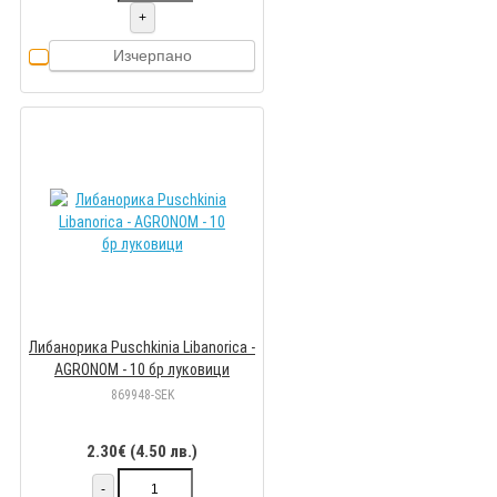
+
Изчерпано
Либанорика Puschkinia Libanorica -
AGRONOM - 10 бр луковици
869948-SEK
2.30€ (4.50 лв.)
-