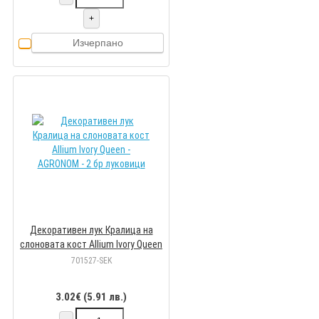
+
Изчерпано
Декоративен лук Кралица на
слоновата кост Allium Ivory Queen
- AGRONOM - 2 бр луковици
701527-SEK
3.02€ (5.91 лв.)