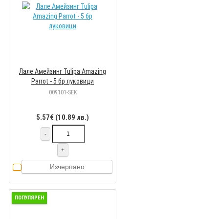
Лале Амейзинг Tulipa Amazing
Parrot - 5 бр луковици
009101-SEK
5.57€ (10.89 лв.)
-
+
Изчерпано
ПОПУЛЯРЕН