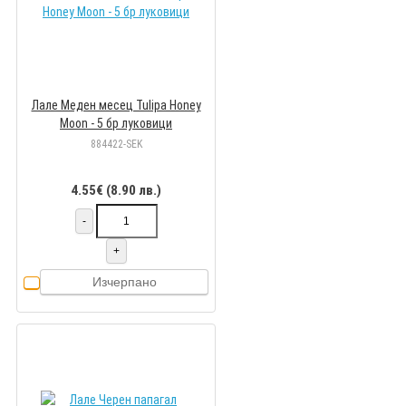
Лале Меден месец Tulipа Honey
Moon - 5 бр луковици
884422-SEK
4.55€ (8.90 лв.)
-
+
Изчерпано