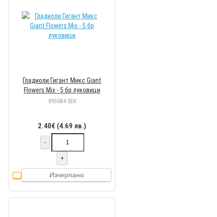
Гладиоли Гигант Микс Giant
Flowers Mix - 5 бр луковици
895084-SEK
2.40€ (4.69 лв.)
-
+
Изчерпано