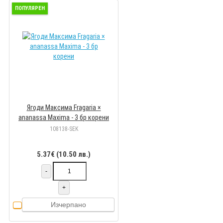
ПОПУЛЯРЕН
Ягоди Максима Fragaria ×
ananassa Maxima - 3 бр корени
108138-SEK
5.37€ (10.50 лв.)
-
+
Изчерпано