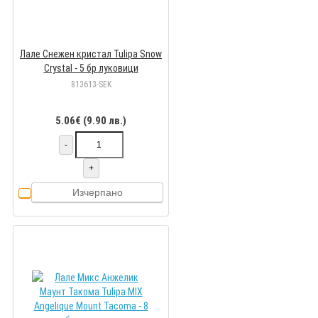
Лале Снежен кристал Tulipa Snow
Crystal - 5 бр луковици
813613-SEK
5.06€ (9.90 лв.)
-
+
Изчерпано