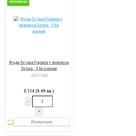
ПОПУЛЯРЕН
Ягоди Остара Fragaria × ananassa
Ostara - 3 бр корени
108121-SEK
5.11€ (9.99 лв.)
-
+
Изчерпано