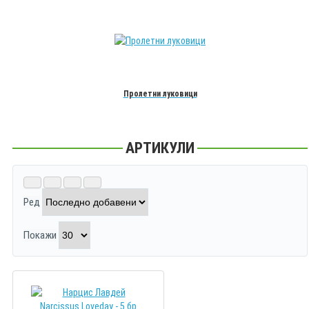
Пролетни луковици
АРТИКУЛИ
Ред
Покажи