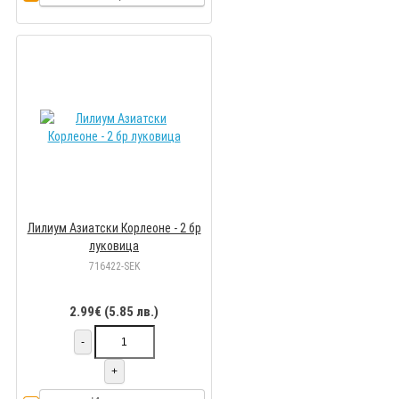
Лилиум Азиатски Корлеоне - 2 бр
луковица
716422-SEK
2.99€ (5.85 лв.)
-
+