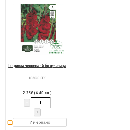
Гладиола червена - 5 бр луковицa
895039-SEK
2.25€ (4.40 лв.)
-
+
Изчерпано