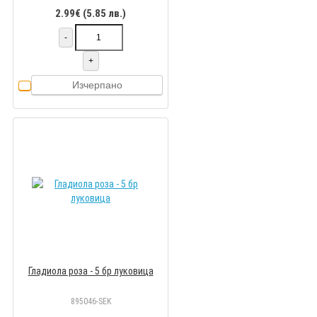
2.99€ (5.85 лв.)
-
+
Изчерпано
Гладиола роза - 5 бр луковицa
895046-SEK