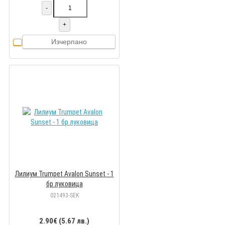
-
+
Изчерпано
Лилиум Trumpet Avalon Sunset - 1
бр луковицa
021493-SEK
2.90€ (5.67 лв.)