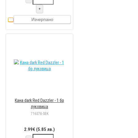
+
Изчерпано
Кана dark Red Dazzler - 1 бр
луковицa
716378-SEK
2.99€ (5.85 лв.)