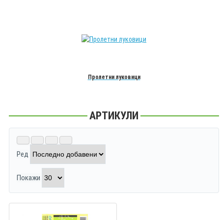
Пролетни луковици
АРТИКУЛИ
Ред
Покажи