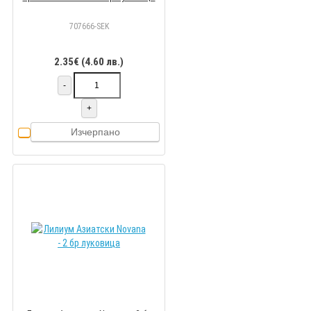
707666-SEK
2.35€ (4.60 лв.)
-
+
Изчерпано