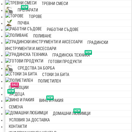
ТРЕВНИ СМЕСИ
NEW
ПРЕПАРАТИ
ТОРОВЕ
ПОЧВА
РАБОТНИ СЪДОВЕ
ПОЛИВАНЕ
ГРАДИНСКИ
ИНСТРУМЕНТИ И АКСЕСОАРИ
NEW
ГРАДИНСКА ТЕХНИКА
ГОТОВИ ПРОДУКТИ
СРЕДСТВА ЗА БОРБА
СТОКИ ЗА БИТА
ПОЛИЕТИЛЕН
SALE
ПРОМОЦИИ
NEW
ЗА ДЕЦА
NEW
ВИНО И РАКИЯ
СЕМЕНА
NEW
ДОМАШНИ ЛЮБИМЦИ
УСЛОВИЯ ЗА ДОСТАВКА
КОНТАКТИ