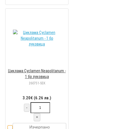
Циклама Cyclamen Neapolitanum -
1 бр луковицa
260751-SEK
3.20€ (6.26 лв.)
-
+
Изчерпано