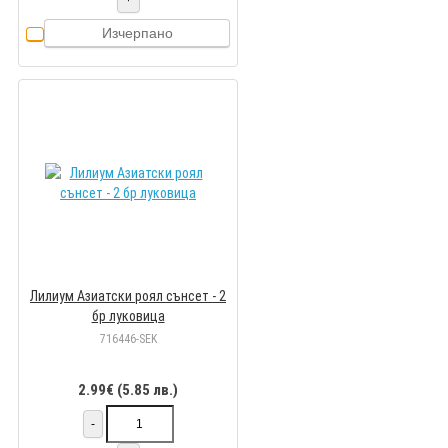
Изчерпано
Лилиум Азиатски роял сънсет - 2
бр луковица
716446-SEK
2.99€ (5.85 лв.)
-