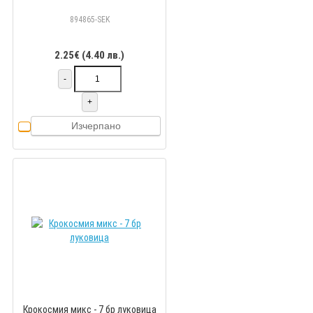
894865-SEK
2.25€ (4.40 лв.)
-
+
Изчерпано
Крокосмия микс - 7 бр луковицa