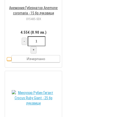
Анемония Губернатор Anemone
corornaria - 15 бр луковици
015485-SEK
4.55€ (8.90 лв.)
-
+
Изчерпано