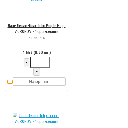
Лале Лилав Флаг Tulip Purple Flag -
AGRONOM - 4 бр луковици
701657-SEK
4.55€ (8.90 лв.)
-
+
Изчерпано