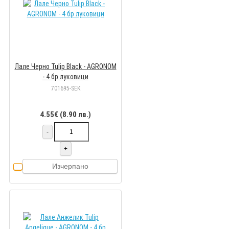
Лале Черно Tulip Black - AGRONOM
- 4 бр луковици
701695-SEK
4.55€ (8.90 лв.)
-
+
Изчерпано