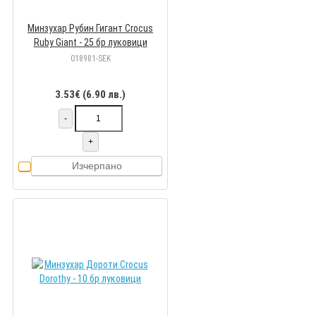
Минзухар Рубин Гигант Crocus
Ruby Giant - 25 бр луковици
018981-SEK
3.53€ (6.90 лв.)
-
+
Изчерпано