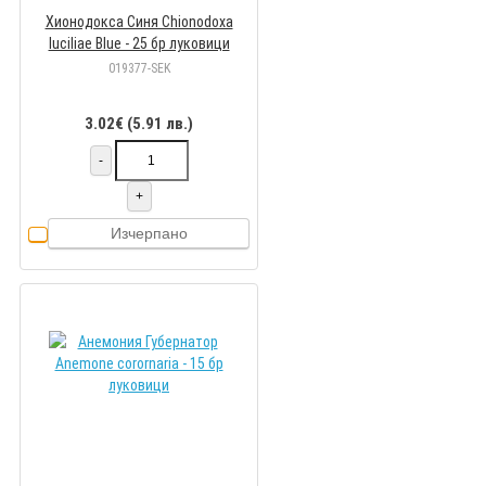
Хионодокса Синя Chionodoxa
luciliae Blue - 25 бр луковици
019377-SEK
3.02€ (5.91 лв.)
-
+
Изчерпано