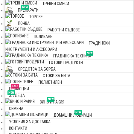
ТРЕВНИ СМЕСИ
NEW
ПРЕПАРАТИ
ТОРОВЕ
ПОЧВА
РАБОТНИ СЪДОВЕ
ПОЛИВАНЕ
ГРАДИНСКИ
ИНСТРУМЕНТИ И АКСЕСОАРИ
NEW
ГРАДИНСКА ТЕХНИКА
ГОТОВИ ПРОДУКТИ
СРЕДСТВА ЗА БОРБА
СТОКИ ЗА БИТА
ПОЛИЕТИЛЕН
SALE
ПРОМОЦИИ
NEW
ЗА ДЕЦА
NEW
ВИНО И РАКИЯ
СЕМЕНА
NEW
ДОМАШНИ ЛЮБИМЦИ
УСЛОВИЯ ЗА ДОСТАВКА
КОНТАКТИ