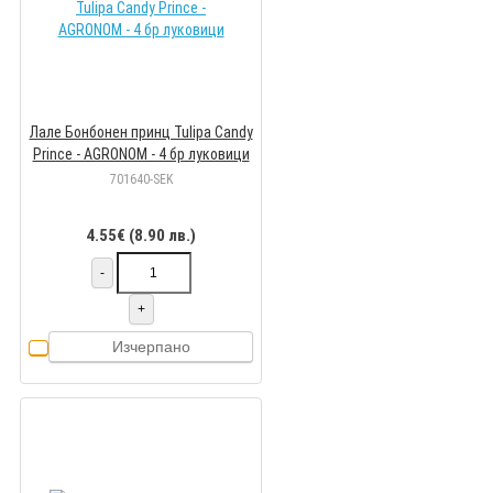
Лале Бонбонен принц Tulipa Candy
Prince - AGRONOM - 4 бр луковици
701640-SEK
4.55€ (8.90 лв.)
-
+
Изчерпано