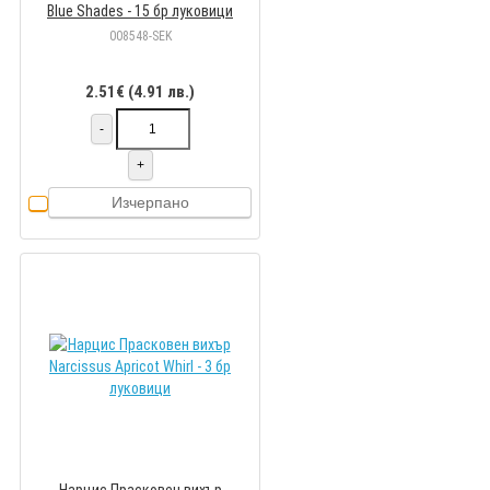
Blue Shades - 15 бр луковици
008548-SEK
2.51€ (4.91 лв.)
-
+
Изчерпано