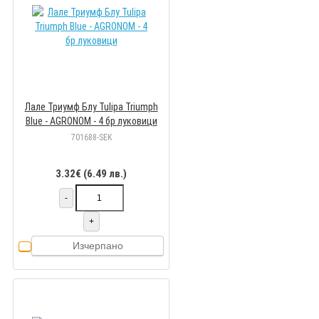
Лале Триумф Блу Tulipa Triumph
Blue - AGRONOM - 4 бр луковици
701688-SEK
3.32€ (6.49 лв.)
-
+
Изчерпано