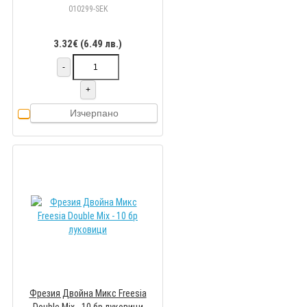
010299-SEK
3.32€ (6.49 лв.)
-
+
Изчерпано
Фрезия Двойна Микс Freesia