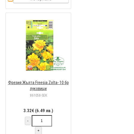
Фрезия Жълта Freesia Zolta- 10 бр
луковици
861058-SEK
3.32€ (6.49 лв.)
-
+