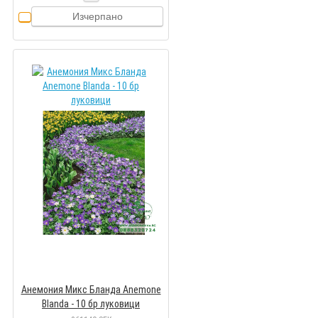
Изчерпано
Анемония Микс Бланда Anemone
Blanda - 10 бр луковици