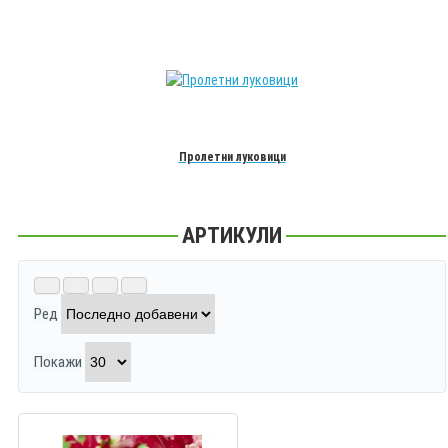
Пролетни луковици
АРТИКУЛИ
Ред
Покажи